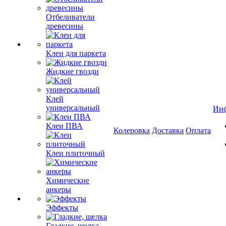
Отбеливатели
древесины
Клеи для паркета
Жидкие гвозди
Клей
универсальный
Ин
Клеи ПВА
Колеровка
Доставка
Оплата
Клеи плиточный
Химические
анкеры
Эффекты
Гладкие, шелка