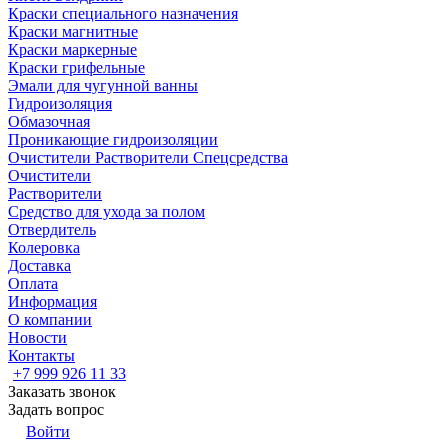
Краски специального назначения
Краски магнитные
Краски маркерные
Краски грифельные
Эмали для чугунной ванны
Гидроизоляция
Обмазочная
Проникающие гидроизоляции
Очистители Растворители Спецсредства
Очистители
Растворители
Средство для ухода за полом
Отвердитель
Колеровка
Доставка
Оплата
Информация
О компании
Новости
Контакты
+7 999 926 11 33
Заказать звонок
Задать вопрос
Войти