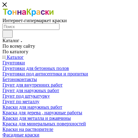
Интернет-гипермаркет краски
Каталог
По всему сайту
По каталогу
Каталог
Грунтовки
Грунтовки для бетонных полов
Грунтовки под антисептики и пропитки
Бетоноконтакты
Грунт для внутренних работ
Грунт для наружных работ
Грунт под штукатурку
Грунт по металлу
Краски для наружных работ
Краска для дерева , наружные работы
Краски для металла и ржавчины
Краска для минеральных поверхностей
Краски на растворителе
Фасадные краски