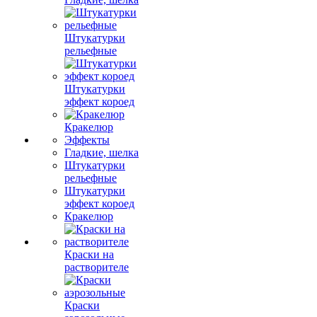
Штукатурки
рельефные
Штукатурки
эффект короед
Кракелюр
Эффекты
Гладкие, шелка
Штукатурки
рельефные
Штукатурки
эффект короед
Кракелюр
Краски на
растворителе
Краски