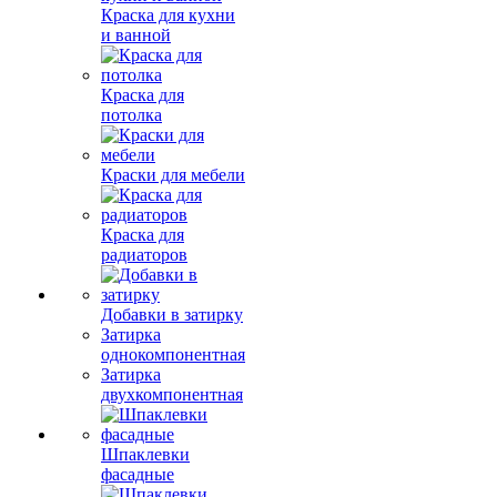
Краска для кухни
и ванной
Краска для
потолка
Краски для мебели
Краска для
радиаторов
Добавки в затирку
Затирка
однокомпонентная
Затирка
двухкомпонентная
Шпаклевки
фасадные