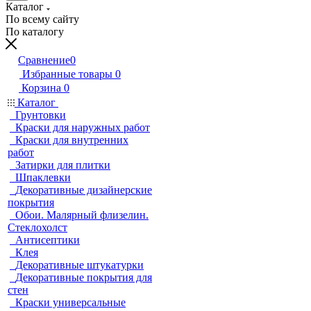
Каталог
По всему сайту
По каталогу
Сравнение
0
Избранные товары
0
Корзина
0
Каталог
Грунтовки
Краски для наружных работ
Краски для внутренних
работ
Затирки для плитки
Шпаклевки
Декоративные дизайнерские
покрытия
Обои. Малярный флизелин.
Стеклохолст
Антисептики
Клея
Декоративные штукатурки
Декоративные покрытия для
стен
Краски универсальные