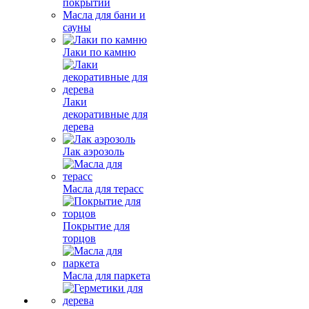
покрытий
Масла для бани и
сауны
Лаки по камню
Лаки
декоративные для
дерева
Лак аэрозоль
Масла для терасс
Покрытие для
торцов
Масла для паркета