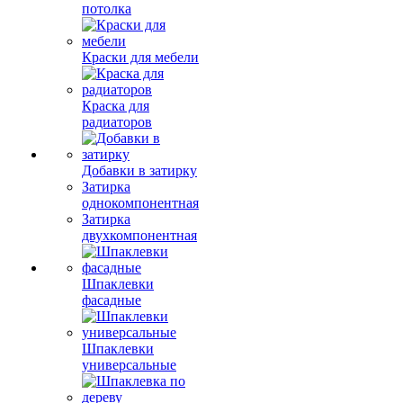
потолка
Краски для мебели
Краска для
радиаторов
Добавки в затирку
Затирка
однокомпонентная
Затирка
двухкомпонентная
Шпаклевки
фасадные
Шпаклевки
универсальные