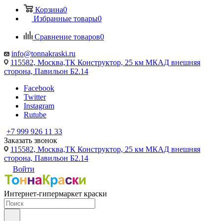
Корзина
0
Избранные товары
0
Сравнение товаров
0
info@tonnakraski.ru
115582, Москва,ТК Конструктор, 25 км МКАД внешняя
сторона, Павильон Б2.14
Facebook
Twitter
Instagram
Rutube
+7 999 926 11 33
Заказать звонок
115582, Москва,ТК Конструктор, 25 км МКАД внешняя
сторона, Павильон Б2.14
Войти
Интернет-гипермаркет краски