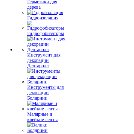
Герметики для
дерева
Гидроизоляция
Гидрофобизаторы
Инструмент для
декорации
Делтаролл
Инструменты для
декорации
Болдрини
Малярные и
клейкие ленты