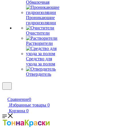
Обмазочная
Проникающие
гидроизоляции
Очистители
Растворители
Средство для
ухода за полом
Отвердитель
Сравнение
0
Избранные товары
0
Корзина
0