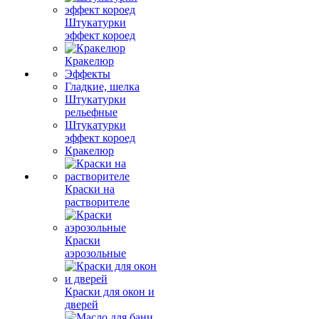
Штукатурки
эффект короед
Кракелюр
Эффекты
Гладкие, шелка
Штукатурки
рельефные
Штукатурки
эффект короед
Кракелюр
Краски на
растворителе
Краски
аэрозольные
Краски для окон и
дверей