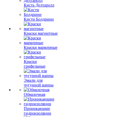
Кисть Делтаролл
Кисти Болдрини
Краски магнитные
Краски маркерные
Краски
грифельные
Эмали для
чугунной ванны
Обмазочная
Проникающие
гидроизоляции