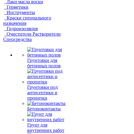
Лаки масла воски
Герметики
Инструменты
Краски специального
назначения
Гидроизоляция
Очистители Растворители
Спецсредства
Грунтовки для
бетонных полов
Грунтовки под
антисептики и
пропитки
Бетоноконтакты
Грунт для
внутренних работ