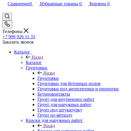
Сравнение
0
Избранные товары
0
Корзина
0
Телефоны
+7 999 926 11 33
Заказать звонок
Каталог
Назад
Каталог
Грунтовки
Назад
Грунтовки
Грунтовки для бетонных полов
Грунтовки под антисептики и пропитки
Бетоноконтакты
Грунт для внутренних работ
Грунт для наружных работ
Грунт под штукатурку
Грунт по металлу
Краски для наружных работ
Назад
Краски для наружных работ