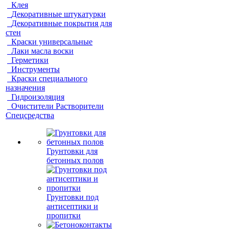
Клея
Декоративные штукатурки
Декоративные покрытия для
стен
Краски универсальные
Лаки масла воски
Герметики
Инструменты
Краски специального
назначения
Гидроизоляция
Очистители Растворители
Спецсредства
Грунтовки для
бетонных полов
Грунтовки под
антисептики и
пропитки