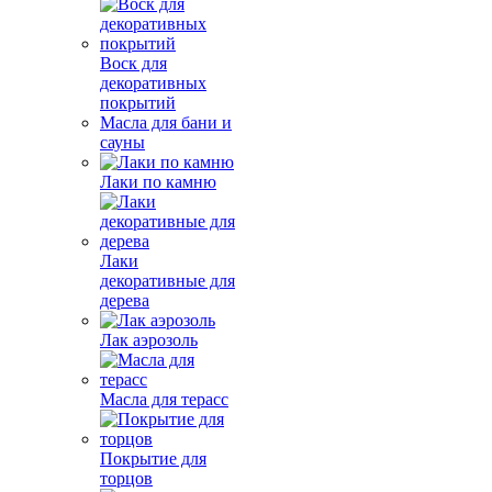
Воск для
декоративных
покрытий
Масла для бани и
сауны
Лаки по камню
Лаки
декоративные для
дерева
Лак аэрозоль
Масла для терасс
Покрытие для
торцов