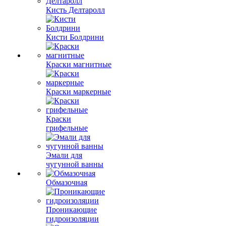
Кисть Делтаролл
Кисти Болдрини
Краски магнитные
Краски маркерные
Краски
грифельные
Эмали для
чугунной ванны
Обмазочная
Проникающие
гидроизоляции