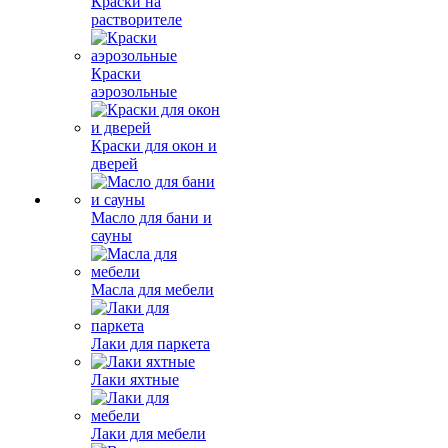
Краски на
растворителе
Краски
аэрозольные
Краски для окон и
дверей
Масло для бани и
сауны
Масла для мебели
Лаки для паркета
Лаки яхтные
Лаки для мебели