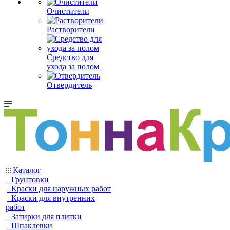
Очистители
Растворители
Средство для
ухода за полом
Отвердитель
Каталог
Грунтовки
Краски для наружных работ
Краски для внутренних
работ
Затирки для плитки
Шпаклевки