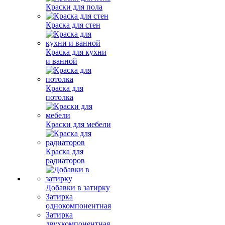
Краски для пола
Краска для стен
Краска для кухни
и ванной
Краска для
потолка
Краски для мебели
Краска для
радиаторов
Добавки в затирку
Затирка
однокомпонентная
Затирка
двухкомпонентная