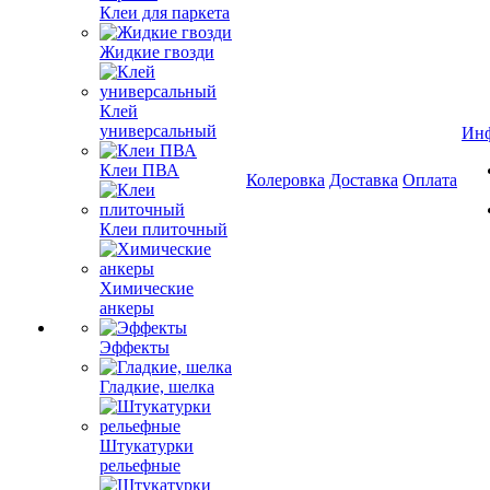
Клеи для паркета
Жидкие гвозди
Клей
универсальный
Ин
Клеи ПВА
Колеровка
Доставка
Оплата
Клеи плиточный
Химические
анкеры
Эффекты
Гладкие, шелка
Штукатурки
рельефные