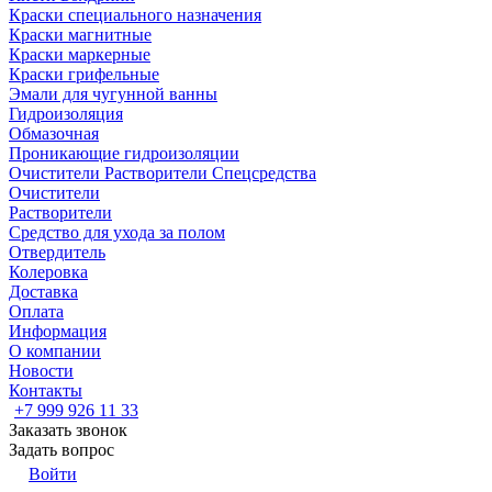
Краски специального назначения
Краски магнитные
Краски маркерные
Краски грифельные
Эмали для чугунной ванны
Гидроизоляция
Обмазочная
Проникающие гидроизоляции
Очистители Растворители Спецсредства
Очистители
Растворители
Средство для ухода за полом
Отвердитель
Колеровка
Доставка
Оплата
Информация
О компании
Новости
Контакты
+7 999 926 11 33
Заказать звонок
Задать вопрос
Войти