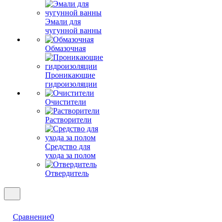
Эмали для
чугунной ванны
Обмазочная
Проникающие
гидроизоляции
Очистители
Растворители
Средство для
ухода за полом
Отвердитель
Сравнение
0