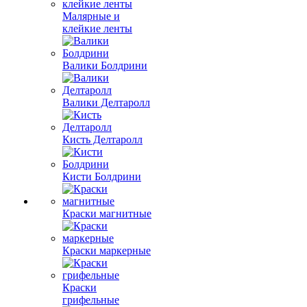
Малярные и
клейкие ленты
Валики Болдрини
Валики Делтаролл
Кисть Делтаролл
Кисти Болдрини
Краски магнитные
Краски маркерные
Краски
грифельные