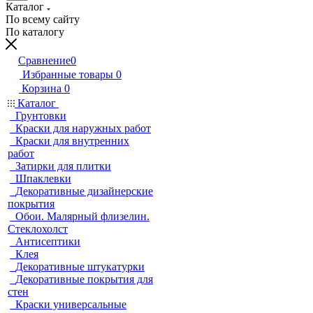
Каталог
По всему сайту
По каталогу
Сравнение
0
Избранные товары
0
Корзина
0
Каталог
Грунтовки
Краски для наружных работ
Краски для внутренних
работ
Затирки для плитки
Шпаклевки
Декоративные дизайнерские
покрытия
Обои. Малярный флизелин.
Стеклохолст
Антисептики
Клея
Декоративные штукатурки
Декоративные покрытия для
стен
Краски универсальные