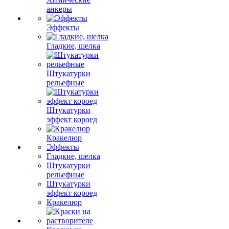
анкеры
Эффекты
Гладкие, шелка
Штукатурки
рельефные
Штукатурки
эффект короед
Кракелюр
Эффекты
Гладкие, шелка
Штукатурки
рельефные
Штукатурки
эффект короед
Кракелюр