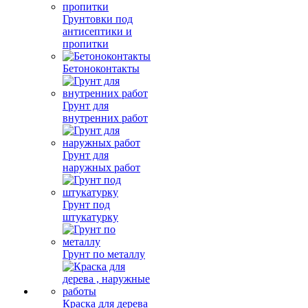
Грунтовки под
антисептики и
пропитки
Бетоноконтакты
Грунт для
внутренних работ
Грунт для
наружных работ
Грунт под
штукатурку
Грунт по металлу
Краска для дерева