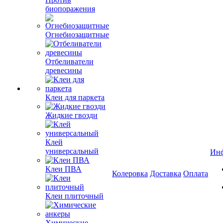
биопоражения
Огнебиозащитные
Отбеливатели
древесины
Клеи для паркета
Жидкие гвозди
Клей
универсальный
Ин
Клеи ПВА
Колеровка
Доставка
Оплата
Клеи плиточный
Химические