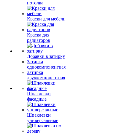
потолка
Краски для мебели
Краска для
радиаторов
Добавки в затирку
Затирка
однокомпонентная
Затирка
двухкомпонентная
Шпаклевки
фасадные
Шпаклевки
универсальные