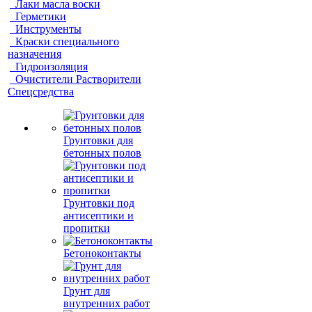
Лаки масла воски
Герметики
Инструменты
Краски специального
назначения
Гидроизоляция
Очистители Растворители
Спецсредства
Грунтовки для
бетонных полов
Грунтовки под
антисептики и
пропитки
Бетоноконтакты
Грунт для
внутренних работ