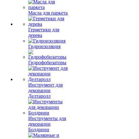
Масла для паркета
Герметики для
дерева
Гидроизоляция
Гидрофобизаторы
Инструмент для
декорации
Делтаролл
Инструменты для
декорации
Болдрини