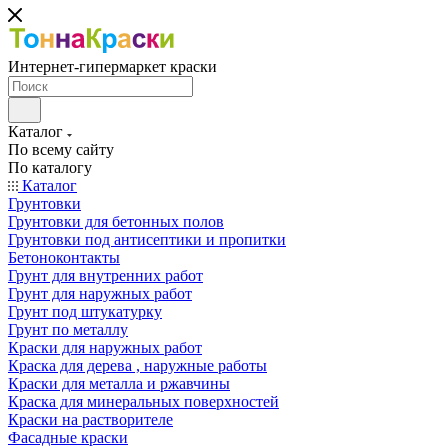
Интернет-гипермаркет краски
Каталог
По всему сайту
По каталогу
Каталог
Грунтовки
Грунтовки для бетонных полов
Грунтовки под антисептики и пропитки
Бетоноконтакты
Грунт для внутренних работ
Грунт для наружных работ
Грунт под штукатурку
Грунт по металлу
Краски для наружных работ
Краска для дерева , наружные работы
Краски для металла и ржавчины
Краска для минеральных поверхностей
Краски на растворителе
Фасадные краски