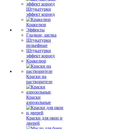
Штукатурки
эффект короед
Кракелюр
Эффекты
Гладкие, шелка
Штукатурки
рельефные
Штукатурки
эффект короед
Кракелюр
Краски на
растворителе
Краски
аэрозольные
Краски для окон и
дверей