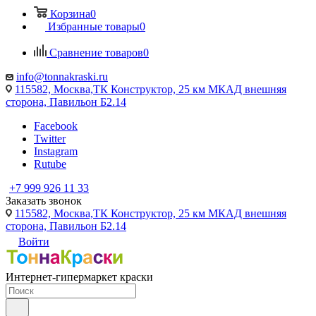
Корзина
0
Избранные товары
0
Сравнение товаров
0
info@tonnakraski.ru
115582, Москва,ТК Конструктор, 25 км МКАД внешняя
сторона, Павильон Б2.14
Facebook
Twitter
Instagram
Rutube
+7 999 926 11 33
Заказать звонок
115582, Москва,ТК Конструктор, 25 км МКАД внешняя
сторона, Павильон Б2.14
Войти
Интернет-гипермаркет краски