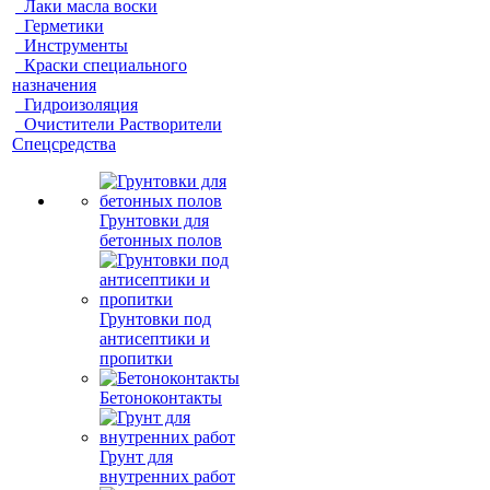
Лаки масла воски
Герметики
Инструменты
Краски специального
назначения
Гидроизоляция
Очистители Растворители
Спецсредства
Грунтовки для
бетонных полов
Грунтовки под
антисептики и
пропитки
Бетоноконтакты
Грунт для
внутренних работ