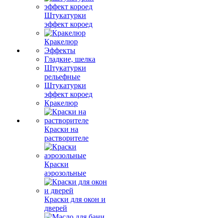
Штукатурки
эффект короед
Кракелюр
Эффекты
Гладкие, шелка
Штукатурки
рельефные
Штукатурки
эффект короед
Кракелюр
Краски на
растворителе
Краски
аэрозольные
Краски для окон и
дверей