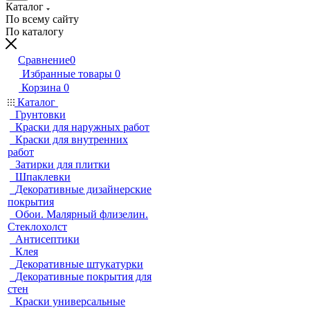
Каталог
По всему сайту
По каталогу
Сравнение
0
Избранные товары
0
Корзина
0
Каталог
Грунтовки
Краски для наружных работ
Краски для внутренних
работ
Затирки для плитки
Шпаклевки
Декоративные дизайнерские
покрытия
Обои. Малярный флизелин.
Стеклохолст
Антисептики
Клея
Декоративные штукатурки
Декоративные покрытия для
стен
Краски универсальные