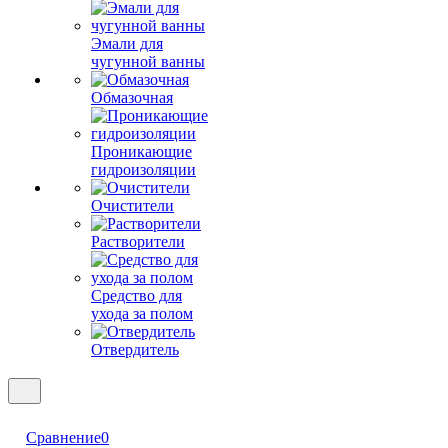
Эмали для
чугунной ванны
Обмазочная
Проникающие
гидроизоляции
Очистители
Растворители
Средство для
ухода за полом
Отвердитель
Сравнение
0