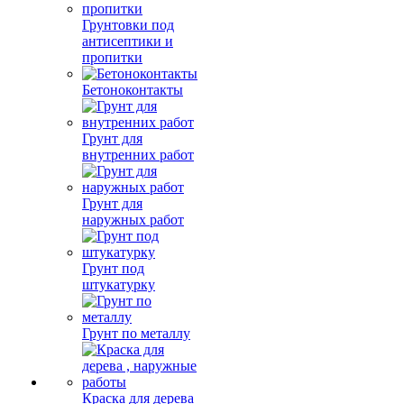
Грунтовки под
антисептики и
пропитки
Бетоноконтакты
Грунт для
внутренних работ
Грунт для
наружных работ
Грунт под
штукатурку
Грунт по металлу
Краска для дерева