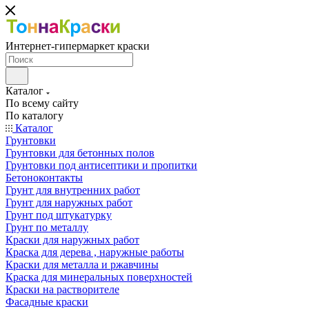
Интернет-гипермаркет краски
Каталог
По всему сайту
По каталогу
Каталог
Грунтовки
Грунтовки для бетонных полов
Грунтовки под антисептики и пропитки
Бетоноконтакты
Грунт для внутренних работ
Грунт для наружных работ
Грунт под штукатурку
Грунт по металлу
Краски для наружных работ
Краска для дерева , наружные работы
Краски для металла и ржавчины
Краска для минеральных поверхностей
Краски на растворителе
Фасадные краски