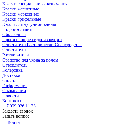
Краски специального назначения
Краски магнитные
Краски маркерные
Краски грифельные
Эмали для чугунной ванны
Гидроизоляция
Обмазочная
Проникающие гидроизоляции
Очистители Растворители Спецсредства
Очистители
Растворители
Средство для ухода за полом
Отвердитель
Колеровка
Доставка
Оплата
Информация
О компании
Новости
Контакты
+7 999 926 11 33
Заказать звонок
Задать вопрос
Войти