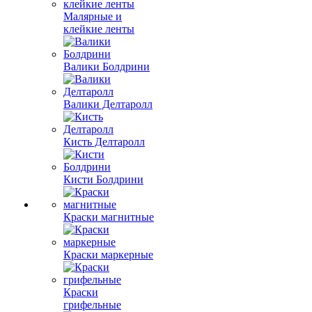
Малярные и
клейкие ленты
Валики Болдрини
Валики Делтаролл
Кисть Делтаролл
Кисти Болдрини
Краски магнитные
Краски маркерные
Краски
грифельные