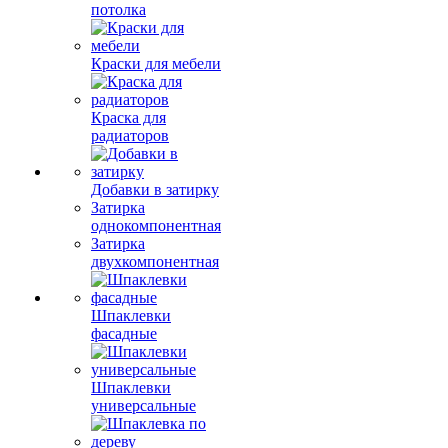
потолка
Краски для мебели
Краска для
радиаторов
Добавки в затирку
Затирка
однокомпонентная
Затирка
двухкомпонентная
Шпаклевки
фасадные
Шпаклевки
универсальные