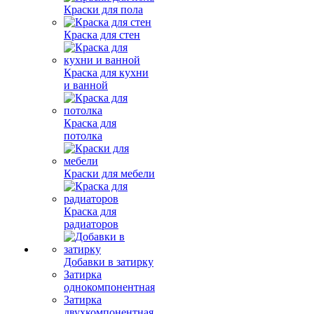
Краски для пола
Краска для стен
Краска для кухни
и ванной
Краска для
потолка
Краски для мебели
Краска для
радиаторов
Добавки в затирку
Затирка
однокомпонентная
Затирка
двухкомпонентная