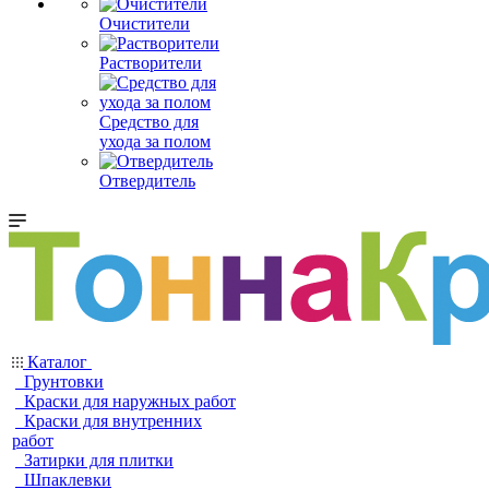
Очистители
Растворители
Средство для
ухода за полом
Отвердитель
Каталог
Грунтовки
Краски для наружных работ
Краски для внутренних
работ
Затирки для плитки
Шпаклевки