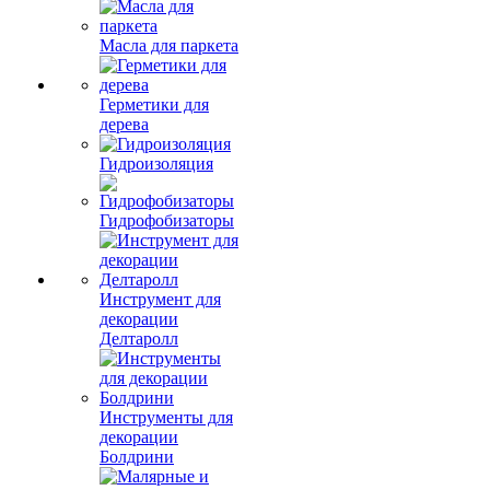
Масла для паркета
Герметики для
дерева
Гидроизоляция
Гидрофобизаторы
Инструмент для
декорации
Делтаролл
Инструменты для
декорации
Болдрини