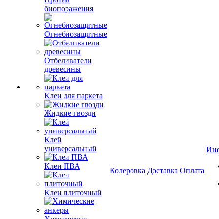
биопоражения
Огнебиозащитные
Отбеливатели
древесины
Клеи для паркета
Жидкие гвозди
Клей
универсальный
Ин
Клеи ПВА
Колеровка
Доставка
Оплата
Клеи плиточный
Химические