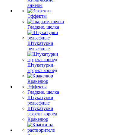
анкеры
Эффекты
Гладкие, шелка
Штукатурки
рельефные
Штукатурки
эффект короед
Кракелюр
Эффекты
Гладкие, шелка
Штукатурки
рельефные
Штукатурки
эффект короед
Кракелюр