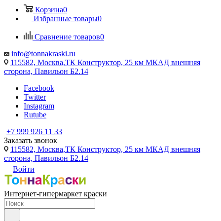
Корзина
0
Избранные товары
0
Сравнение товаров
0
info@tonnakraski.ru
115582, Москва,ТК Конструктор, 25 км МКАД внешняя
сторона, Павильон Б2.14
Facebook
Twitter
Instagram
Rutube
+7 999 926 11 33
Заказать звонок
115582, Москва,ТК Конструктор, 25 км МКАД внешняя
сторона, Павильон Б2.14
Войти
Интернет-гипермаркет краски