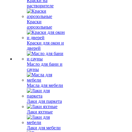
Краски на
растворителе
Краски
аэрозольные
Краски для окон и
дверей
Масло для бани и
сауны
Масла для мебели
Лаки для паркета
Лаки яхтные
Лаки для мебели