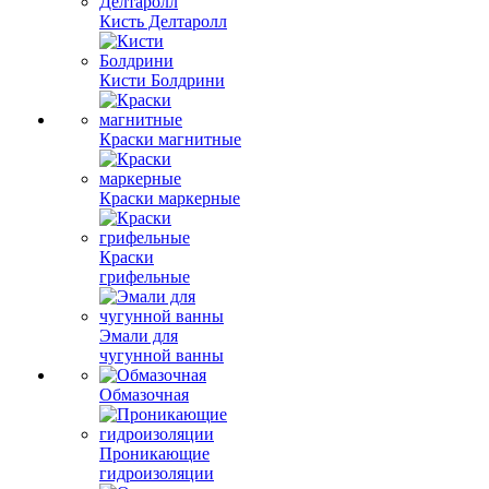
Кисть Делтаролл
Кисти Болдрини
Краски магнитные
Краски маркерные
Краски
грифельные
Эмали для
чугунной ванны
Обмазочная
Проникающие
гидроизоляции