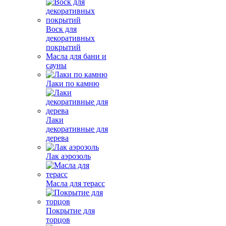
Воск для
декоративных
покрытий
Масла для бани и
сауны
Лаки по камню
Лаки
декоративные для
дерева
Лак аэрозоль
Масла для терасс
Покрытие для
торцов