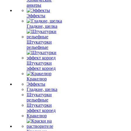
анкеры
Эффекты
Гладкие, шелка
Штукатурки
рельефные
Штукатурки
эффект короед
Кракелюр
Эффекты
Гладкие, шелка
Штукатурки
рельефные
Штукатурки
эффект короед
Кракелюр