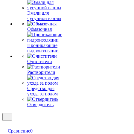
Эмали для
чугунной ванны
Обмазочная
Проникающие
гидроизоляции
Очистители
Растворители
Средство для
ухода за полом
Отвердитель
Сравнение
0