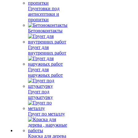
Грунтовки под
антисептики и
пропитки
Бетоноконтакты
Грунт для
внутренних работ
Грунт для
наружных работ
Грунт под
штукатурку
Грунт по металлу
Краска для дерева