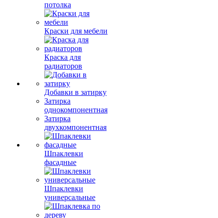
потолка
Краски для мебели
Краска для
радиаторов
Добавки в затирку
Затирка
однокомпонентная
Затирка
двухкомпонентная
Шпаклевки
фасадные
Шпаклевки
универсальные