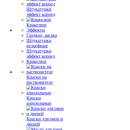
Штукатурки
эффект короед
Кракелюр
Эффекты
Гладкие, шелка
Штукатурки
рельефные
Штукатурки
эффект короед
Кракелюр
Краски на
растворителе
Краски
аэрозольные
Краски для окон и
дверей