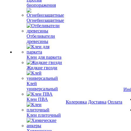
биопоражения
Огнебиозащитные
Отбеливатели
древесины
Клеи для паркета
Жидкие гвозди
Клей
универсальный
Ин
Клеи ПВА
Колеровка
Доставка
Оплата
Клеи плиточный
Химические