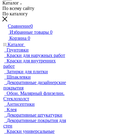
Каталог
По всему сайту
По каталогу
Сравнение
0
Избранные товары
0
Корзина
0
Каталог
Грунтовки
Краски для наружных работ
Краски для внутренних
работ
Затирки для плитки
Шпаклевки
Декоративные дизайнерские
покрытия
Обои. Малярный флизелин.
Стеклохолст
Антисептики
Клея
Декоративные штукатурки
Декоративные покрытия для
стен
Краски универсальные