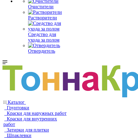
Очистители
Растворители
Средство для
ухода за полом
Отвердитель
Каталог
Грунтовки
Краски для наружных работ
Краски для внутренних
работ
Затирки для плитки
Шпаклевки