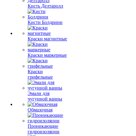
Кисть Делтаролл
Кисти Болдрини
Краски магнитные
Краски маркерные
Краски
грифельные
Эмали для
чугунной ванны
Обмазочная
Проникающие
гидроизоляции