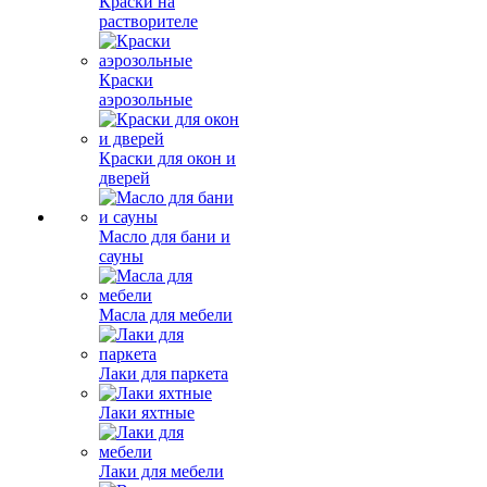
Краски на
растворителе
Краски
аэрозольные
Краски для окон и
дверей
Масло для бани и
сауны
Масла для мебели
Лаки для паркета
Лаки яхтные
Лаки для мебели