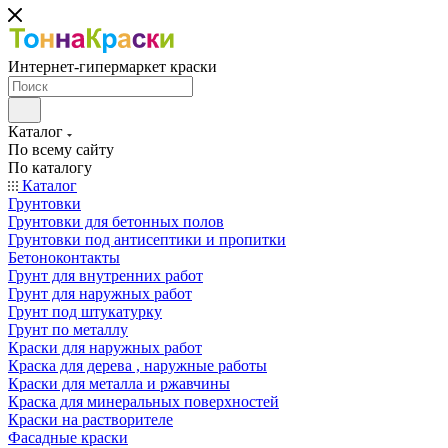
Интернет-гипермаркет краски
Каталог
По всему сайту
По каталогу
Каталог
Грунтовки
Грунтовки для бетонных полов
Грунтовки под антисептики и пропитки
Бетоноконтакты
Грунт для внутренних работ
Грунт для наружных работ
Грунт под штукатурку
Грунт по металлу
Краски для наружных работ
Краска для дерева , наружные работы
Краски для металла и ржавчины
Краска для минеральных поверхностей
Краски на растворителе
Фасадные краски