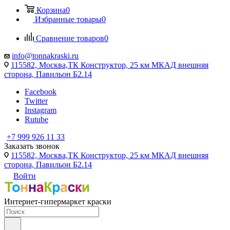
Корзина
0
Избранные товары
0
Сравнение товаров
0
info@tonnakraski.ru
115582, Москва,ТК Конструктор, 25 км МКАД внешняя
сторона, Павильон Б2.14
Facebook
Twitter
Instagram
Rutube
+7 999 926 11 33
Заказать звонок
115582, Москва,ТК Конструктор, 25 км МКАД внешняя
сторона, Павильон Б2.14
Войти
Интернет-гипермаркет краски