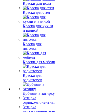
Краски для пола
Краска для стен
Краска для кухни
и ванной
Краска для
потолка
Краски для мебели
Краска для
радиаторов
Добавки в затирку
Затирка
однокомпонентная
Затирка
двухкомпонентная