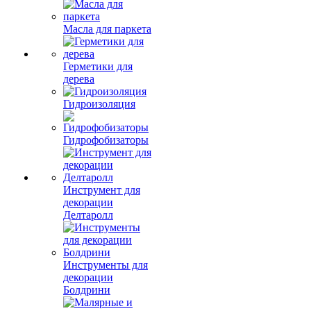
Масла для паркета
Герметики для
дерева
Гидроизоляция
Гидрофобизаторы
Инструмент для
декорации
Делтаролл
Инструменты для
декорации
Болдрини