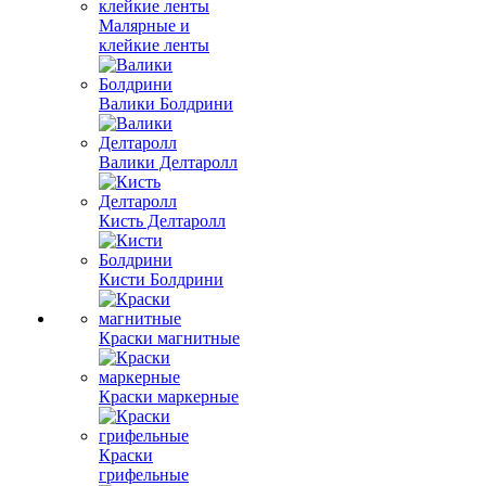
Малярные и
клейкие ленты
Валики Болдрини
Валики Делтаролл
Кисть Делтаролл
Кисти Болдрини
Краски магнитные
Краски маркерные
Краски
грифельные