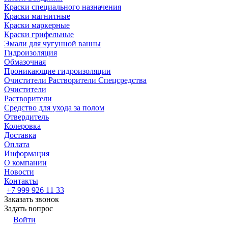
Краски специального назначения
Краски магнитные
Краски маркерные
Краски грифельные
Эмали для чугунной ванны
Гидроизоляция
Обмазочная
Проникающие гидроизоляции
Очистители Растворители Спецсредства
Очистители
Растворители
Средство для ухода за полом
Отвердитель
Колеровка
Доставка
Оплата
Информация
О компании
Новости
Контакты
+7 999 926 11 33
Заказать звонок
Задать вопрос
Войти