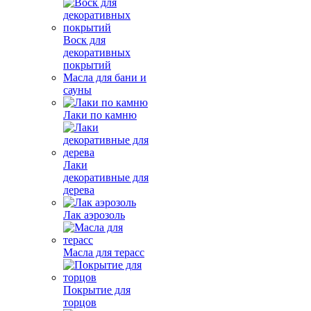
Воск для
декоративных
покрытий
Масла для бани и
сауны
Лаки по камню
Лаки
декоративные для
дерева
Лак аэрозоль
Масла для терасс
Покрытие для
торцов