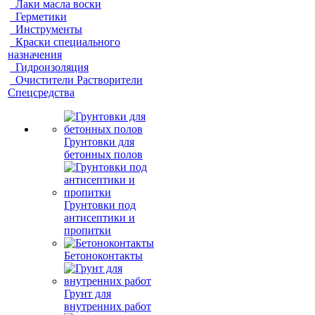
Лаки масла воски
Герметики
Инструменты
Краски специального
назначения
Гидроизоляция
Очистители Растворители
Спецсредства
Грунтовки для
бетонных полов
Грунтовки под
антисептики и
пропитки
Бетоноконтакты
Грунт для
внутренних работ