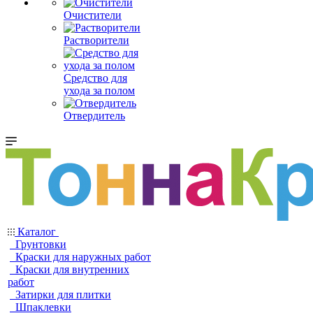
Очистители
Растворители
Средство для
ухода за полом
Отвердитель
Каталог
Грунтовки
Краски для наружных работ
Краски для внутренних
работ
Затирки для плитки
Шпаклевки