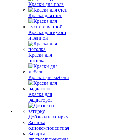
Краски для пола
Краска для стен
Краска для кухни
и ванной
Краска для
потолка
Краски для мебели
Краска для
радиаторов
Добавки в затирку
Затирка
однокомпонентная
Затирка
двухкомпонентная