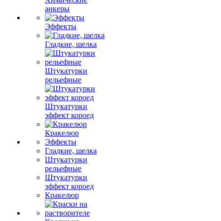
анкеры
Эффекты
Гладкие, шелка
Штукатурки
рельефные
Штукатурки
эффект короед
Кракелюр
Эффекты
Гладкие, шелка
Штукатурки
рельефные
Штукатурки
эффект короед
Кракелюр