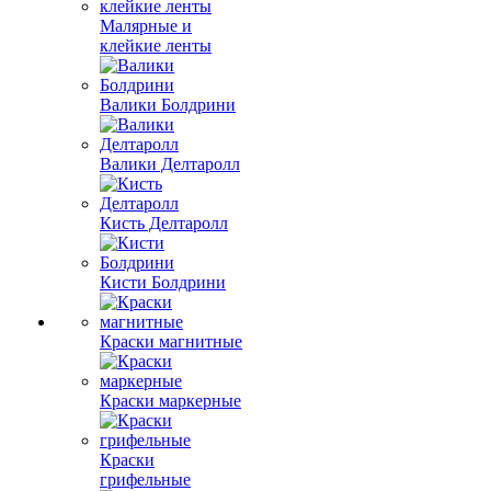
Малярные и
клейкие ленты
Валики Болдрини
Валики Делтаролл
Кисть Делтаролл
Кисти Болдрини
Краски магнитные
Краски маркерные
Краски
грифельные