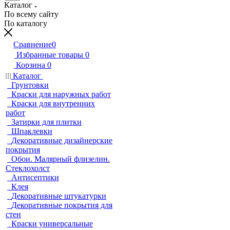
Каталог
По всему сайту
По каталогу
Сравнение
0
Избранные товары
0
Корзина
0
Каталог
Грунтовки
Краски для наружных работ
Краски для внутренних
работ
Затирки для плитки
Шпаклевки
Декоративные дизайнерские
покрытия
Обои. Малярный флизелин.
Стеклохолст
Антисептики
Клея
Декоративные штукатурки
Декоративные покрытия для
стен
Краски универсальные