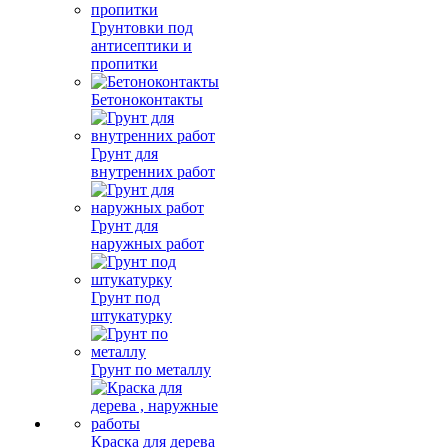
Грунтовки под
антисептики и
пропитки
Бетоноконтакты
Грунт для
внутренних работ
Грунт для
наружных работ
Грунт под
штукатурку
Грунт по металлу
Краска для дерева