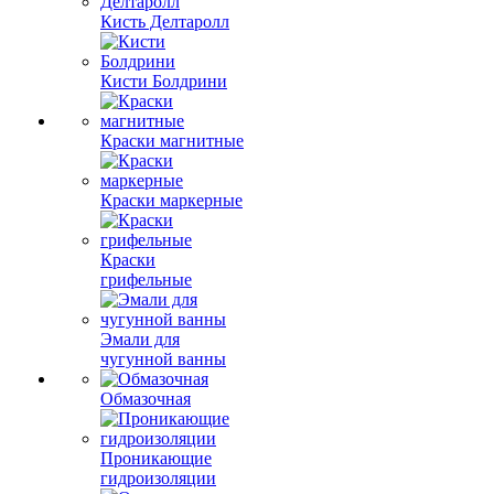
Кисть Делтаролл
Кисти Болдрини
Краски магнитные
Краски маркерные
Краски
грифельные
Эмали для
чугунной ванны
Обмазочная
Проникающие
гидроизоляции