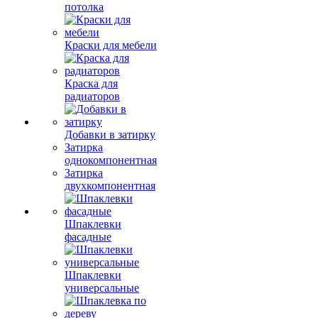
потолка
Краски для мебели
Краска для
радиаторов
Добавки в затирку
Затирка
однокомпонентная
Затирка
двухкомпонентная
Шпаклевки
фасадные
Шпаклевки
универсальные