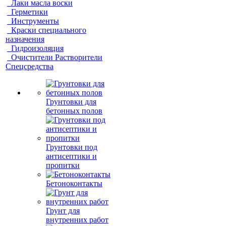
Лаки масла воски
Герметики
Инструменты
Краски специального
назначения
Гидроизоляция
Очистители Растворители
Спецсредства
Грунтовки для
бетонных полов
Грунтовки под
антисептики и
пропитки
Бетоноконтакты
Грунт для
внутренних работ