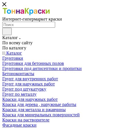
Интернет-гипермаркет краски
Каталог
По всему сайту
По каталогу
Каталог
Грунтовки
Грунтовки для бетонных полов
Грунтовки под антисептики и пропитки
Бетоноконтакты
Грунт для внутренних работ
Грунт для наружных работ
Грунт под штукатурку
Грунт по металлу
Краски для наружных работ
Краска для дерева , наружные работы
Краски для металла и ржавчины
Краска для минеральных поверхностей
Краски на растворителе
Фасадные краски