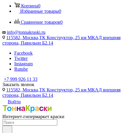
Корзина
0
Избранные товары
0
Сравнение товаров
0
info@tonnakraski.ru
115582, Москва,ТК Конструктор, 25 км МКАД внешняя
сторона, Павильон Б2.14
Facebook
Twitter
Instagram
Rutube
+7 999 926 11 33
Заказать звонок
115582, Москва,ТК Конструктор, 25 км МКАД внешняя
сторона, Павильон Б2.14
Войти
Интернет-гипермаркет краски