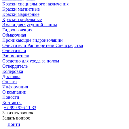
Краски специального назначения
Краски магнитные
Краски маркерные
Краски грифельные
Эмали для чугунной ванны
Гидроизоляция
Обмазочная
Проникающие гидроизоляции
Очистители Растворители Спецсредства
Очистители
Растворители
Средство для ухода за полом
Отвердитель
Колеровка
Доставка
Оплата
Информация
О компании
Новости
Контакты
+7 999 926 11 33
Заказать звонок
Задать вопрос
Войти