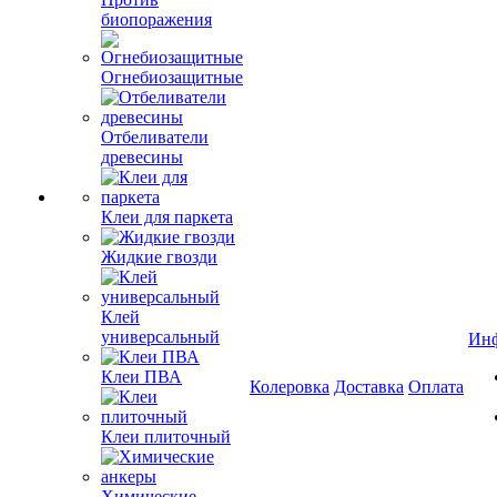
биопоражения
Огнебиозащитные
Отбеливатели
древесины
Клеи для паркета
Жидкие гвозди
Клей
универсальный
Ин
Клеи ПВА
Колеровка
Доставка
Оплата
Клеи плиточный
Химические