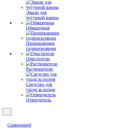
Эмали для
чугунной ванны
Обмазочная
Проникающие
гидроизоляции
Очистители
Растворители
Средство для
ухода за полом
Отвердитель
Сравнение
0