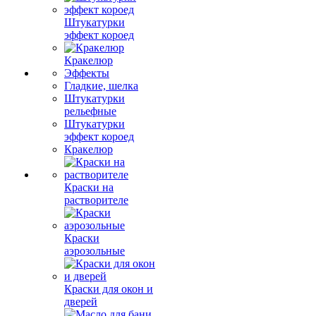
Штукатурки
эффект короед
Кракелюр
Эффекты
Гладкие, шелка
Штукатурки
рельефные
Штукатурки
эффект короед
Кракелюр
Краски на
растворителе
Краски
аэрозольные
Краски для окон и
дверей