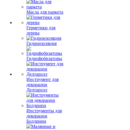
Масла для паркета
Герметики для
дерева
Гидроизоляция
Гидрофобизаторы
Инструмент для
декорации
Делтаролл
Инструменты для
декорации
Болдрини