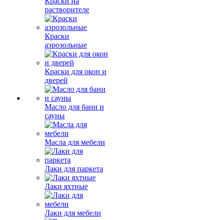
Краски на
растворителе
Краски
аэрозольные
Краски для окон и
дверей
Масло для бани и
сауны
Масла для мебели
Лаки для паркета
Лаки яхтные
Лаки для мебели