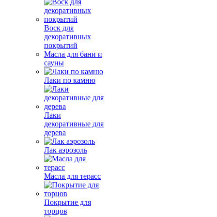
Воск для
декоративных
покрытий
Масла для бани и
сауны
Лаки по камню
Лаки
декоративные для
дерева
Лак аэрозоль
Масла для терасс
Покрытие для
торцов