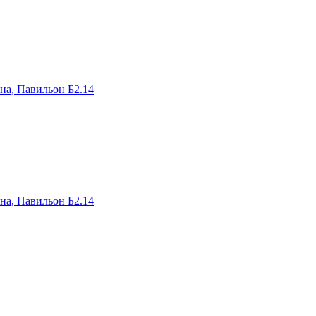
на, Павильон Б2.14
на, Павильон Б2.14