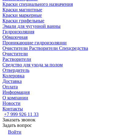
Краски специального назначения
Краски магнитные
Краски маркерные
Краски грифельные
Эмали для чугунной ванны
Гидроизоляция
Обмазочная
Проникающие гидроизоляции
Очистители Растворители Спецсредства
Очистители
Растворители
Средство для ухода за полом
Отвердитель
Колеровка
Доставка
Оплата
Информация
О компании
Новости
Контакты
+7 999 926 11 33
Заказать звонок
Задать вопрос
Войти