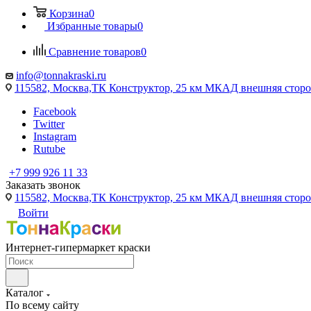
Корзина
0
Избранные товары
0
Сравнение товаров
0
info@tonnakraski.ru
115582, Москва,ТК Конструктор, 25 км МКАД внешняя сторо
Facebook
Twitter
Instagram
Rutube
+7 999 926 11 33
Заказать звонок
115582, Москва,ТК Конструктор, 25 км МКАД внешняя сторо
Войти
Интернет-гипермаркет краски
Каталог
По всему сайту