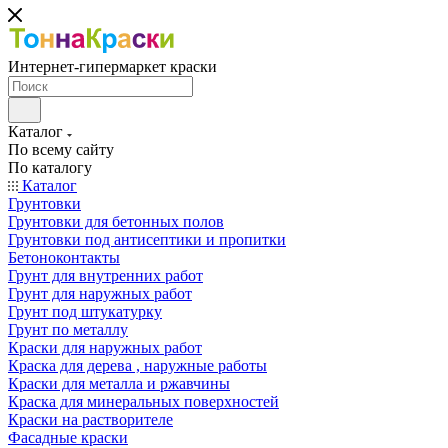
Интернет-гипермаркет краски
Каталог
По всему сайту
По каталогу
Каталог
Грунтовки
Грунтовки для бетонных полов
Грунтовки под антисептики и пропитки
Бетоноконтакты
Грунт для внутренних работ
Грунт для наружных работ
Грунт под штукатурку
Грунт по металлу
Краски для наружных работ
Краска для дерева , наружные работы
Краски для металла и ржавчины
Краска для минеральных поверхностей
Краски на растворителе
Фасадные краски