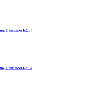
на, Павильон Б2.14
на, Павильон Б2.14