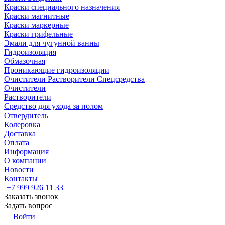
Краски специального назначения
Краски магнитные
Краски маркерные
Краски грифельные
Эмали для чугунной ванны
Гидроизоляция
Обмазочная
Проникающие гидроизоляции
Очистители Растворители Спецсредства
Очистители
Растворители
Средство для ухода за полом
Отвердитель
Колеровка
Доставка
Оплата
Информация
О компании
Новости
Контакты
+7 999 926 11 33
Заказать звонок
Задать вопрос
Войти