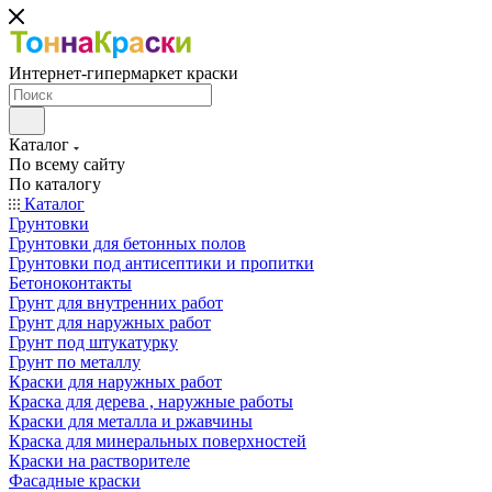
Интернет-гипермаркет краски
Каталог
По всему сайту
По каталогу
Каталог
Грунтовки
Грунтовки для бетонных полов
Грунтовки под антисептики и пропитки
Бетоноконтакты
Грунт для внутренних работ
Грунт для наружных работ
Грунт под штукатурку
Грунт по металлу
Краски для наружных работ
Краска для дерева , наружные работы
Краски для металла и ржавчины
Краска для минеральных поверхностей
Краски на растворителе
Фасадные краски