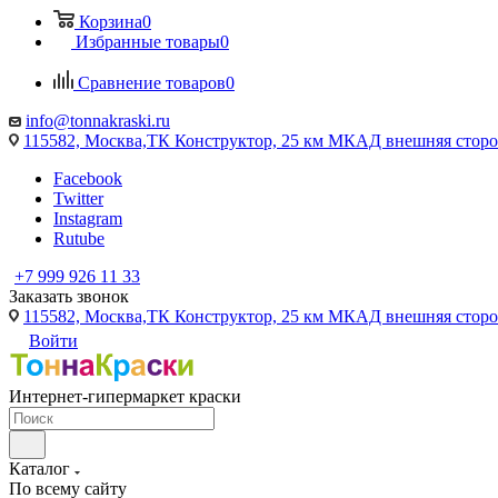
Корзина
0
Избранные товары
0
Сравнение товаров
0
info@tonnakraski.ru
115582, Москва,ТК Конструктор, 25 км МКАД внешняя сторо
Facebook
Twitter
Instagram
Rutube
+7 999 926 11 33
Заказать звонок
115582, Москва,ТК Конструктор, 25 км МКАД внешняя сторо
Войти
Интернет-гипермаркет краски
Каталог
По всему сайту