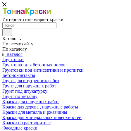
Интернет-гипермаркет краски
Каталог
По всему сайту
По каталогу
Каталог
Грунтовки
Грунтовки для бетонных полов
Грунтовки под антисептики и пропитки
Бетоноконтакты
Грунт для внутренних работ
Грунт для наружных работ
Грунт под штукатурку
Грунт по металлу
Краски для наружных работ
Краска для дерева , наружные работы
Краски для металла и ржавчины
Краска для минеральных поверхностей
Краски на растворителе
Фасадные краски