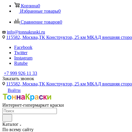
Корзина
0
Избранные товары
0
Сравнение товаров
0
info@tonnakraski.ru
115582, Москва,ТК Конструктор, 25 км МКАД внешняя сторо
Facebook
Twitter
Instagram
Rutube
+7 999 926 11 33
Заказать звонок
115582, Москва,ТК Конструктор, 25 км МКАД внешняя сторо
Войти
Интернет-гипермаркет краски
Каталог
По всему сайту