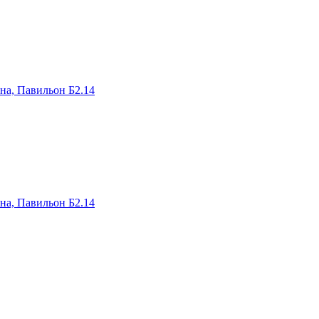
на, Павильон Б2.14
на, Павильон Б2.14