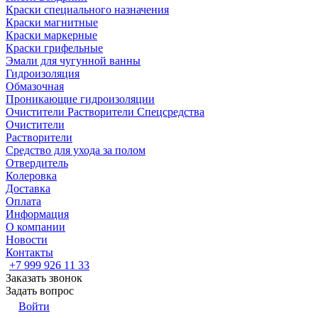
Краски специального назначения
Краски магнитные
Краски маркерные
Краски грифельные
Эмали для чугунной ванны
Гидроизоляция
Обмазочная
Проникающие гидроизоляции
Очистители Растворители Спецсредства
Очистители
Растворители
Средство для ухода за полом
Отвердитель
Колеровка
Доставка
Оплата
Информация
О компании
Новости
Контакты
+7 999 926 11 33
Заказать звонок
Задать вопрос
Войти