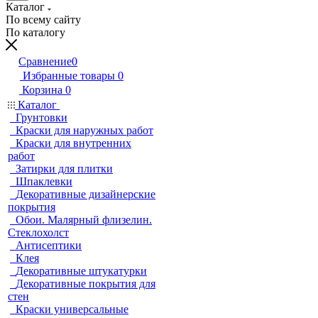
Каталог
По всему сайту
По каталогу
Сравнение
0
Избранные товары
0
Корзина
0
Каталог
Грунтовки
Краски для наружных работ
Краски для внутренних
работ
Затирки для плитки
Шпаклевки
Декоративные дизайнерские
покрытия
Обои. Малярный флизелин.
Стеклохолст
Антисептики
Клея
Декоративные штукатурки
Декоративные покрытия для
стен
Краски универсальные