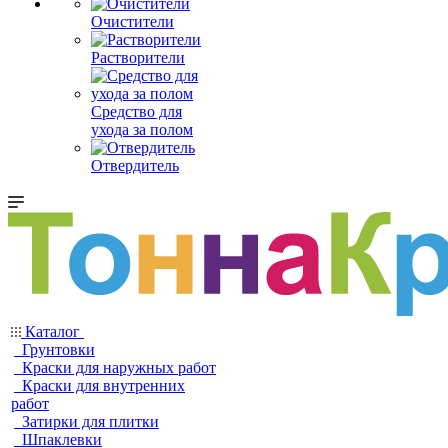
Очистители
Растворители
Средство для
ухода за полом
Отвердитель
Каталог
Грунтовки
Краски для наружных работ
Краски для внутренних
работ
Затирки для плитки
Шпаклевки