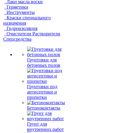
Лаки масла воски
Герметики
Инструменты
Краски специального
назначения
Гидроизоляция
Очистители Растворители
Спецсредства
Грунтовки для
бетонных полов
Грунтовки под
антисептики и
пропитки
Бетоноконтакты
Грунт для
внутренних работ