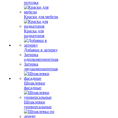
потолка
Краски для мебели
Краска для
радиаторов
Добавки в затирку
Затирка
однокомпонентная
Затирка
двухкомпонентная
Шпаклевки
фасадные
Шпаклевки
универсальные