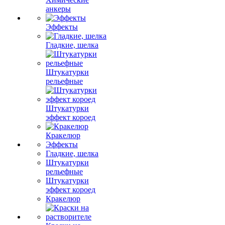
анкеры
Эффекты
Гладкие, шелка
Штукатурки
рельефные
Штукатурки
эффект короед
Кракелюр
Эффекты
Гладкие, шелка
Штукатурки
рельефные
Штукатурки
эффект короед
Кракелюр