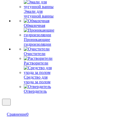
Эмали для
чугунной ванны
Обмазочная
Проникающие
гидроизоляции
Очистители
Растворители
Средство для
ухода за полом
Отвердитель
Сравнение
0