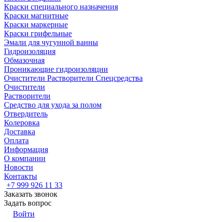
Краски специального назначения
Краски магнитные
Краски маркерные
Краски грифельные
Эмали для чугунной ванны
Гидроизоляция
Обмазочная
Проникающие гидроизоляции
Очистители Растворители Спецсредства
Очистители
Растворители
Средство для ухода за полом
Отвердитель
Колеровка
Доставка
Оплата
Информация
О компании
Новости
Контакты
+7 999 926 11 33
Заказать звонок
Задать вопрос
Войти