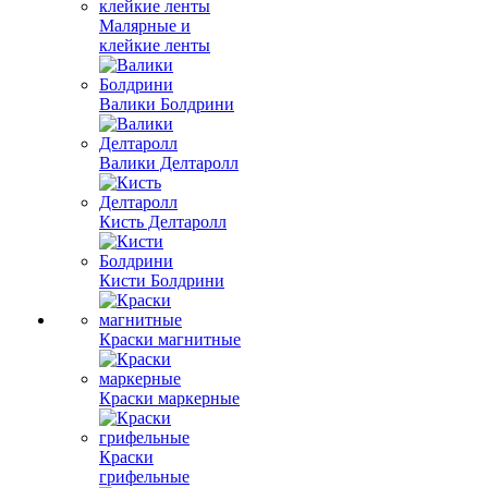
Малярные и
клейкие ленты
Валики Болдрини
Валики Делтаролл
Кисть Делтаролл
Кисти Болдрини
Краски магнитные
Краски маркерные
Краски
грифельные