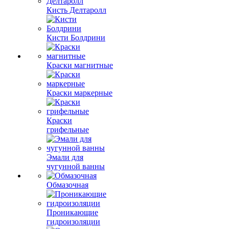
Кисть Делтаролл
Кисти Болдрини
Краски магнитные
Краски маркерные
Краски
грифельные
Эмали для
чугунной ванны
Обмазочная
Проникающие
гидроизоляции