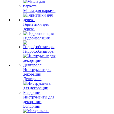
Масла для паркета
Герметики для
дерева
Гидроизоляция
Гидрофобизаторы
Инструмент для
декорации
Делтаролл
Инструменты для
декорации
Болдрини