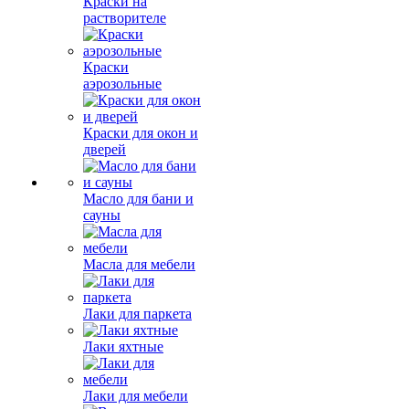
Краски на
растворителе
Краски
аэрозольные
Краски для окон и
дверей
Масло для бани и
сауны
Масла для мебели
Лаки для паркета
Лаки яхтные
Лаки для мебели