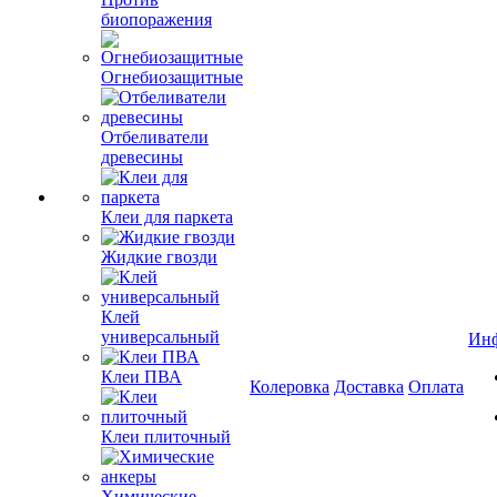
биопоражения
Огнебиозащитные
Отбеливатели
древесины
Клеи для паркета
Жидкие гвозди
Клей
универсальный
Ин
Клеи ПВА
Колеровка
Доставка
Оплата
Клеи плиточный
Химические