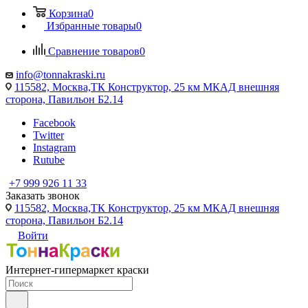
Корзина
0
Избранные товары
0
Сравнение товаров
0
info@tonnakraski.ru
115582, Москва,ТК Конструктор, 25 км МКАД внешняя
сторона, Павильон Б2.14
Facebook
Twitter
Instagram
Rutube
+7 999 926 11 33
Заказать звонок
115582, Москва,ТК Конструктор, 25 км МКАД внешняя
сторона, Павильон Б2.14
Войти
Интернет-гипермаркет краски