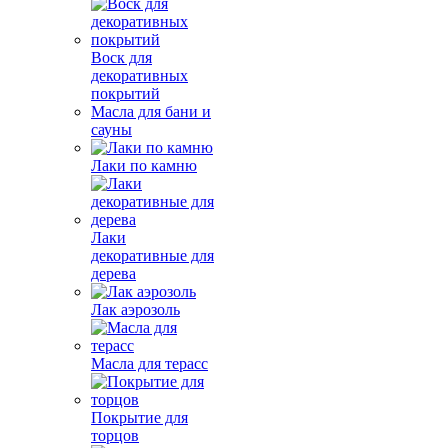
Воск для
декоративных
покрытий
Масла для бани и
сауны
Лаки по камню
Лаки
декоративные для
дерева
Лак аэрозоль
Масла для терасс
Покрытие для
торцов