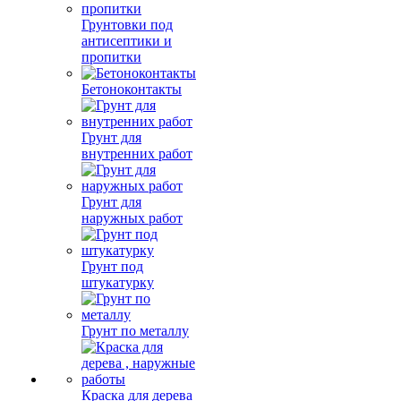
Грунтовки под
антисептики и
пропитки
Бетоноконтакты
Грунт для
внутренних работ
Грунт для
наружных работ
Грунт под
штукатурку
Грунт по металлу
Краска для дерева