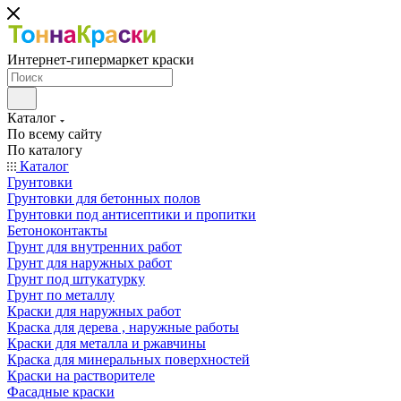
Интернет-гипермаркет краски
Каталог
По всему сайту
По каталогу
Каталог
Грунтовки
Грунтовки для бетонных полов
Грунтовки под антисептики и пропитки
Бетоноконтакты
Грунт для внутренних работ
Грунт для наружных работ
Грунт под штукатурку
Грунт по металлу
Краски для наружных работ
Краска для дерева , наружные работы
Краски для металла и ржавчины
Краска для минеральных поверхностей
Краски на растворителе
Фасадные краски