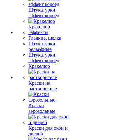
Штукатурки
эффект короед
Кракелюр
Эффекты
Гладкие, шелка
Штукатурки
рельефные
Штукатурки
эффект короед
Кракелюр
Краски на
растворителе
Краски
аэрозольные
Краски для окон и
дверей