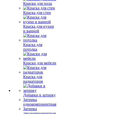
Краски для пола
Краска для стен
Краска для кухни
и ванной
Краска для
потолка
Краски для мебели
Краска для
радиаторов
Добавки в затирку
Затирка
однокомпонентная
Затирка
двухкомпонентная