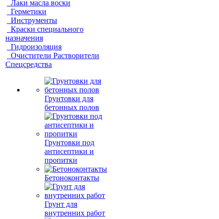
Лаки масла воски
Герметики
Инструменты
Краски специального
назначения
Гидроизоляция
Очистители Растворители
Спецсредства
Грунтовки для
бетонных полов
Грунтовки под
антисептики и
пропитки
Бетоноконтакты
Грунт для
внутренних работ