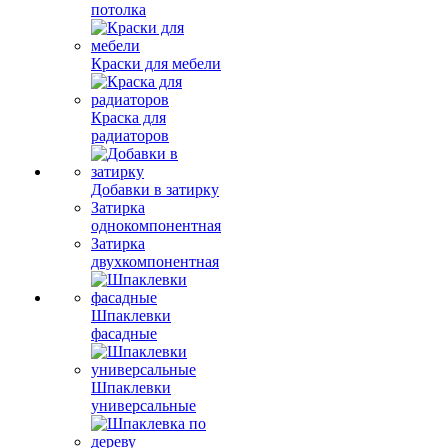
потолка
Краски для мебели
Краска для
радиаторов
Добавки в затирку
Затирка
однокомпонентная
Затирка
двухкомпонентная
Шпаклевки
фасадные
Шпаклевки
универсальные