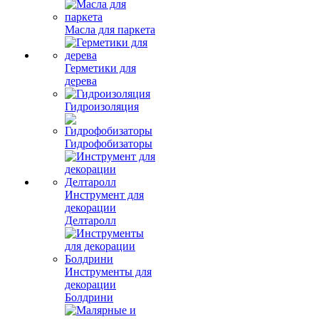
Масла для паркета
Герметики для
дерева
Гидроизоляция
Гидрофобизаторы
Инструмент для
декорации
Делтаролл
Инструменты для
декорации
Болдрини