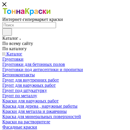
Интернет-гипермаркет краски
Каталог
По всему сайту
По каталогу
Каталог
Грунтовки
Грунтовки для бетонных полов
Грунтовки под антисептики и пропитки
Бетоноконтакты
Грунт для внутренних работ
Грунт для наружных работ
Грунт под штукатурку
Грунт по металлу
Краски для наружных работ
Краска для дерева , наружные работы
Краски для металла и ржавчины
Краска для минеральных поверхностей
Краски на растворителе
Фасадные краски