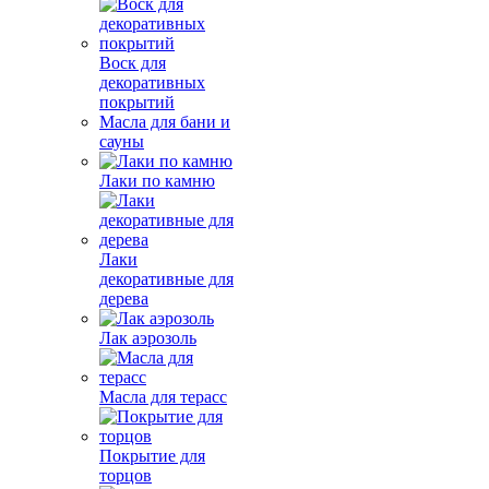
Воск для
декоративных
покрытий
Масла для бани и
сауны
Лаки по камню
Лаки
декоративные для
дерева
Лак аэрозоль
Масла для терасс
Покрытие для
торцов