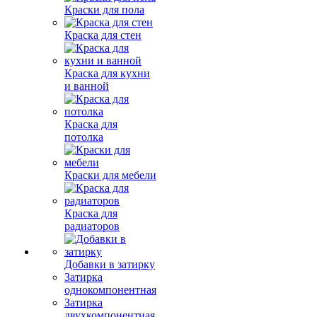
Краски для пола
Краска для стен
Краска для кухни
и ванной
Краска для
потолка
Краски для мебели
Краска для
радиаторов
Добавки в затирку
Затирка
однокомпонентная
Затирка
двухкомпонентная