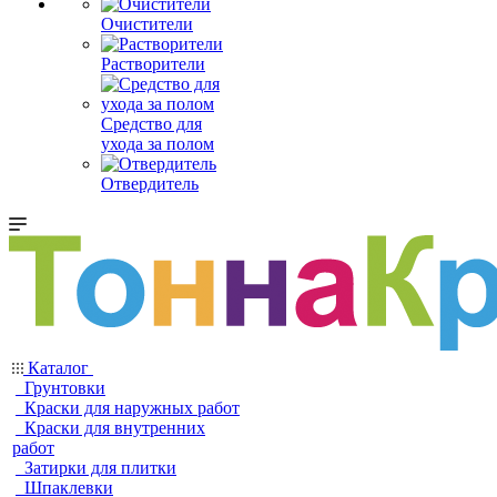
Очистители
Растворители
Средство для
ухода за полом
Отвердитель
Каталог
Грунтовки
Краски для наружных работ
Краски для внутренних
работ
Затирки для плитки
Шпаклевки