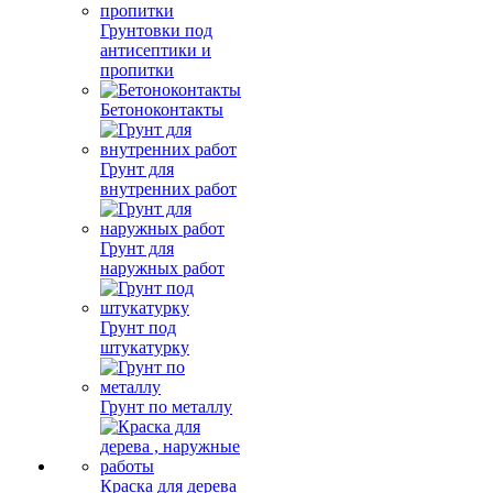
Грунтовки под
антисептики и
пропитки
Бетоноконтакты
Грунт для
внутренних работ
Грунт для
наружных работ
Грунт под
штукатурку
Грунт по металлу
Краска для дерева