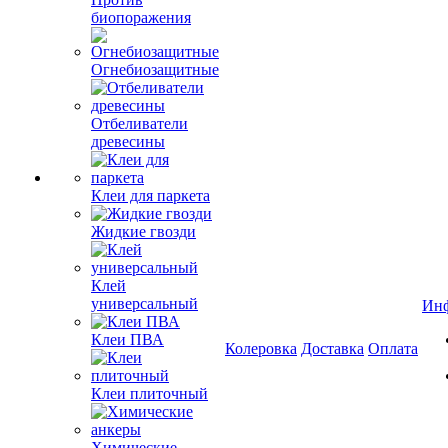
биопоражения
Огнебиозащитные
Отбеливатели
древесины
Клеи для паркета
Жидкие гвозди
Клей
универсальный
Ин
Клеи ПВА
Колеровка
Доставка
Оплата
Клеи плиточный
Химические