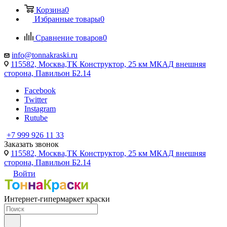
Корзина
0
Избранные товары
0
Сравнение товаров
0
info@tonnakraski.ru
115582, Москва,ТК Конструктор, 25 км МКАД внешняя
сторона, Павильон Б2.14
Facebook
Twitter
Instagram
Rutube
+7 999 926 11 33
Заказать звонок
115582, Москва,ТК Конструктор, 25 км МКАД внешняя
сторона, Павильон Б2.14
Войти
Интернет-гипермаркет краски