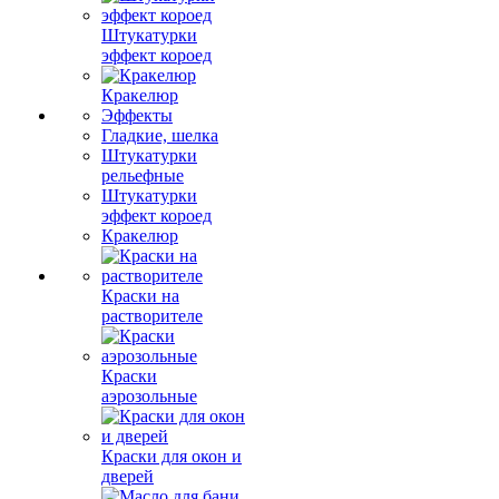
Штукатурки
эффект короед
Кракелюр
Эффекты
Гладкие, шелка
Штукатурки
рельефные
Штукатурки
эффект короед
Кракелюр
Краски на
растворителе
Краски
аэрозольные
Краски для окон и
дверей