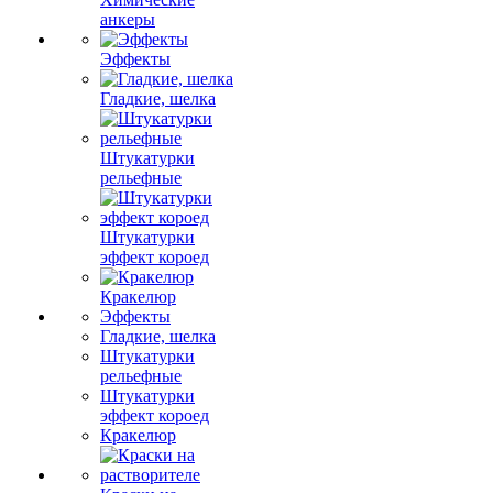
анкеры
Эффекты
Гладкие, шелка
Штукатурки
рельефные
Штукатурки
эффект короед
Кракелюр
Эффекты
Гладкие, шелка
Штукатурки
рельефные
Штукатурки
эффект короед
Кракелюр