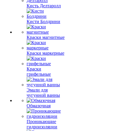
Кисть Делтаролл
Кисти Болдрини
Краски магнитные
Краски маркерные
Краски
грифельные
Эмали для
чугунной ванны
Обмазочная
Проникающие
гидроизоляции