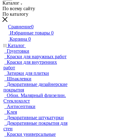
Каталог
По всему сайту
По каталогу
Сравнение
0
Избранные товары
0
Корзина
0
Каталог
Грунтовки
Краски для наружных работ
Краски для внутренних
работ
Затирки для плитки
Шпаклевки
Декоративные дизайнерские
покрытия
Обои. Малярный флизелин.
Стеклохолст
Антисептики
Клея
Декоративные штукатурки
Декоративные покрытия для
стен
Краски универсальные