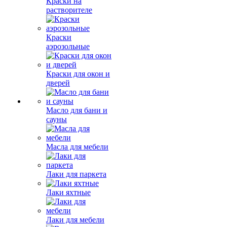
Краски на
растворителе
Краски
аэрозольные
Краски для окон и
дверей
Масло для бани и
сауны
Масла для мебели
Лаки для паркета
Лаки яхтные
Лаки для мебели