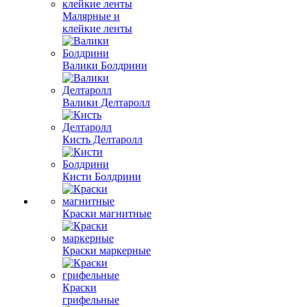
Малярные и
клейкие ленты
Валики Болдрини
Валики Делтаролл
Кисть Делтаролл
Кисти Болдрини
Краски магнитные
Краски маркерные
Краски
грифельные