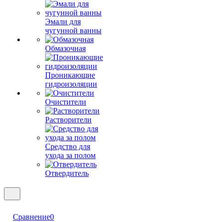
Эмали для
чугунной ванны
Обмазочная
Проникающие
гидроизоляции
Очистители
Растворители
Средство для
ухода за полом
Отвердитель
Сравнение
0