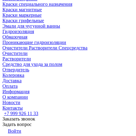
Краски специального назначения
Краски магнитные
Краски маркерные
Краски грифельные
Эмали для чугунной ванны
Гидроизоляция
Обмазочная
Проникающие гидроизоляции
Очистители Растворители Спецсредства
Очистители
Растворители
Средство для ухода за полом
Отвердитель
Колеровка
Доставка
Оплата
Информация
О компании
Новости
Контакты
+7 999 926 11 33
Заказать звонок
Задать вопрос
Войти