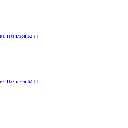
на, Павильон Б2.14
на, Павильон Б2.14