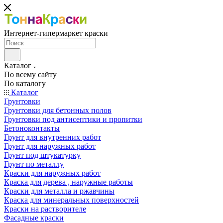
Интернет-гипермаркет краски
Каталог
По всему сайту
По каталогу
Каталог
Грунтовки
Грунтовки для бетонных полов
Грунтовки под антисептики и пропитки
Бетоноконтакты
Грунт для внутренних работ
Грунт для наружных работ
Грунт под штукатурку
Грунт по металлу
Краски для наружных работ
Краска для дерева , наружные работы
Краски для металла и ржавчины
Краска для минеральных поверхностей
Краски на растворителе
Фасадные краски