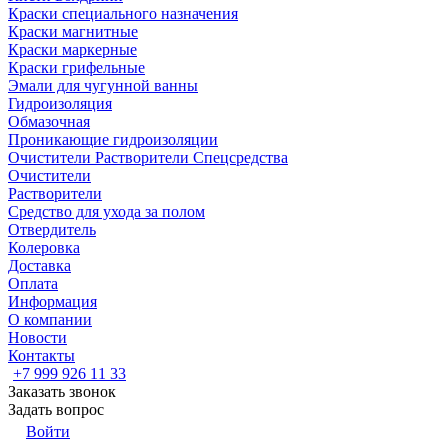
Краски специального назначения
Краски магнитные
Краски маркерные
Краски грифельные
Эмали для чугунной ванны
Гидроизоляция
Обмазочная
Проникающие гидроизоляции
Очистители Растворители Спецсредства
Очистители
Растворители
Средство для ухода за полом
Отвердитель
Колеровка
Доставка
Оплата
Информация
О компании
Новости
Контакты
+7 999 926 11 33
Заказать звонок
Задать вопрос
Войти