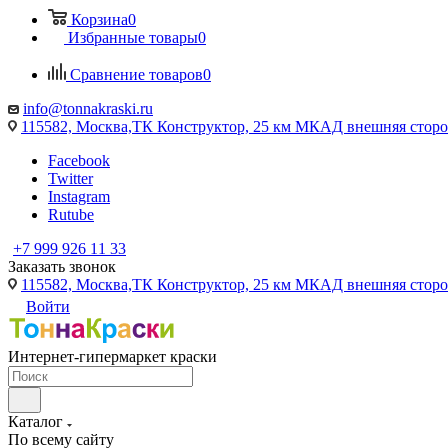
Корзина
0
Избранные товары
0
Сравнение товаров
0
info@tonnakraski.ru
115582, Москва,ТК Конструктор, 25 км МКАД внешняя сторо
Facebook
Twitter
Instagram
Rutube
+7 999 926 11 33
Заказать звонок
115582, Москва,ТК Конструктор, 25 км МКАД внешняя сторо
Войти
Интернет-гипермаркет краски
Каталог
По всему сайту