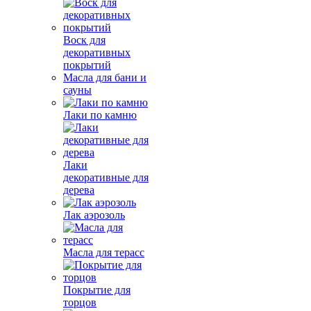
Воск для
декоративных
покрытий
Масла для бани и
сауны
Лаки по камню
Лаки
декоративные для
дерева
Лак аэрозоль
Масла для терасс
Покрытие для
торцов