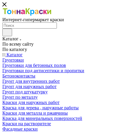
Интернет-гипермаркет краски
Каталог
По всему сайту
По каталогу
Каталог
Грунтовки
Грунтовки для бетонных полов
Грунтовки под антисептики и пропитки
Бетоноконтакты
Грунт для внутренних работ
Грунт для наружных работ
Грунт под штукатурку
Грунт по металлу
Краски для наружных работ
Краска для дерева , наружные работы
Краски для металла и ржавчины
Краска для минеральных поверхностей
Краски на растворителе
Фасадные краски