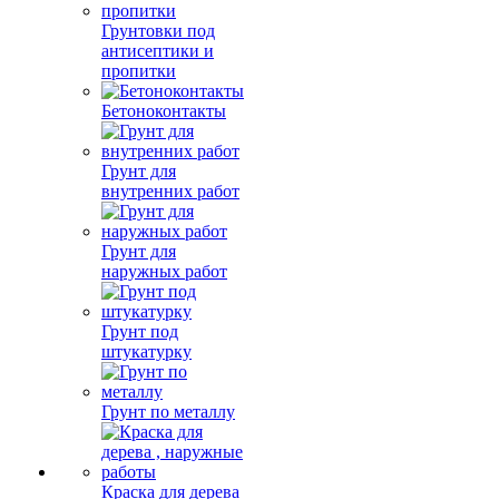
Грунтовки под
антисептики и
пропитки
Бетоноконтакты
Грунт для
внутренних работ
Грунт для
наружных работ
Грунт под
штукатурку
Грунт по металлу
Краска для дерева