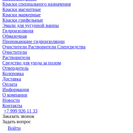
Краски специального назначения
Краски магнитные
Краски маркерные
Краски грифельные
Эмали для чугунной ванны
Гидроизоляция
Обмазочная
Проникающие гидроизоляции
Очистители Растворители Спецсредства
Очистители
Растворители
Средство для ухода за полом
Отвердитель
Колеровка
Доставка
Оплата
Информация
О компании
Новости
Контакты
+7 999 926 11 33
Заказать звонок
Задать вопрос
Войти