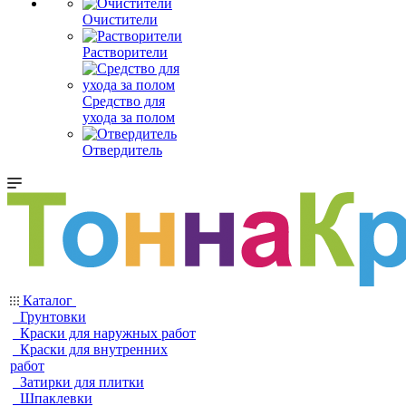
Очистители
Растворители
Средство для
ухода за полом
Отвердитель
Каталог
Грунтовки
Краски для наружных работ
Краски для внутренних
работ
Затирки для плитки
Шпаклевки