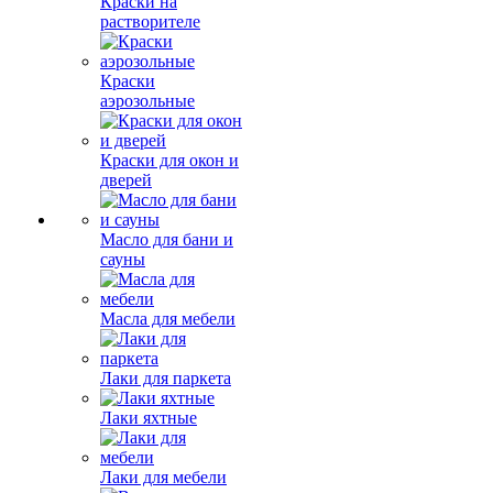
Краски на
растворителе
Краски
аэрозольные
Краски для окон и
дверей
Масло для бани и
сауны
Масла для мебели
Лаки для паркета
Лаки яхтные
Лаки для мебели