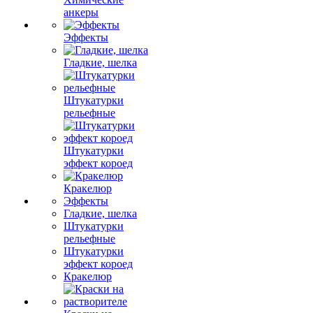
анкеры
Эффекты
Гладкие, шелка
Штукатурки
рельефные
Штукатурки
эффект короед
Кракелюр
Эффекты
Гладкие, шелка
Штукатурки
рельефные
Штукатурки
эффект короед
Кракелюр