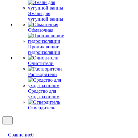
Эмали для
чугунной ванны
Обмазочная
Проникающие
гидроизоляции
Очистители
Растворители
Средство для
ухода за полом
Отвердитель
Сравнение
0