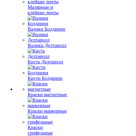
Малярные и
клейкие ленты
Валики Болдрини
Валики Делтаролл
Кисть Делтаролл
Кисти Болдрини
Краски магнитные
Краски маркерные
Краски
грифельные