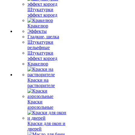
Штукатурки
эффект короед
Кракелюр
Эффекты
Гладкие, шелка
Штукатурки
рельефные
Штукатурки
эффект короед
Кракелюр
Краски на
растворителе
Краски
аэрозольные
Краски для окон и
дверей