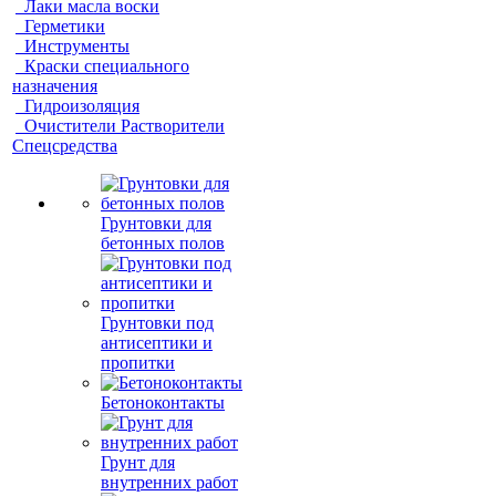
Лаки масла воски
Герметики
Инструменты
Краски специального
назначения
Гидроизоляция
Очистители Растворители
Спецсредства
Грунтовки для
бетонных полов
Грунтовки под
антисептики и
пропитки
Бетоноконтакты
Грунт для
внутренних работ