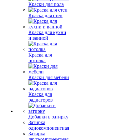
Краски для пола
Краска для стен
Краска для кухни
и ванной
Краска для
потолка
Краски для мебели
Краска для
радиаторов
Добавки в затирку
Затирка
однокомпонентная
Затирка
двухкомпонентная