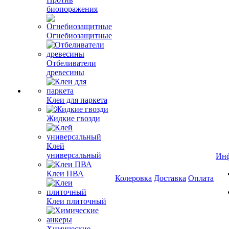
биопоражения
Огнебиозащитные
Отбеливатели
древесины
Клеи для паркета
Жидкие гвозди
Клей
универсальный
Ин
Клеи ПВА
Колеровка
Доставка
Оплата
Клеи плиточный
Химические