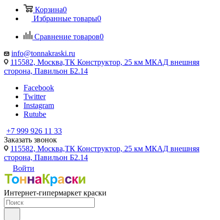
Корзина
0
Избранные товары
0
Сравнение товаров
0
info@tonnakraski.ru
115582, Москва,ТК Конструктор, 25 км МКАД внешняя
сторона, Павильон Б2.14
Facebook
Twitter
Instagram
Rutube
+7 999 926 11 33
Заказать звонок
115582, Москва,ТК Конструктор, 25 км МКАД внешняя
сторона, Павильон Б2.14
Войти
Интернет-гипермаркет краски