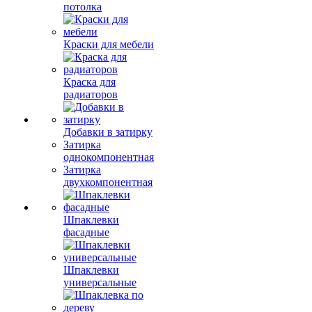
потолка
Краски для мебели
Краска для
радиаторов
Добавки в затирку
Затирка
однокомпонентная
Затирка
двухкомпонентная
Шпаклевки
фасадные
Шпаклевки
универсальные