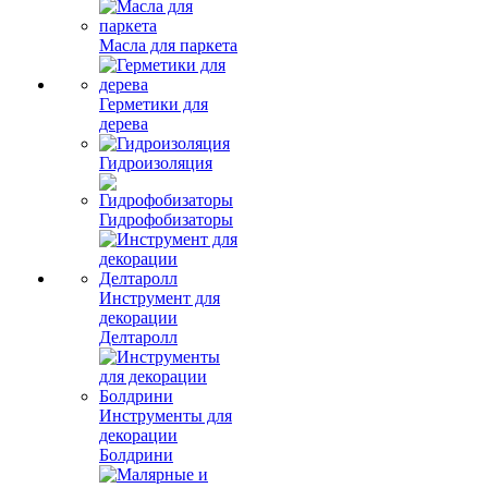
Масла для паркета
Герметики для
дерева
Гидроизоляция
Гидрофобизаторы
Инструмент для
декорации
Делтаролл
Инструменты для
декорации
Болдрини