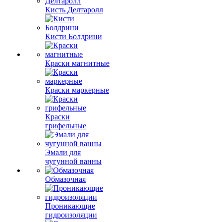
Кисть Делтаролл
Кисти Болдрини
Краски магнитные
Краски маркерные
Краски
грифельные
Эмали для
чугунной ванны
Обмазочная
Проникающие
гидроизоляции