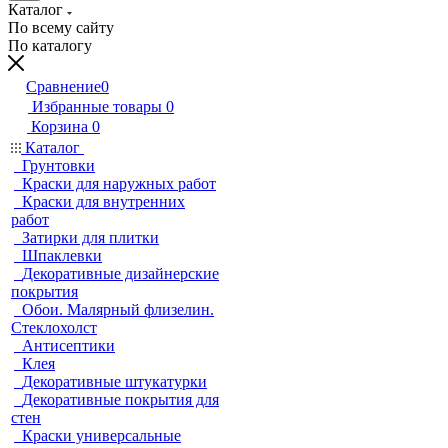
Каталог
По всему сайту
По каталогу
Сравнение
0
Избранные товары
0
Корзина
0
Каталог
Грунтовки
Краски для наружных работ
Краски для внутренних
работ
Затирки для плитки
Шпаклевки
Декоративные дизайнерские
покрытия
Обои. Малярный флизелин.
Стеклохолст
Антисептики
Клея
Декоративные штукатурки
Декоративные покрытия для
стен
Краски универсальные