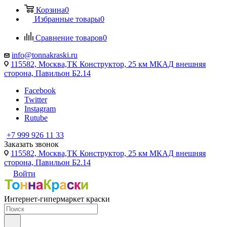
Корзина
0
Избранные товары
0
Сравнение товаров
0
info@tonnakraski.ru
115582, Москва,ТК Конструктор, 25 км МКАД внешняя
сторона, Павильон Б2.14
Facebook
Twitter
Instagram
Rutube
+7 999 926 11 33
Заказать звонок
115582, Москва,ТК Конструктор, 25 км МКАД внешняя
сторона, Павильон Б2.14
Войти
Интернет-гипермаркет краски