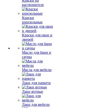
Краски на
растворителе
Краски
аэрозольные
Краски для окон и
дверей
Масло для бани и
сауны
Масла для мебели
Лаки для паркета
Лаки яхтные
Лаки для мебели