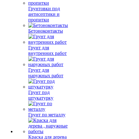
Грунтовки под
антисептики и
пропитки
Бетоноконтакты
Грунт для
внутренних работ
Грунт для
наружных работ
Грунт под
штукатурку
Грунт по металлу
Краска для дерева