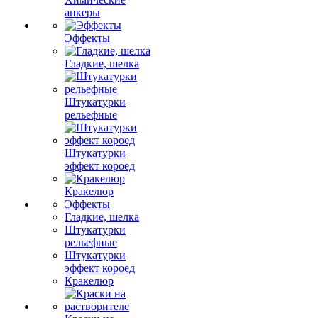
анкеры
Эффекты
Гладкие, шелка
Штукатурки
рельефные
Штукатурки
эффект короед
Кракелюр
Эффекты
Гладкие, шелка
Штукатурки
рельефные
Штукатурки
эффект короед
Кракелюр