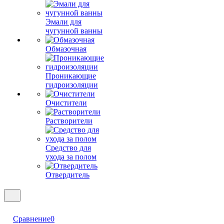
Эмали для
чугунной ванны
Обмазочная
Проникающие
гидроизоляции
Очистители
Растворители
Средство для
ухода за полом
Отвердитель
Сравнение
0