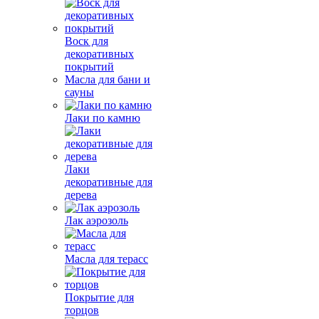
Воск для
декоративных
покрытий
Масла для бани и
сауны
Лаки по камню
Лаки
декоративные для
дерева
Лак аэрозоль
Масла для терасс
Покрытие для
торцов