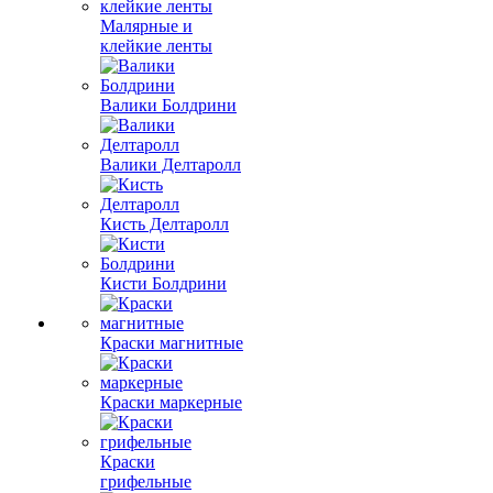
Малярные и
клейкие ленты
Валики Болдрини
Валики Делтаролл
Кисть Делтаролл
Кисти Болдрини
Краски магнитные
Краски маркерные
Краски
грифельные