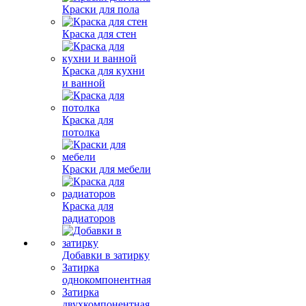
Краски для пола
Краска для стен
Краска для кухни
и ванной
Краска для
потолка
Краски для мебели
Краска для
радиаторов
Добавки в затирку
Затирка
однокомпонентная
Затирка
двухкомпонентная