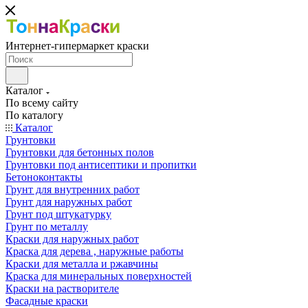
Интернет-гипермаркет краски
Каталог
По всему сайту
По каталогу
Каталог
Грунтовки
Грунтовки для бетонных полов
Грунтовки под антисептики и пропитки
Бетоноконтакты
Грунт для внутренних работ
Грунт для наружных работ
Грунт под штукатурку
Грунт по металлу
Краски для наружных работ
Краска для дерева , наружные работы
Краски для металла и ржавчины
Краска для минеральных поверхностей
Краски на растворителе
Фасадные краски