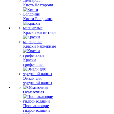
Кисть Делтаролл
Кисти Болдрини
Краски магнитные
Краски маркерные
Краски
грифельные
Эмали для
чугунной ванны
Обмазочная
Проникающие
гидроизоляции