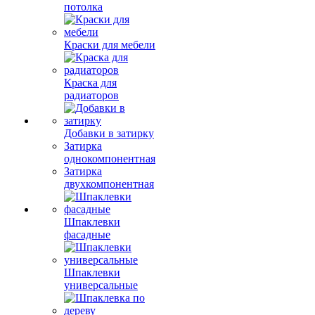
потолка
Краски для мебели
Краска для
радиаторов
Добавки в затирку
Затирка
однокомпонентная
Затирка
двухкомпонентная
Шпаклевки
фасадные
Шпаклевки
универсальные