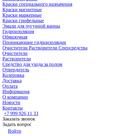
Краски специального назначения
Краски магнитные
Краски маркерные
Краски грифельные
Эмали для чугунной ванны
Гидроизоляция
Обмазочная
Проникающие гидроизоляции
Очистители Растворители Спецсредства
Очистители
Растворители
Средство для ухода за полом
Отвердитель
Колеровка
Доставка
Оплата
Информация
О компании
Новости
Контакты
+7 999 926 11 33
Заказать звонок
Задать вопрос
Войти