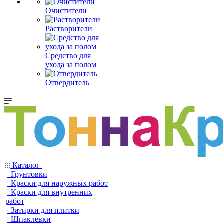
Очистители
Растворители
Средство для
ухода за полом
Отвердитель
Каталог
Грунтовки
Краски для наружных работ
Краски для внутренних
работ
Затирки для плитки
Шпаклевки