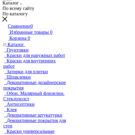
Каталог
По всему сайту
По каталогу
Сравнение
0
Избранные товары
0
Корзина
0
Каталог
Грунтовки
Краски для наружных работ
Краски для внутренних
работ
Затирки для плитки
Шпаклевки
Декоративные дизайнерские
покрытия
Обои. Малярный флизелин.
Стеклохолст
Антисептики
Клея
Декоративные штукатурки
Декоративные покрытия для
стен
Краски универсальные