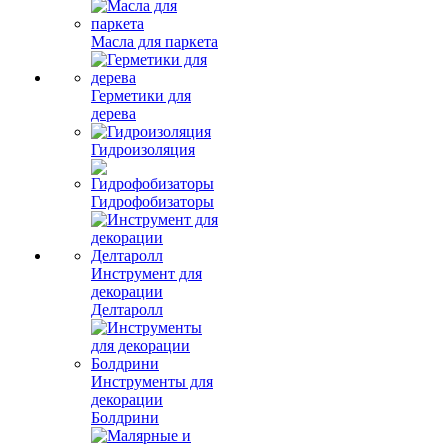
Масла для паркета
Герметики для
дерева
Гидроизоляция
Гидрофобизаторы
Инструмент для
декорации
Делтаролл
Инструменты для
декорации
Болдрини