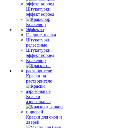
Штукатурки
эффект короед
Кракелюр
Эффекты
Гладкие, шелка
Штукатурки
рельефные
Штукатурки
эффект короед
Кракелюр
Краски на
растворителе
Краски
аэрозольные
Краски для окон и
дверей