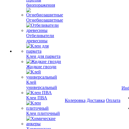
биопоражения
Огнебиозащитные
Отбеливатели
древесины
Клеи для паркета
Жидкие гвозди
Клей
универсальный
Ин
Клеи ПВА
Колеровка
Доставка
Оплата
Клеи плиточный
Химические