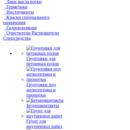
Лаки масла воски
Герметики
Инструменты
Краски специального
назначения
Гидроизоляция
Очистители Растворители
Спецсредства
Грунтовки для
бетонных полов
Грунтовки под
антисептики и
пропитки
Бетоноконтакты
Грунт для
внутренних работ