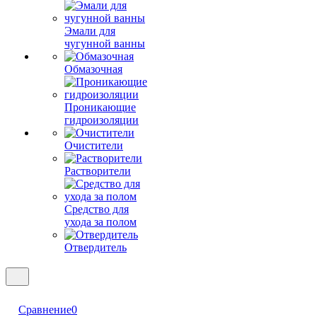
Эмали для
чугунной ванны
Обмазочная
Проникающие
гидроизоляции
Очистители
Растворители
Средство для
ухода за полом
Отвердитель
Сравнение
0