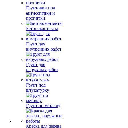
Грунтовки под
антисептики и
пропитки
Бетоноконтакты
Грунт для
внутренних работ
Грунт для
наружных работ
Грунт под
штукатурку
Грунт по металлу
Краска для дерева