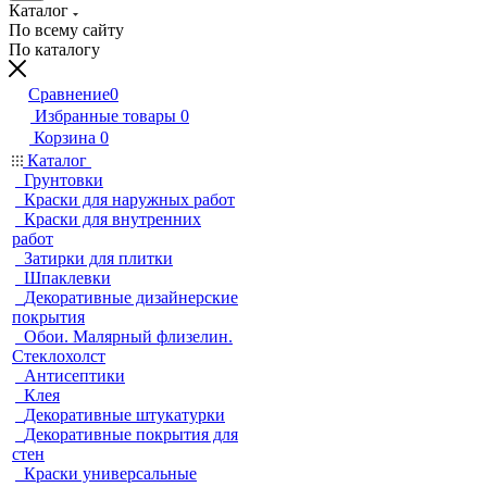
Каталог
По всему сайту
По каталогу
Сравнение
0
Избранные товары
0
Корзина
0
Каталог
Грунтовки
Краски для наружных работ
Краски для внутренних
работ
Затирки для плитки
Шпаклевки
Декоративные дизайнерские
покрытия
Обои. Малярный флизелин.
Стеклохолст
Антисептики
Клея
Декоративные штукатурки
Декоративные покрытия для
стен
Краски универсальные