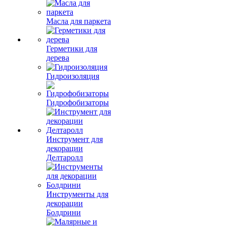
Масла для паркета
Герметики для
дерева
Гидроизоляция
Гидрофобизаторы
Инструмент для
декорации
Делтаролл
Инструменты для
декорации
Болдрини