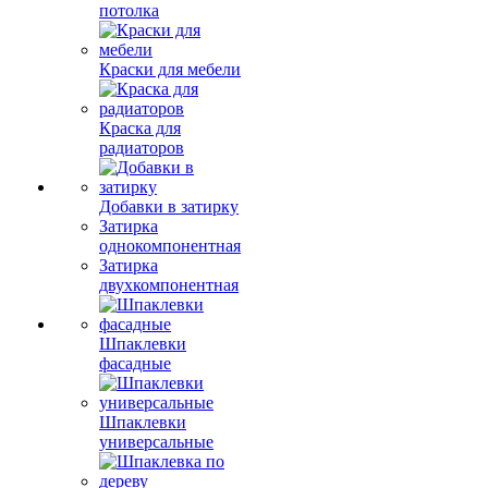
потолка
Краски для мебели
Краска для
радиаторов
Добавки в затирку
Затирка
однокомпонентная
Затирка
двухкомпонентная
Шпаклевки
фасадные
Шпаклевки
универсальные