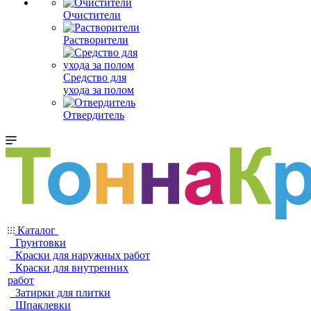
Очистители
Растворители
Средство для
ухода за полом
Отвердитель
Каталог
Грунтовки
Краски для наружных работ
Краски для внутренних
работ
Затирки для плитки
Шпаклевки