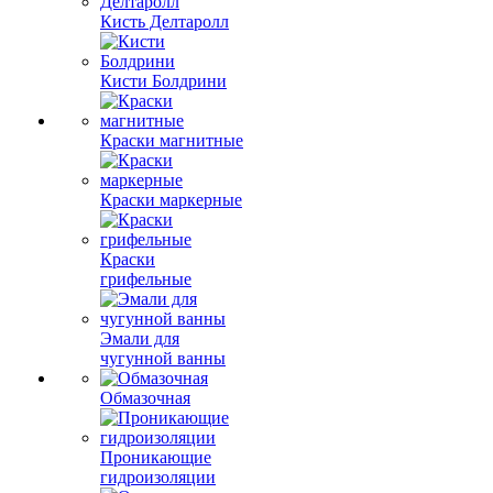
Кисть Делтаролл
Кисти Болдрини
Краски магнитные
Краски маркерные
Краски
грифельные
Эмали для
чугунной ванны
Обмазочная
Проникающие
гидроизоляции