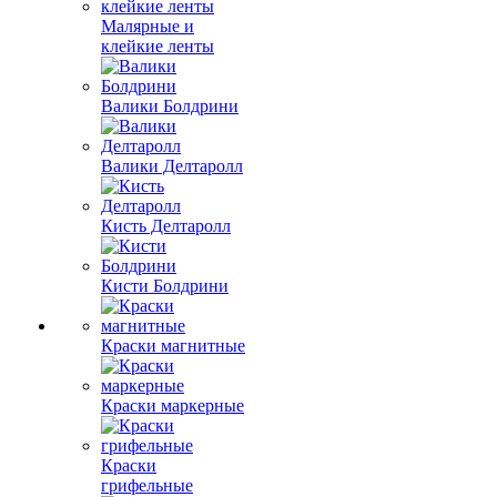
Малярные и
клейкие ленты
Валики Болдрини
Валики Делтаролл
Кисть Делтаролл
Кисти Болдрини
Краски магнитные
Краски маркерные
Краски
грифельные