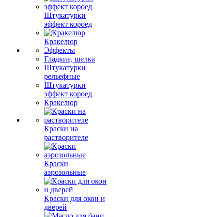
Штукатурки
эффект короед
Кракелюр
Эффекты
Гладкие, шелка
Штукатурки
рельефные
Штукатурки
эффект короед
Кракелюр
Краски на
растворителе
Краски
аэрозольные
Краски для окон и
дверей