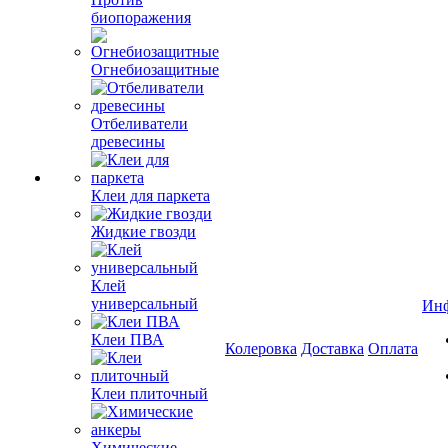
биопоражения
Огнебиозащитные
Отбеливатели
древесины
Клеи для паркета
Жидкие гвозди
Клей
универсальный
Ин
Клеи ПВА
Колеровка
Доставка
Оплата
Клеи плиточный
Химические