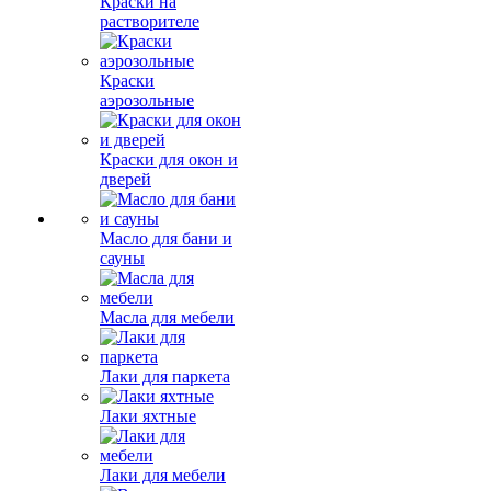
Краски на
растворителе
Краски
аэрозольные
Краски для окон и
дверей
Масло для бани и
сауны
Масла для мебели
Лаки для паркета
Лаки яхтные
Лаки для мебели