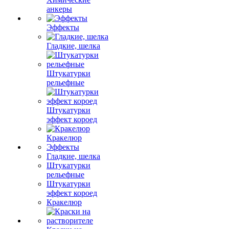
анкеры
Эффекты
Гладкие, шелка
Штукатурки
рельефные
Штукатурки
эффект короед
Кракелюр
Эффекты
Гладкие, шелка
Штукатурки
рельефные
Штукатурки
эффект короед
Кракелюр