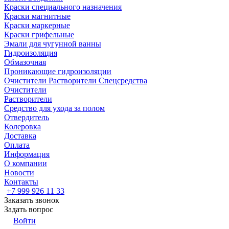
Краски специального назначения
Краски магнитные
Краски маркерные
Краски грифельные
Эмали для чугунной ванны
Гидроизоляция
Обмазочная
Проникающие гидроизоляции
Очистители Растворители Спецсредства
Очистители
Растворители
Средство для ухода за полом
Отвердитель
Колеровка
Доставка
Оплата
Информация
О компании
Новости
Контакты
+7 999 926 11 33
Заказать звонок
Задать вопрос
Войти