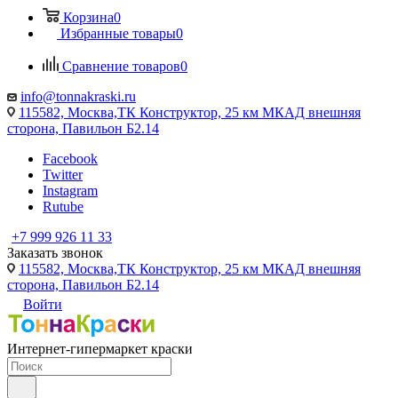
Корзина
0
Избранные товары
0
Сравнение товаров
0
info@tonnakraski.ru
115582, Москва,ТК Конструктор, 25 км МКАД внешняя
сторона, Павильон Б2.14
Facebook
Twitter
Instagram
Rutube
+7 999 926 11 33
Заказать звонок
115582, Москва,ТК Конструктор, 25 км МКАД внешняя
сторона, Павильон Б2.14
Войти
Интернет-гипермаркет краски