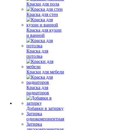
Краски для пола
Краска для стен
Краска для кухни
и ванной
Краска для
потолка
Краски для мебели
Краска для
радиаторов
Добавки в затирку
Затирка
однокомпонентная
Затирка
двухкомпонентная