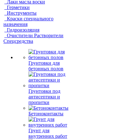
Лаки масла воски
Герметики
Инструменты
Краски специального
назначения
Гидроизоляция
Очистители Растворители
Спецсредства
Грунтовки для
бетонных полов
Грунтовки под
антисептики и
пропитки
Бетоноконтакты
Грунт для
внутренних работ