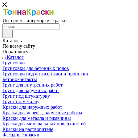
Интернет-гипермаркет краски
Каталог
По всему сайту
По каталогу
Каталог
Грунтовки
Грунтовки для бетонных полов
Грунтовки под антисептики и пропитки
Бетоноконтакты
Грунт для внутренних работ
Грунт для наружных работ
Грунт под штукатурку
Грунт по металлу
Краски для наружных работ
Краска для дерева , наружные работы
Краски для металла и ржавчины
Краска для минеральных поверхностей
Краски на растворителе
Фасадные краски