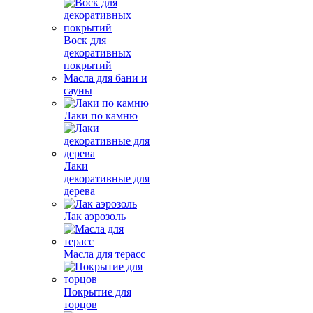
Воск для
декоративных
покрытий
Масла для бани и
сауны
Лаки по камню
Лаки
декоративные для
дерева
Лак аэрозоль
Масла для терасс
Покрытие для
торцов