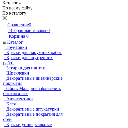
Каталог
По всему сайту
По каталогу
Сравнение
0
Избранные товары
0
Корзина
0
Каталог
Грунтовки
Краски для наружных работ
Краски для внутренних
работ
Затирки для плитки
Шпаклевки
Декоративные дизайнерские
покрытия
Обои. Малярный флизелин.
Стеклохолст
Антисептики
Клея
Декоративные штукатурки
Декоративные покрытия для
стен
Краски универсальные