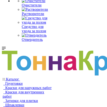
Очистители
Растворители
Средство для
ухода за полом
Отвердитель
Каталог
Грунтовки
Краски для наружных работ
Краски для внутренних
работ
Затирки для плитки
Шпаклевки