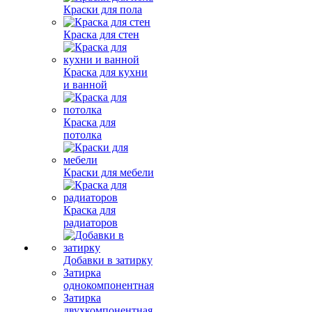
Краски для пола
Краска для стен
Краска для кухни
и ванной
Краска для
потолка
Краски для мебели
Краска для
радиаторов
Добавки в затирку
Затирка
однокомпонентная
Затирка
двухкомпонентная