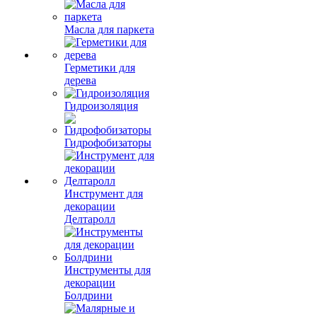
Масла для паркета
Герметики для
дерева
Гидроизоляция
Гидрофобизаторы
Инструмент для
декорации
Делтаролл
Инструменты для
декорации
Болдрини