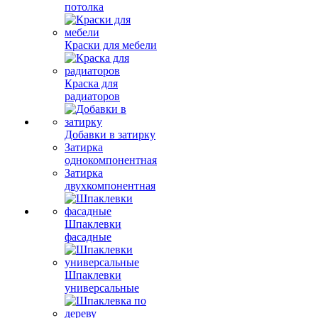
потолка
Краски для мебели
Краска для
радиаторов
Добавки в затирку
Затирка
однокомпонентная
Затирка
двухкомпонентная
Шпаклевки
фасадные
Шпаклевки
универсальные