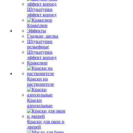
Штукатурки
эффект короед
Кракелюр
Эффекты
Гладкие, шелка
Штукатурки
рельефные
Штукатурки
эффект короед
Кракелюр
Краски на
растворителе
Краски
аэрозольные
Краски для окон и
дверей