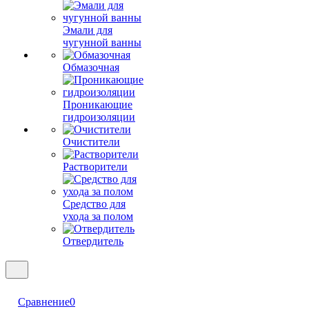
Эмали для
чугунной ванны
Обмазочная
Проникающие
гидроизоляции
Очистители
Растворители
Средство для
ухода за полом
Отвердитель
Сравнение
0