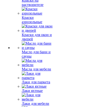
Краски на
растворителе
Краски
аэрозольные
Краски для окон и
дверей
Масло для бани и
сауны
Масла для мебели
Лаки для паркета
Лаки яхтные
Лаки для мебели