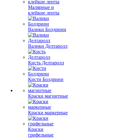
Малярные и
клейкие ленты
Валики Болдрини
Валики Делтаролл
Кисть Делтаролл
Кисти Болдрини
Краски магнитные
Краски маркерные
Краски
грифельные