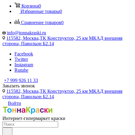
Корзина
0
Избранные товары
0
Сравнение товаров
0
info@tonnakraski.ru
115582, Москва,ТК Конструктор, 25 км МКАД внешняя
сторона, Павильон Б2.14
Facebook
Twitter
Instagram
Rutube
+7 999 926 11 33
Заказать звонок
115582, Москва,ТК Конструктор, 25 км МКАД внешняя
сторона, Павильон Б2.14
Войти
Интернет-гипермаркет краски