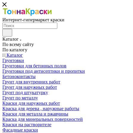
Интернет-гипермаркет краски
Каталог
По всему сайту
По каталогу
Каталог
Грунтовки
Грунтовки для бетонных полов
Грунтовки под антисептики и пропитки
Бетоноконтакты
Грунт для внутренних работ
Грунт для наружных работ
Грунт под штукатурку
Грунт по металлу
Краски для наружных работ
Краска для дерева , наружные работы
Краски для металла и ржавчины
Краска для минеральных поверхностей
Краски на растворителе
Фасадные краски