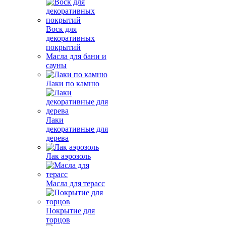
Воск для
декоративных
покрытий
Масла для бани и
сауны
Лаки по камню
Лаки
декоративные для
дерева
Лак аэрозоль
Масла для терасс
Покрытие для
торцов