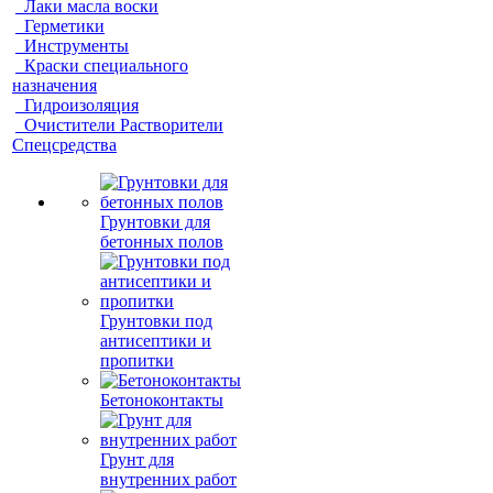
Лаки масла воски
Герметики
Инструменты
Краски специального
назначения
Гидроизоляция
Очистители Растворители
Спецсредства
Грунтовки для
бетонных полов
Грунтовки под
антисептики и
пропитки
Бетоноконтакты
Грунт для
внутренних работ