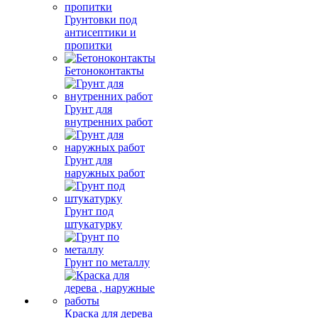
Грунтовки под
антисептики и
пропитки
Бетоноконтакты
Грунт для
внутренних работ
Грунт для
наружных работ
Грунт под
штукатурку
Грунт по металлу
Краска для дерева