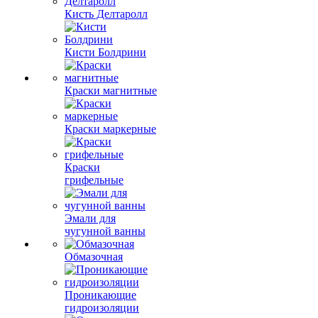
Кисть Делтаролл
Кисти Болдрини
Краски магнитные
Краски маркерные
Краски
грифельные
Эмали для
чугунной ванны
Обмазочная
Проникающие
гидроизоляции