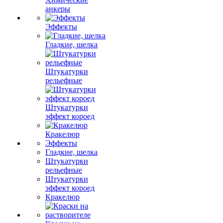
анкеры
Эффекты
Гладкие, шелка
Штукатурки
рельефные
Штукатурки
эффект короед
Кракелюр
Эффекты
Гладкие, шелка
Штукатурки
рельефные
Штукатурки
эффект короед
Кракелюр