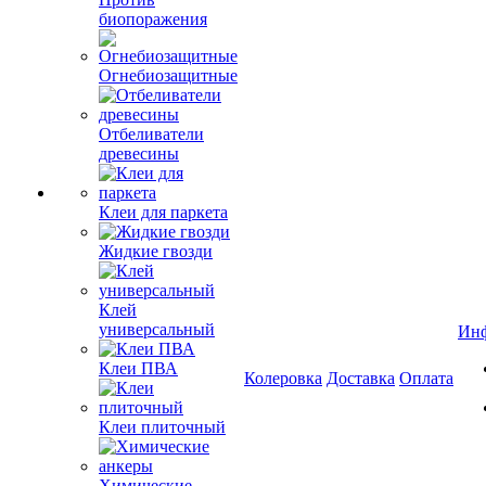
биопоражения
Огнебиозащитные
Отбеливатели
древесины
Клеи для паркета
Жидкие гвозди
Клей
универсальный
Ин
Клеи ПВА
Колеровка
Доставка
Оплата
Клеи плиточный
Химические