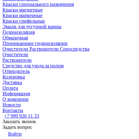
Краски специального назначения
Краски магнитные
Краски маркерные
Краски грифельные
Эмали для чугунной ванны
Гидроизоляция
Обмазочная
Проникающие гидроизоляции
Очистители Растворители Спецсредства
Очистители
Растворители
Средство для ухода за полом
Отвердитель
Колеровка
Доставка
Оплата
Информация
О компании
Новости
Контакты
+7 999 926 11 33
Заказать звонок
Задать вопрос
Войти