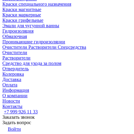
Краски специального назначения
Краски магнитные
Краски маркерные
Краски грифельные
Эмали для чугунной ванны
Гидроизоляция
Обмазочная
Проникающие гидроизоляции
Очистители Растворители Спецсредства
Очистители
Растворители
Средство для ухода за полом
Отвердитель
Колеровка
Доставка
Оплата
Информация
О компании
Новости
Контакты
+7 999 926 11 33
Заказать звонок
Задать вопрос
Войти