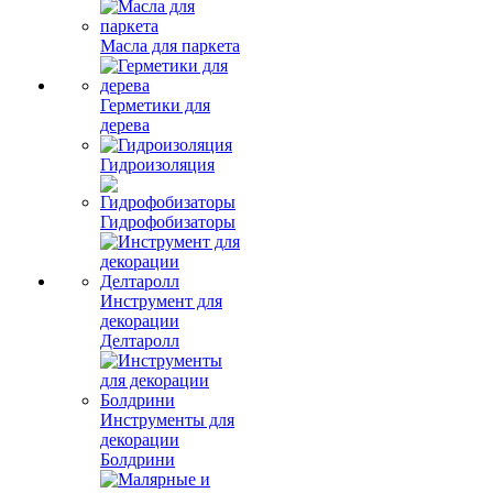
Масла для паркета
Герметики для
дерева
Гидроизоляция
Гидрофобизаторы
Инструмент для
декорации
Делтаролл
Инструменты для
декорации
Болдрини