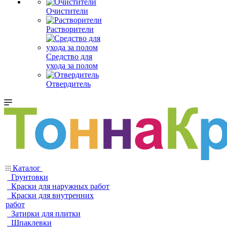
Очистители
Растворители
Средство для
ухода за полом
Отвердитель
Каталог
Грунтовки
Краски для наружных работ
Краски для внутренних
работ
Затирки для плитки
Шпаклевки