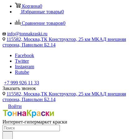
Корзина
0
Избранные товары
0
Сравнение товаров
0
info@tonnakraski.ru
115582, Москва,ТК Конструктор, 25 км МКАД внешняя
сторона, Павильон Б2.14
Facebook
Twitter
Instagram
Rutube
+7 999 926 11 33
Заказать звонок
115582, Москва,ТК Конструктор, 25 км МКАД внешняя
сторона, Павильон Б2.14
Войти
Интернет-гипермаркет краски