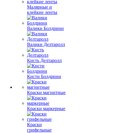
Малярные и
клейкие ленты
Валики Болдрини
Валики Делтаролл
Кисть Делтаролл
Кисти Болдрини
Краски магнитные
Краски маркерные
Краски
грифельные