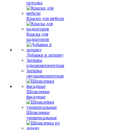
потолка
Краски для мебели
Краска для
радиаторов
Добавки в затирку
Затирка
однокомпонентная
Затирка
двухкомпонентная
Шпаклевки
фасадные
Шпаклевки
универсальные