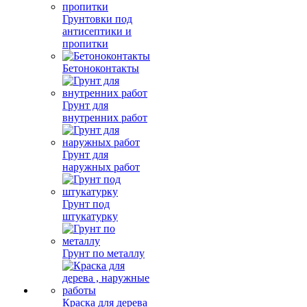
Грунтовки под
антисептики и
пропитки
Бетоноконтакты
Грунт для
внутренних работ
Грунт для
наружных работ
Грунт под
штукатурку
Грунт по металлу
Краска для дерева