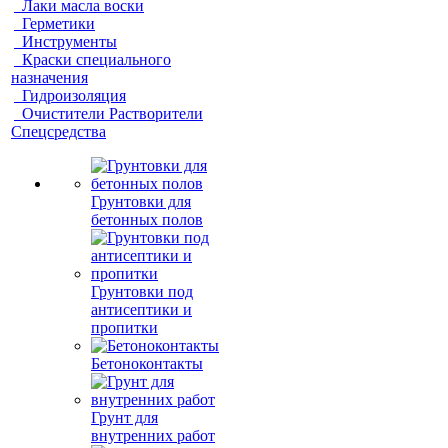
Лаки масла воски
Герметики
Инструменты
Краски специального
назначения
Гидроизоляция
Очистители Растворители
Спецсредства
Грунтовки для
бетонных полов
Грунтовки под
антисептики и
пропитки
Бетоноконтакты
Грунт для
внутренних работ