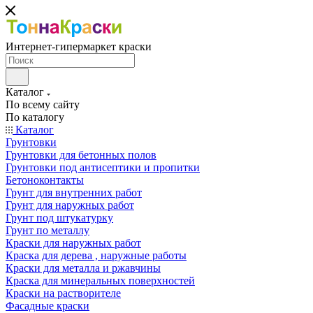
Интернет-гипермаркет краски
Каталог
По всему сайту
По каталогу
Каталог
Грунтовки
Грунтовки для бетонных полов
Грунтовки под антисептики и пропитки
Бетоноконтакты
Грунт для внутренних работ
Грунт для наружных работ
Грунт под штукатурку
Грунт по металлу
Краски для наружных работ
Краска для дерева , наружные работы
Краски для металла и ржавчины
Краска для минеральных поверхностей
Краски на растворителе
Фасадные краски