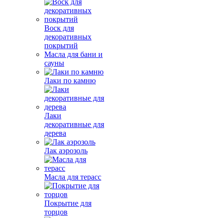
Воск для
декоративных
покрытий
Масла для бани и
сауны
Лаки по камню
Лаки
декоративные для
дерева
Лак аэрозоль
Масла для терасс
Покрытие для
торцов