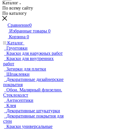
Каталог
По всему сайту
По каталогу
Сравнение
0
Избранные товары
0
Корзина
0
Каталог
Грунтовки
Краски для наружных работ
Краски для внутренних
работ
Затирки для плитки
Шпаклевки
Декоративные дизайнерские
покрытия
Обои. Малярный флизелин.
Стеклохолст
Антисептики
Клея
Декоративные штукатурки
Декоративные покрытия для
стен
Краски универсальные