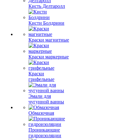
Кисть Делтаролл
Кисти Болдрини
Краски магнитные
Краски маркерные
Краски
грифельные
Эмали для
чугунной ванны
Обмазочная
Проникающие
гидроизоляции