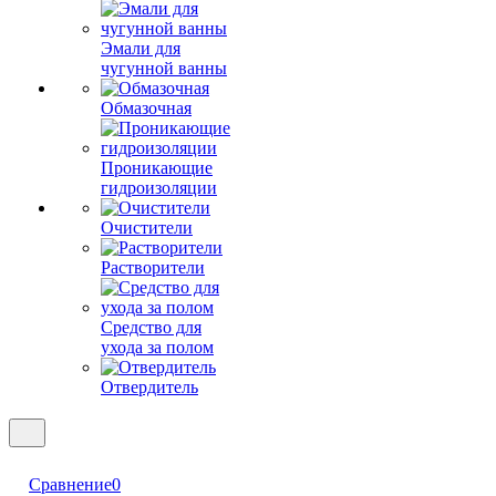
Эмали для
чугунной ванны
Обмазочная
Проникающие
гидроизоляции
Очистители
Растворители
Средство для
ухода за полом
Отвердитель
Сравнение
0