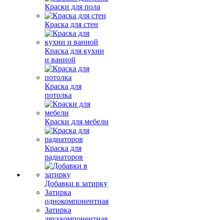
Краски для пола
Краска для стен
Краска для кухни
и ванной
Краска для
потолка
Краски для мебели
Краска для
радиаторов
Добавки в затирку
Затирка
однокомпонентная
Затирка
двухкомпонентная