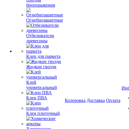
биопоражения
Огнебиозащитные
Отбеливатели
древесины
Клеи для паркета
Жидкие гвозди
Клей
универсальный
Ин
Клеи ПВА
Колеровка
Доставка
Оплата
Клеи плиточный
Химические