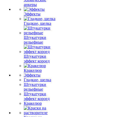
анкеры
Эффекты
Гладкие, шелка
Штукатурки
рельефные
Штукатурки
эффект короед
Кракелюр
Эффекты
Гладкие, шелка
Штукатурки
рельефные
Штукатурки
эффект короед
Кракелюр