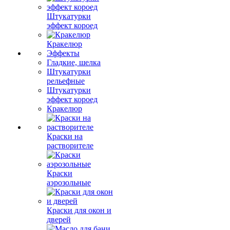
Штукатурки
эффект короед
Кракелюр
Эффекты
Гладкие, шелка
Штукатурки
рельефные
Штукатурки
эффект короед
Кракелюр
Краски на
растворителе
Краски
аэрозольные
Краски для окон и
дверей