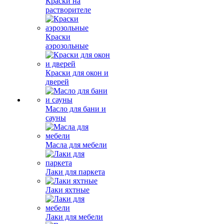
Краски на
растворителе
Краски
аэрозольные
Краски для окон и
дверей
Масло для бани и
сауны
Масла для мебели
Лаки для паркета
Лаки яхтные
Лаки для мебели