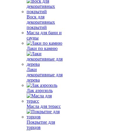
Воск для
декоративных
покрытий
Масла для бани и
сауны
Лаки по камню
Лаки
декоративные для
дерева
Лак аэрозоль
Масла для терасс
Покрытие для
торцов