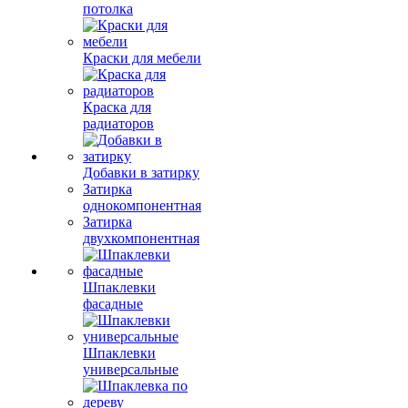
потолка
Краски для мебели
Краска для
радиаторов
Добавки в затирку
Затирка
однокомпонентная
Затирка
двухкомпонентная
Шпаклевки
фасадные
Шпаклевки
универсальные