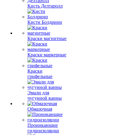
Кисть Делтаролл
Кисти Болдрини
Краски магнитные
Краски маркерные
Краски
грифельные
Эмали для
чугунной ванны
Обмазочная
Проникающие
гидроизоляции