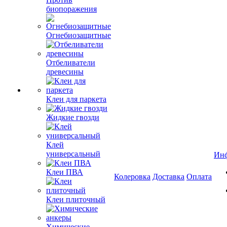
биопоражения
Огнебиозащитные
Отбеливатели
древесины
Клеи для паркета
Жидкие гвозди
Клей
универсальный
Ин
Клеи ПВА
Колеровка
Доставка
Оплата
Клеи плиточный
Химические