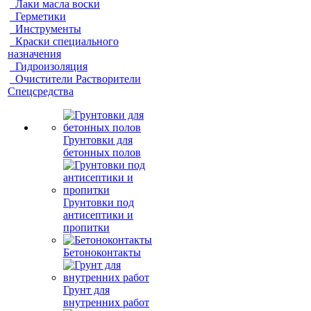
Лаки масла воски
Герметики
Инструменты
Краски специального
назначения
Гидроизоляция
Очистители Растворители
Спецсредства
Грунтовки для
бетонных полов
Грунтовки под
антисептики и
пропитки
Бетоноконтакты
Грунт для
внутренних работ