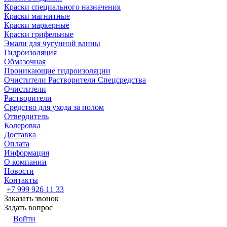
Краски специального назначения
Краски магнитные
Краски маркерные
Краски грифельные
Эмали для чугунной ванны
Гидроизоляция
Обмазочная
Проникающие гидроизоляции
Очистители Растворители Спецсредства
Очистители
Растворители
Средство для ухода за полом
Отвердитель
Колеровка
Доставка
Оплата
Информация
О компании
Новости
Контакты
+7 999 926 11 33
Заказать звонок
Задать вопрос
Войти