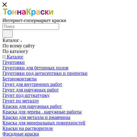
Интернет-гипермаркет краски
Каталог
По всему сайту
По каталогу
Каталог
Грунтовки
Грунтовки для бетонных полов
Грунтовки под антисептики и пропитки
Бетоноконтакты
Грунт для внутренних работ
Грунт для наружных работ
Грунт под штукатурку
Грунт по металлу
Краски для наружных работ
Краска для дерева , наружные работы
Краски для металла и ржавчины
Краска для минеральных поверхностей
Краски на растворителе
Фасадные краски