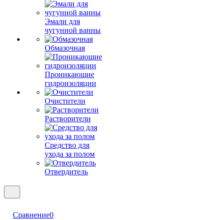
Эмали для
чугунной ванны
Обмазочная
Проникающие
гидроизоляции
Очистители
Растворители
Средство для
ухода за полом
Отвердитель
Сравнение
0