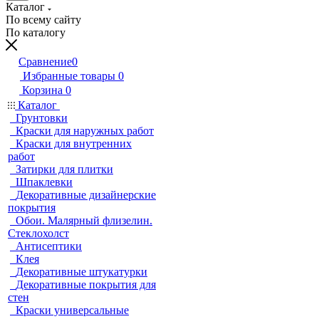
Каталог
По всему сайту
По каталогу
Сравнение
0
Избранные товары
0
Корзина
0
Каталог
Грунтовки
Краски для наружных работ
Краски для внутренних
работ
Затирки для плитки
Шпаклевки
Декоративные дизайнерские
покрытия
Обои. Малярный флизелин.
Стеклохолст
Антисептики
Клея
Декоративные штукатурки
Декоративные покрытия для
стен
Краски универсальные