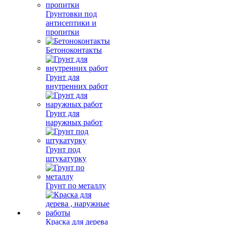
Грунтовки под
антисептики и
пропитки
Бетоноконтакты
Грунт для
внутренних работ
Грунт для
наружных работ
Грунт под
штукатурку
Грунт по металлу
Краска для дерева