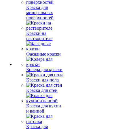
Краска для
минеральных
поверхностей
Краски на
растворителе
Фасадные краски
Колера для краски
Краски для пола
Краска для стен
Краска для кухни
и ванной
Краска для