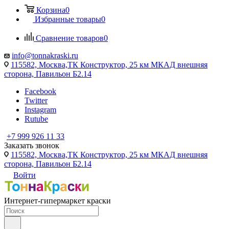
Корзина
0
Избранные товары
0
Сравнение товаров
0
info@tonnakraski.ru
115582, Москва,ТК Конструктор, 25 км МКАД внешняя
сторона, Павильон Б2.14
Facebook
Twitter
Instagram
Rutube
+7 999 926 11 33
Заказать звонок
115582, Москва,ТК Конструктор, 25 км МКАД внешняя
сторона, Павильон Б2.14
Войти
Интернет-гипермаркет краски