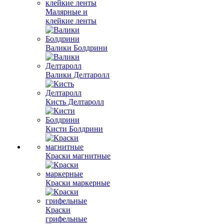
Малярные и
клейкие ленты
Валики Болдрини
Валики Делтаролл
Кисть Делтаролл
Кисти Болдрини
Краски магнитные
Краски маркерные
Краски
грифельные