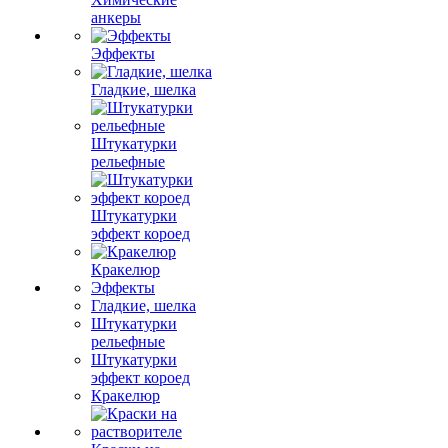
анкеры
Эффекты
Гладкие, шелка
Штукатурки
рельефные
Штукатурки
эффект короед
Кракелюр
Эффекты
Гладкие, шелка
Штукатурки
рельефные
Штукатурки
эффект короед
Кракелюр