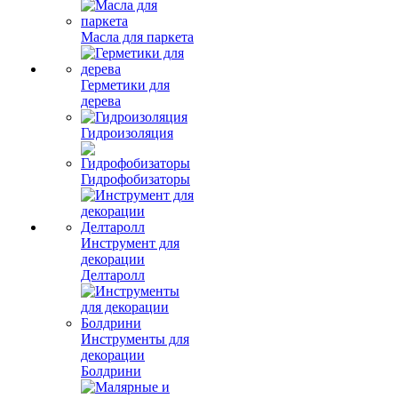
Масла для паркета
Герметики для
дерева
Гидроизоляция
Гидрофобизаторы
Инструмент для
декорации
Делтаролл
Инструменты для
декорации
Болдрини