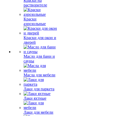
Краски на
растворителе
Краски
аэрозольные
Краски для окон и
дверей
Масло для бани и
сауны
Масла для мебели
Лаки для паркета
Лаки яхтные
Лаки для мебели