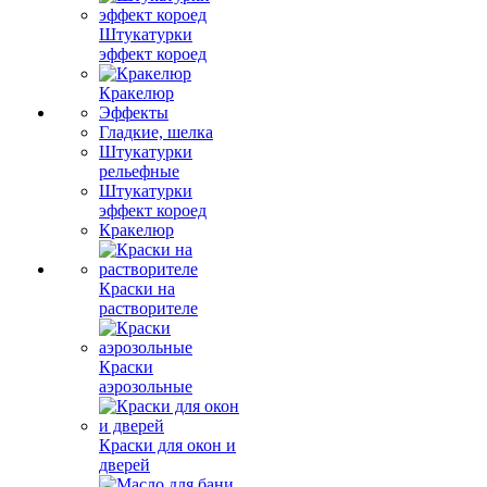
Штукатурки
эффект короед
Кракелюр
Эффекты
Гладкие, шелка
Штукатурки
рельефные
Штукатурки
эффект короед
Кракелюр
Краски на
растворителе
Краски
аэрозольные
Краски для окон и
дверей