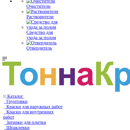
Очистители
Растворители
Средство для
ухода за полом
Отвердитель
Каталог
Грунтовки
Краски для наружных работ
Краски для внутренних
работ
Затирки для плитки
Шпаклевки