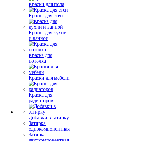
Краски для пола
Краска для стен
Краска для кухни
и ванной
Краска для
потолка
Краски для мебели
Краска для
радиаторов
Добавки в затирку
Затирка
однокомпонентная
Затирка
двухкомпонентная