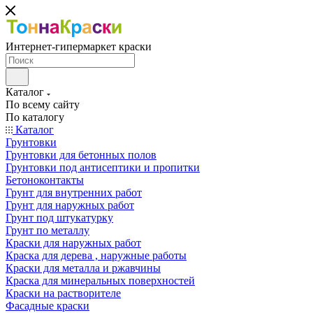
Интернет-гипермаркет краски
Каталог
По всему сайту
По каталогу
Каталог
Грунтовки
Грунтовки для бетонных полов
Грунтовки под антисептики и пропитки
Бетоноконтакты
Грунт для внутренних работ
Грунт для наружных работ
Грунт под штукатурку
Грунт по металлу
Краски для наружных работ
Краска для дерева , наружные работы
Краски для металла и ржавчины
Краска для минеральных поверхностей
Краски на растворителе
Фасадные краски