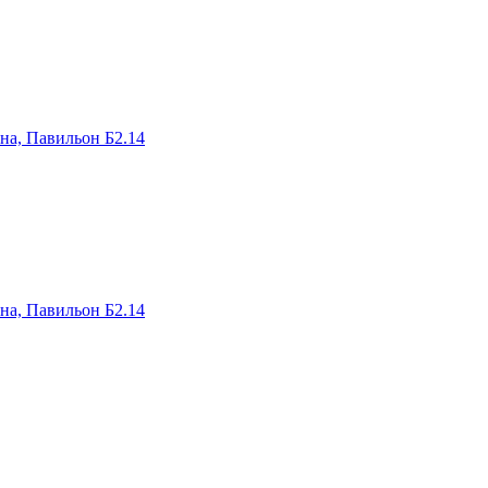
на, Павильон Б2.14
на, Павильон Б2.14