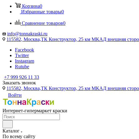
Корзина
0
Избранные товары
0
Сравнение товаров
0
info@tonnakraski.ru
115582, Москва,ТК Конструктор, 25 км МКАД внешняя сторо
Facebook
Twitter
Instagram
Rutube
+7 999 926 11 33
Заказать звонок
115582, Москва,ТК Конструктор, 25 км МКАД внешняя сторо
Войти
Интернет-гипермаркет краски
Каталог
По всему сайту