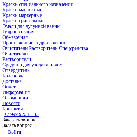
Краски специального назначения
Краски магнитные
Краски маркерные
Краски грифельные
Эмали для чугунной ванны
Гидроизоляция
Обмазочная
Проникающие гидроизоляции
Очистители Растворители Спецсредства
Очистители
Растворители
Средство для ухода за полом
Отвердитель
Колеровка
Доставка
Оплата
Информация
О компании
Новости
Контакты
+7 999 926 11 33
Заказать звонок
Задать вопрос
Войти