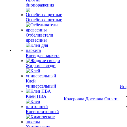
биопоражения
Огнебиозащитные
Отбеливатели
древесины
Клеи для паркета
Жидкие гвозди
Клей
универсальный
Ин
Клеи ПВА
Колеровка
Доставка
Оплата
Клеи плиточный
Химические