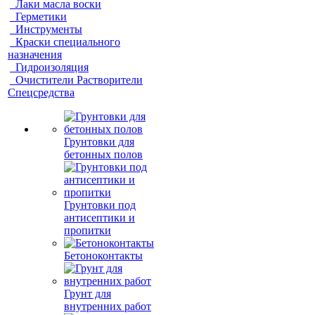
Лаки масла воски
Герметики
Инструменты
Краски специального
назначения
Гидроизоляция
Очистители Растворители
Спецсредства
Грунтовки для
бетонных полов
Грунтовки под
антисептики и
пропитки
Бетоноконтакты
Грунт для
внутренних работ