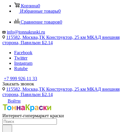
Корзина
0
Избранные товары
0
Сравнение товаров
0
info@tonnakraski.ru
115582, Москва,ТК Конструктор, 25 км МКАД внешняя
сторона, Павильон Б2.14
Facebook
Twitter
Instagram
Rutube
+7 999 926 11 33
Заказать звонок
115582, Москва,ТК Конструктор, 25 км МКАД внешняя
сторона, Павильон Б2.14
Войти
Интернет-гипермаркет краски