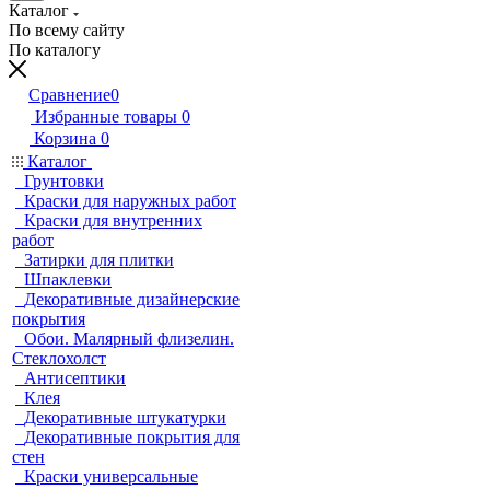
Каталог
По всему сайту
По каталогу
Сравнение
0
Избранные товары
0
Корзина
0
Каталог
Грунтовки
Краски для наружных работ
Краски для внутренних
работ
Затирки для плитки
Шпаклевки
Декоративные дизайнерские
покрытия
Обои. Малярный флизелин.
Стеклохолст
Антисептики
Клея
Декоративные штукатурки
Декоративные покрытия для
стен
Краски универсальные