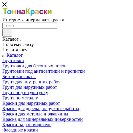
Интернет-гипермаркет краски
Каталог
По всему сайту
По каталогу
Каталог
Грунтовки
Грунтовки для бетонных полов
Грунтовки под антисептики и пропитки
Бетоноконтакты
Грунт для внутренних работ
Грунт для наружных работ
Грунт под штукатурку
Грунт по металлу
Краски для наружных работ
Краска для дерева , наружные работы
Краски для металла и ржавчины
Краска для минеральных поверхностей
Краски на растворителе
Фасадные краски