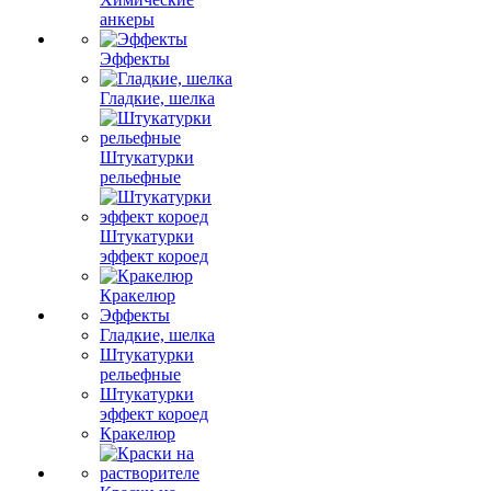
анкеры
Эффекты
Гладкие, шелка
Штукатурки
рельефные
Штукатурки
эффект короед
Кракелюр
Эффекты
Гладкие, шелка
Штукатурки
рельефные
Штукатурки
эффект короед
Кракелюр