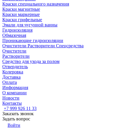
Краски специального назначения
Краски магнитные
Краски маркерные
Краски грифельные
Эмали для чугунной ванны
Гидроизоляция
Обмазочная
Проникающие гидроизоляции
Очистители Растворители Спецсредства
Очистители
Растворители
Средство для ухода за полом
Отвердитель
Колеровка
Доставка
Оплата
Информация
О компании
Новости
Контакты
+7 999 926 11 33
Заказать звонок
Задать вопрос
Войти