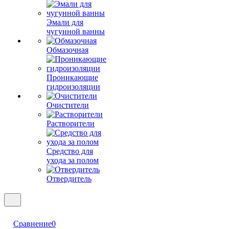
Эмали для
чугунной ванны
Обмазочная
Проникающие
гидроизоляции
Очистители
Растворители
Средство для
ухода за полом
Отвердитель
Сравнение
0