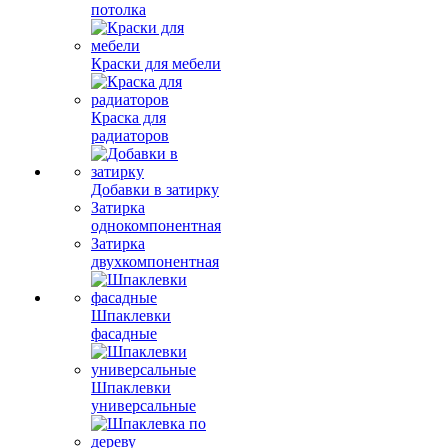
потолка
Краски для мебели
Краска для
радиаторов
Добавки в затирку
Затирка
однокомпонентная
Затирка
двухкомпонентная
Шпаклевки
фасадные
Шпаклевки
универсальные