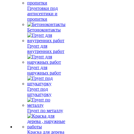
Грунтовки под
антисептики и
пропитки
Бетоноконтакты
Грунт для
внутренних работ
Грунт для
наружных работ
Грунт под
штукатурку
Грунт по металлу
Краска для дерева