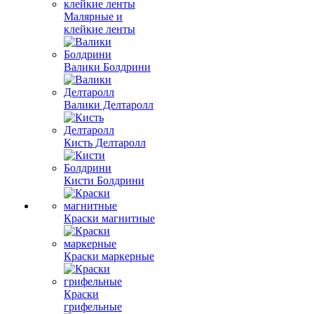
Малярные и
клейкие ленты
Валики Болдрини
Валики Делтаролл
Кисть Делтаролл
Кисти Болдрини
Краски магнитные
Краски маркерные
Краски
грифельные