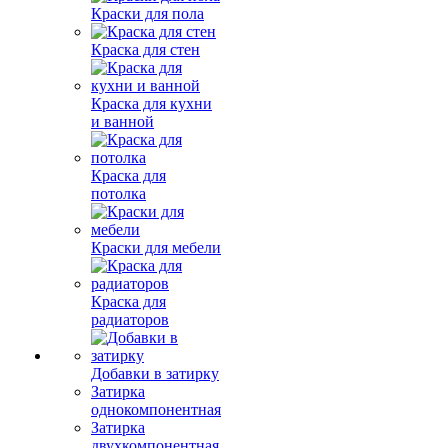
Краски для пола
Краска для стен
Краска для кухни
и ванной
Краска для
потолка
Краски для мебели
Краска для
радиаторов
Добавки в затирку
Затирка
однокомпонентная
Затирка
двухкомпонентная