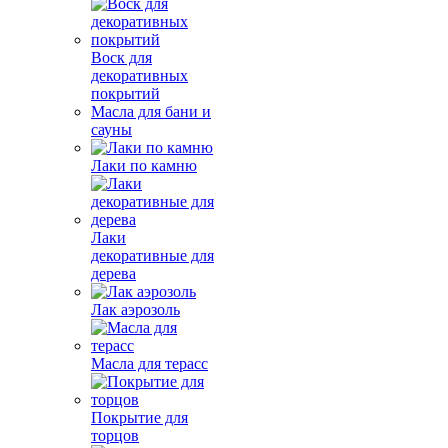
Воск для
декоративных
покрытий
Масла для бани и
сауны
Лаки по камню
Лаки
декоративные для
дерева
Лак аэрозоль
Масла для терасс
Покрытие для
торцов