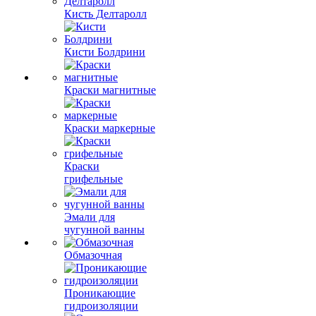
Кисть Делтаролл
Кисти Болдрини
Краски магнитные
Краски маркерные
Краски
грифельные
Эмали для
чугунной ванны
Обмазочная
Проникающие
гидроизоляции