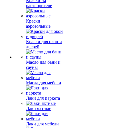
Краски на
растворителе
Краски
аэрозольные
Краски для окон и
дверей
Масло для бани и
сауны
Масла для мебели
Лаки для паркета
Лаки яхтные
Лаки для мебели