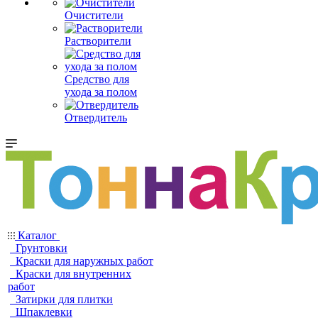
Очистители
Растворители
Средство для
ухода за полом
Отвердитель
Каталог
Грунтовки
Краски для наружных работ
Краски для внутренних
работ
Затирки для плитки
Шпаклевки