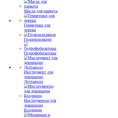
Масла для паркета
Герметики для
дерева
Гидроизоляция
Гидрофобизаторы
Инструмент для
декорации
Делтаролл
Инструменты для
декорации
Болдрини