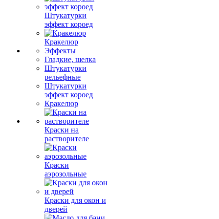
Штукатурки
эффект короед
Кракелюр
Эффекты
Гладкие, шелка
Штукатурки
рельефные
Штукатурки
эффект короед
Кракелюр
Краски на
растворителе
Краски
аэрозольные
Краски для окон и
дверей