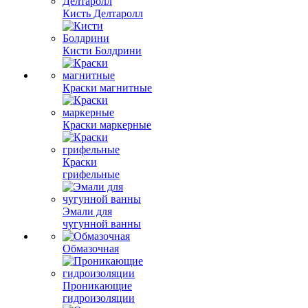
Кисть Делтаролл
Кисти Болдрини
Краски магнитные
Краски маркерные
Краски
грифельные
Эмали для
чугунной ванны
Обмазочная
Проникающие
гидроизоляции