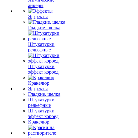
анкеры
Эффекты
Гладкие, шелка
Штукатурки
рельефные
Штукатурки
эффект короед
Кракелюр
Эффекты
Гладкие, шелка
Штукатурки
рельефные
Штукатурки
эффект короед
Кракелюр