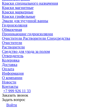
Краски специального назначения
Краски магнитные
Краски маркерные
Краски грифельные
Эмали для чугунной ванны
Гидроизоляция
Обмазочная
Проникающие гидроизоляции
Очистители Растворители Спецсредства
Очистители
Растворители
Средство для ухода за полом
Отвердитель
Колеровка
Доставка
Оплата
Информация
О компании
Новости
Контакты
+7 999 926 11 33
Заказать звонок
Задать вопрос
Войти