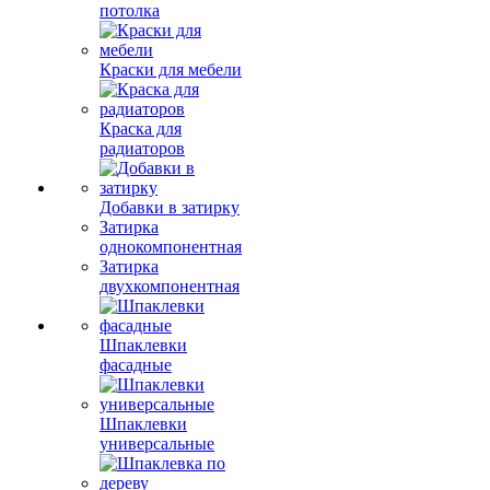
потолка
Краски для мебели
Краска для
радиаторов
Добавки в затирку
Затирка
однокомпонентная
Затирка
двухкомпонентная
Шпаклевки
фасадные
Шпаклевки
универсальные