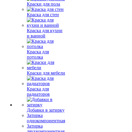
Краски для пола
Краска для стен
Краска для кухни
и ванной
Краска для
потолка
Краски для мебели
Краска для
радиаторов
Добавки в затирку
Затирка
однокомпонентная
Затирка
двухкомпонентная