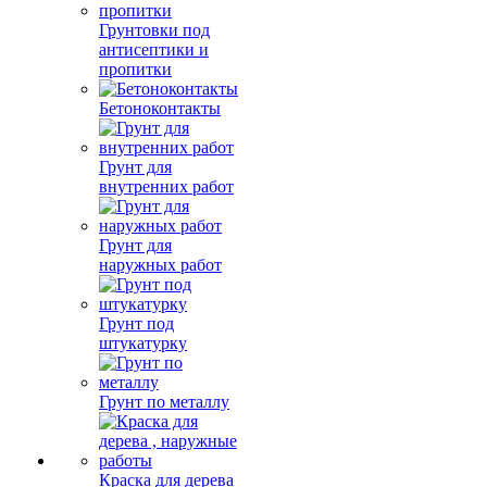
Грунтовки под
антисептики и
пропитки
Бетоноконтакты
Грунт для
внутренних работ
Грунт для
наружных работ
Грунт под
штукатурку
Грунт по металлу
Краска для дерева