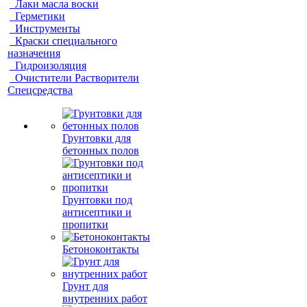
Лаки масла воски
Герметики
Инструменты
Краски специального
назначения
Гидроизоляция
Очистители Растворители
Спецсредства
Грунтовки для
бетонных полов
Грунтовки под
антисептики и
пропитки
Бетоноконтакты
Грунт для
внутренних работ