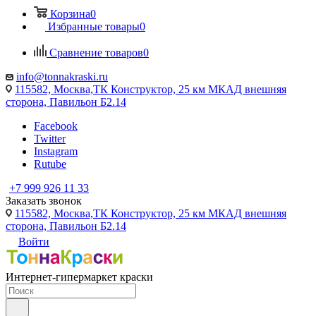
Корзина
0
Избранные товары
0
Сравнение товаров
0
info@tonnakraski.ru
115582, Москва,ТК Конструктор, 25 км МКАД внешняя
сторона, Павильон Б2.14
Facebook
Twitter
Instagram
Rutube
+7 999 926 11 33
Заказать звонок
115582, Москва,ТК Конструктор, 25 км МКАД внешняя
сторона, Павильон Б2.14
Войти
Интернет-гипермаркет краски