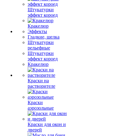
Штукатурки
эффект короед
Кракелюр
Эффекты
Гладкие, шелка
Штукатурки
рельефные
Штукатурки
эффект короед
Кракелюр
Краски на
растворителе
Краски
аэрозольные
Краски для окон и
дверей