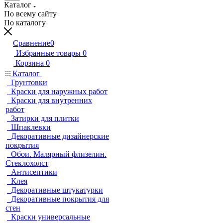
Каталог
По всему сайту
По каталогу
Сравнение
0
Избранные товары
0
Корзина
0
Каталог
Грунтовки
Краски для наружных работ
Краски для внутренних
работ
Затирки для плитки
Шпаклевки
Декоративные дизайнерские
покрытия
Обои. Малярный флизелин.
Стеклохолст
Антисептики
Клея
Декоративные штукатурки
Декоративные покрытия для
стен
Краски универсальные