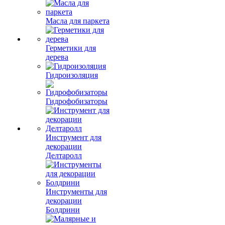
Масла для паркета
Герметики для
дерева
Гидроизоляция
Гидрофобизаторы
Инструмент для
декорации
Делтаролл
Инструменты для
декорации
Болдрини