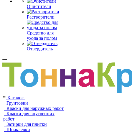
Очистители
Растворители
Средство для
ухода за полом
Отвердитель
Каталог
Грунтовки
Краски для наружных работ
Краски для внутренних
работ
Затирки для плитки
Шпаклевки