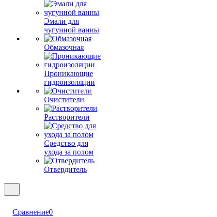
Эмали для
чугунной ванны
Обмазочная
Проникающие
гидроизоляции
Очистители
Растворители
Средство для
ухода за полом
Отвердитель
Сравнение
0