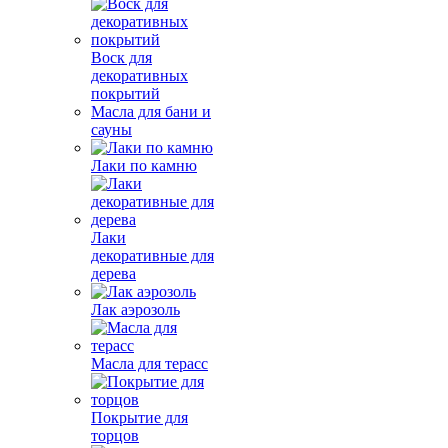
Воск для
декоративных
покрытий
Масла для бани и
сауны
Лаки по камню
Лаки
декоративные для
дерева
Лак аэрозоль
Масла для терасс
Покрытие для
торцов