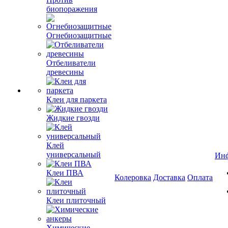
биопоражения
Огнебиозащитные
Отбеливатели
древесины
Клеи для паркета
Жидкие гвозди
Клей
универсальный
Ин
Клеи ПВА
Колеровка
Доставка
Оплата
Клеи плиточный
Химические