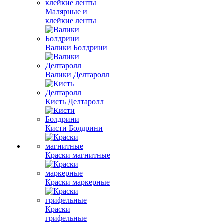
Малярные и
клейкие ленты
Валики Болдрини
Валики Делтаролл
Кисть Делтаролл
Кисти Болдрини
Краски магнитные
Краски маркерные
Краски
грифельные