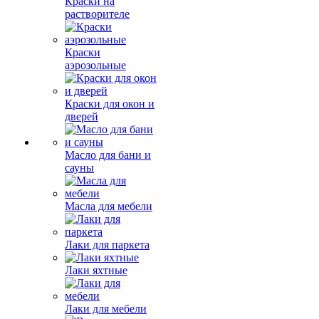
Краски на
растворителе
Краски
аэрозольные
Краски для окон и
дверей
Масло для бани и
сауны
Масла для мебели
Лаки для паркета
Лаки яхтные
Лаки для мебели