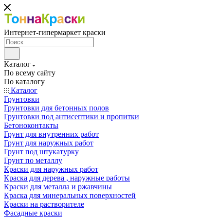
Интернет-гипермаркет краски
Каталог
По всему сайту
По каталогу
Каталог
Грунтовки
Грунтовки для бетонных полов
Грунтовки под антисептики и пропитки
Бетоноконтакты
Грунт для внутренних работ
Грунт для наружных работ
Грунт под штукатурку
Грунт по металлу
Краски для наружных работ
Краска для дерева , наружные работы
Краски для металла и ржавчины
Краска для минеральных поверхностей
Краски на растворителе
Фасадные краски