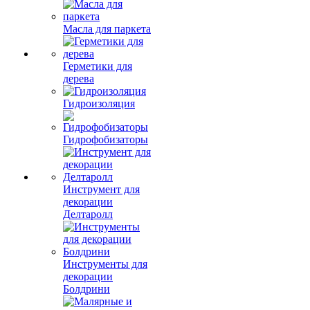
Масла для паркета
Герметики для
дерева
Гидроизоляция
Гидрофобизаторы
Инструмент для
декорации
Делтаролл
Инструменты для
декорации
Болдрини