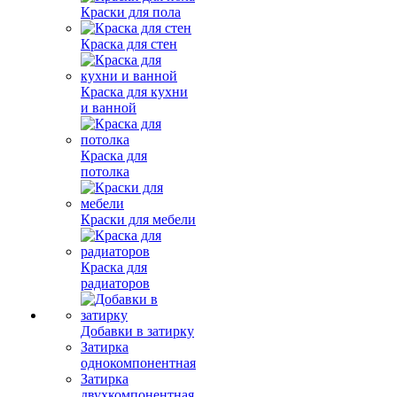
Краски для пола
Краска для стен
Краска для кухни
и ванной
Краска для
потолка
Краски для мебели
Краска для
радиаторов
Добавки в затирку
Затирка
однокомпонентная
Затирка
двухкомпонентная