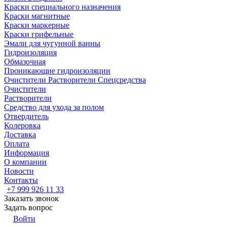
Краски специального назначения
Краски магнитные
Краски маркерные
Краски грифельные
Эмали для чугунной ванны
Гидроизоляция
Обмазочная
Проникающие гидроизоляции
Очистители Растворители Спецсредства
Очистители
Растворители
Средство для ухода за полом
Отвердитель
Колеровка
Доставка
Оплата
Информация
О компании
Новости
Контакты
+7 999 926 11 33
Заказать звонок
Задать вопрос
Войти