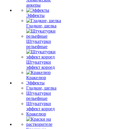
анкеры
Эффекты
Гладкие, шелка
Штукатурки
рельефные
Штукатурки
эффект короед
Кракелюр
Эффекты
Гладкие, шелка
Штукатурки
рельефные
Штукатурки
эффект короед
Кракелюр