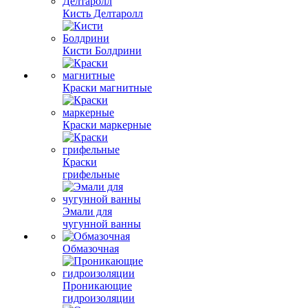
Кисть Делтаролл
Кисти Болдрини
Краски магнитные
Краски маркерные
Краски
грифельные
Эмали для
чугунной ванны
Обмазочная
Проникающие
гидроизоляции