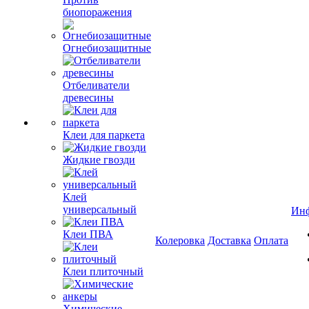
биопоражения
Огнебиозащитные
Отбеливатели
древесины
Клеи для паркета
Жидкие гвозди
Клей
универсальный
Ин
Клеи ПВА
Колеровка
Доставка
Оплата
Клеи плиточный
Химические