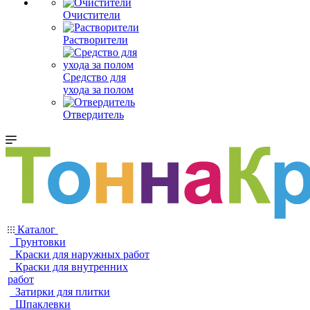
Очистители
Растворители
Средство для
ухода за полом
Отвердитель
Каталог
Грунтовки
Краски для наружных работ
Краски для внутренних
работ
Затирки для плитки
Шпаклевки