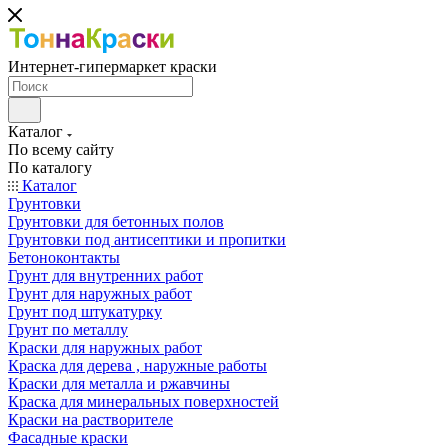
Интернет-гипермаркет краски
Каталог
По всему сайту
По каталогу
Каталог
Грунтовки
Грунтовки для бетонных полов
Грунтовки под антисептики и пропитки
Бетоноконтакты
Грунт для внутренних работ
Грунт для наружных работ
Грунт под штукатурку
Грунт по металлу
Краски для наружных работ
Краска для дерева , наружные работы
Краски для металла и ржавчины
Краска для минеральных поверхностей
Краски на растворителе
Фасадные краски