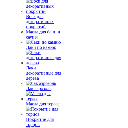
Воск для
декоративных
покрытий
Масла для бани и
сауны
Лаки по камню
Лаки
декоративные для
дерева
Лак аэрозоль
Масла для терасс
Покрытие для
торцов