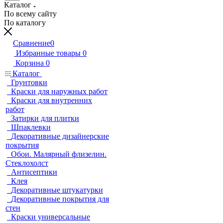
Каталог
По всему сайту
По каталогу
Сравнение
0
Избранные товары
0
Корзина
0
Каталог
Грунтовки
Краски для наружных работ
Краски для внутренних
работ
Затирки для плитки
Шпаклевки
Декоративные дизайнерские
покрытия
Обои. Малярный флизелин.
Стеклохолст
Антисептики
Клея
Декоративные штукатурки
Декоративные покрытия для
стен
Краски универсальные