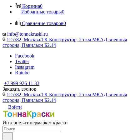
Корзина
0
Избранные товары
0
Сравнение товаров
0
info@tonnakraski.ru
115582, Москва,ТК Конструктор, 25 км МКАД внешняя
сторона, Павильон Б2.14
Facebook
Twitter
Instagram
Rutube
+7 999 926 11 33
Заказать звонок
115582, Москва,ТК Конструктор, 25 км МКАД внешняя
сторона, Павильон Б2.14
Войти
Интернет-гипермаркет краски