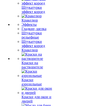
Штукатурки
эффект короед
Кракелюр
Эффекты
Гладкие, шелка
Штукатурки
рельефные
Штукатурки
эффект короед
Кракелюр
Краски на
растворителе
Краски
аэрозольные
Краски для окон и
дверей