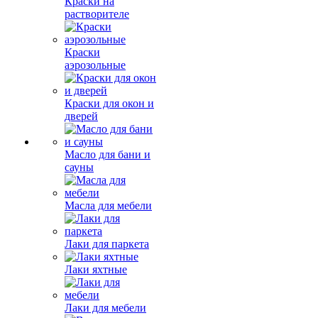
Краски на
растворителе
Краски
аэрозольные
Краски для окон и
дверей
Масло для бани и
сауны
Масла для мебели
Лаки для паркета
Лаки яхтные
Лаки для мебели