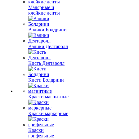
Малярные и
клейкие ленты
Валики Болдрини
Валики Делтаролл
Кисть Делтаролл
Кисти Болдрини
Краски магнитные
Краски маркерные
Краски
грифельные