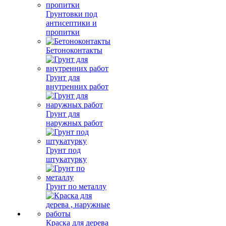
Грунтовки под
антисептики и
пропитки
Бетоноконтакты
Грунт для
внутренних работ
Грунт для
наружных работ
Грунт под
штукатурку
Грунт по металлу
Краска для дерева