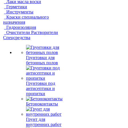
Лаки масла воски
Герметики
Инструменты
Краски специального
назначения
Гидроизоляция
Очистители Растворители
Спецсредства
Грунтовки для
бетонных полов
Грунтовки под
антисептики и
пропитки
Бетоноконтакты
Грунт для
внутренних работ