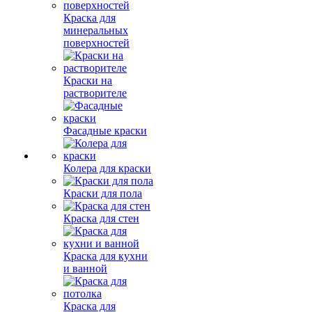
Краска для
минеральных
поверхностей
Краски на
растворителе
Фасадные краски
Колера для краски
Краски для пола
Краска для стен
Краска для кухни
и ванной
Краска для