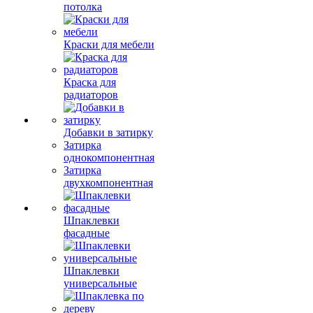
потолка
Краски для мебели
Краска для
радиаторов
Добавки в затирку
Затирка
однокомпонентная
Затирка
двухкомпонентная
Шпаклевки
фасадные
Шпаклевки
универсальные