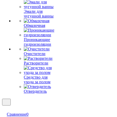
Эмали для
чугунной ванны
Обмазочная
Проникающие
гидроизоляции
Очистители
Растворители
Средство для
ухода за полом
Отвердитель
Сравнение
0