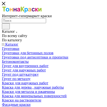
Интернет-гипермаркет краски
Каталог
По всему сайту
По каталогу
Каталог
Грунтовки
Грунтовки для бетонных полов
Грунтовки под антисептики и пропитки
Бетоноконтакты
Грунт для внутренних работ
Грунт для наружных работ
Грунт под штукатурку
Грунт по металлу
Краски для наружных работ
Краска для дерева , наружные работы
Краски для металла и ржавчины
Краска для минеральных поверхностей
Краски на растворителе
Фасадные краски