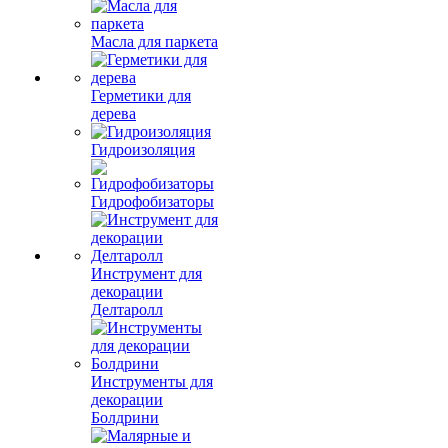
Масла для паркета
Герметики для
дерева
Гидроизоляция
Гидрофобизаторы
Инструмент для
декорации
Делтаролл
Инструменты для
декорации
Болдрини