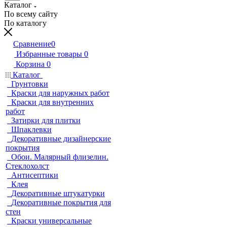
Каталог
По всему сайту
По каталогу
Сравнение
0
Избранные товары
0
Корзина
0
Каталог
Грунтовки
Краски для наружных работ
Краски для внутренних
работ
Затирки для плитки
Шпаклевки
Декоративные дизайнерские
покрытия
Обои. Малярный флизелин.
Стеклохолст
Антисептики
Клея
Декоративные штукатурки
Декоративные покрытия для
стен
Краски универсальные