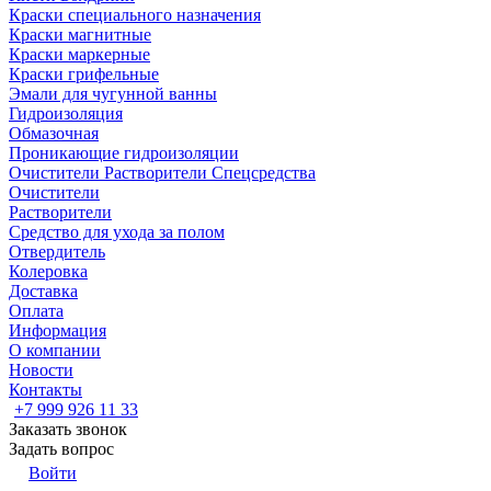
Краски специального назначения
Краски магнитные
Краски маркерные
Краски грифельные
Эмали для чугунной ванны
Гидроизоляция
Обмазочная
Проникающие гидроизоляции
Очистители Растворители Спецсредства
Очистители
Растворители
Средство для ухода за полом
Отвердитель
Колеровка
Доставка
Оплата
Информация
О компании
Новости
Контакты
+7 999 926 11 33
Заказать звонок
Задать вопрос
Войти