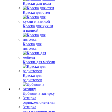
Краски для пола
Краска для стен
Краска для кухни
и ванной
Краска для
потолка
Краски для мебели
Краска для
радиаторов
Добавки в затирку
Затирка
однокомпонентная
Затирка
двухкомпонентная