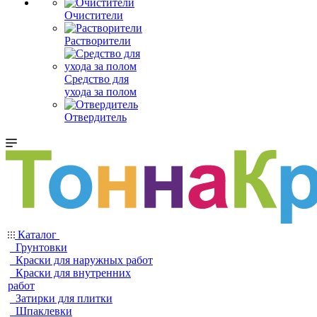
Очистители
Растворители
Средство для
ухода за полом
Отвердитель
Каталог
Грунтовки
Краски для наружных работ
Краски для внутренних
работ
Затирки для плитки
Шпаклевки