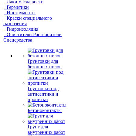
Лаки масла воски
Герметики
Инструменты
Краски специального
назначения
Гидроизоляция
Очистители Растворители
Спецсредства
Грунтовки для
бетонных полов
Грунтовки под
антисептики и
пропитки
Бетоноконтакты
Грунт для
внутренних работ