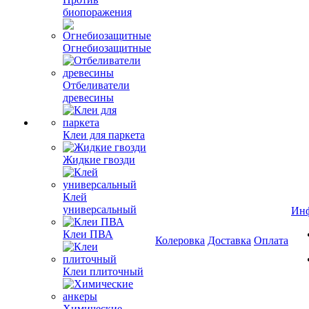
биопоражения
Огнебиозащитные
Отбеливатели
древесины
Клеи для паркета
Жидкие гвозди
Клей
универсальный
Ин
Клеи ПВА
Колеровка
Доставка
Оплата
Клеи плиточный
Химические