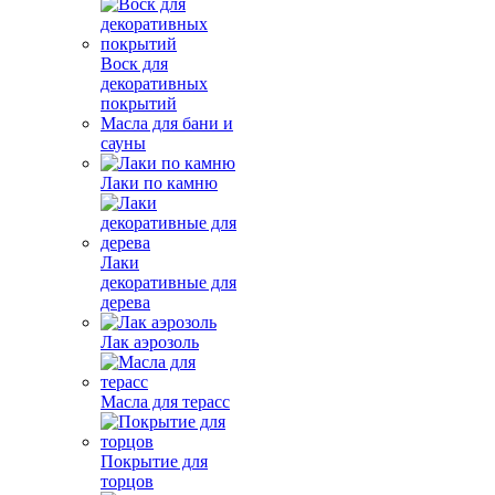
Воск для
декоративных
покрытий
Масла для бани и
сауны
Лаки по камню
Лаки
декоративные для
дерева
Лак аэрозоль
Масла для терасс
Покрытие для
торцов