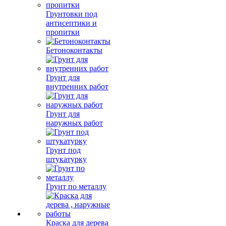
Грунтовки под
антисептики и
пропитки
Бетоноконтакты
Грунт для
внутренних работ
Грунт для
наружных работ
Грунт под
штукатурку
Грунт по металлу
Краска для дерева