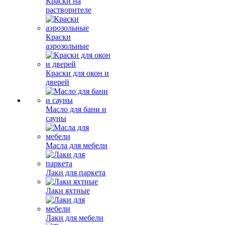
Краски на
растворителе
Краски
аэрозольные
Краски для окон и
дверей
Масло для бани и
сауны
Масла для мебели
Лаки для паркета
Лаки яхтные
Лаки для мебели