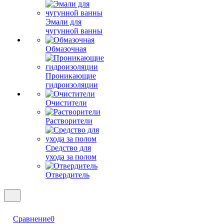
Эмали для
чугунной ванны
Обмазочная
Проникающие
гидроизоляции
Очистители
Растворители
Средство для
ухода за полом
Отвердитель
Сравнение
0