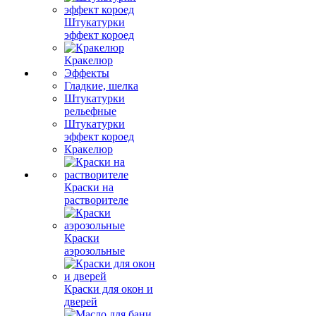
Штукатурки
эффект короед
Кракелюр
Эффекты
Гладкие, шелка
Штукатурки
рельефные
Штукатурки
эффект короед
Кракелюр
Краски на
растворителе
Краски
аэрозольные
Краски для окон и
дверей