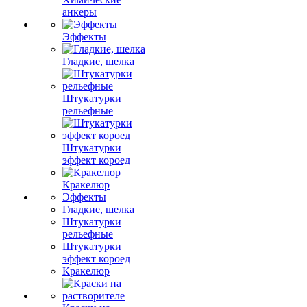
анкеры
Эффекты
Гладкие, шелка
Штукатурки
рельефные
Штукатурки
эффект короед
Кракелюр
Эффекты
Гладкие, шелка
Штукатурки
рельефные
Штукатурки
эффект короед
Кракелюр