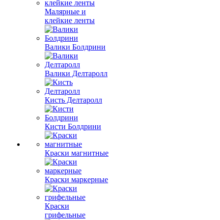
Малярные и
клейкие ленты
Валики Болдрини
Валики Делтаролл
Кисть Делтаролл
Кисти Болдрини
Краски магнитные
Краски маркерные
Краски
грифельные