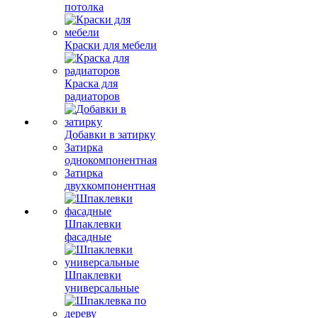
потолка
Краски для мебели
Краска для
радиаторов
Добавки в затирку
Затирка
однокомпонентная
Затирка
двухкомпонентная
Шпаклевки
фасадные
Шпаклевки
универсальные