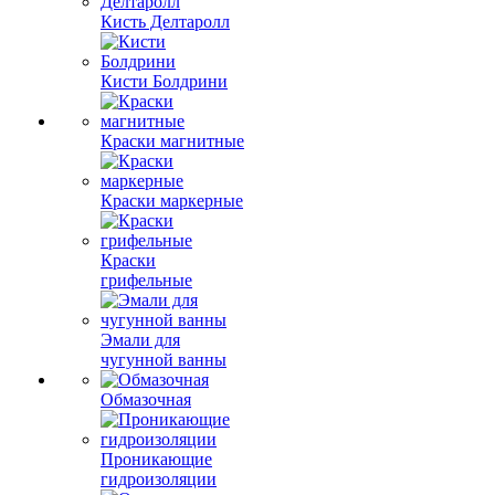
Кисть Делтаролл
Кисти Болдрини
Краски магнитные
Краски маркерные
Краски
грифельные
Эмали для
чугунной ванны
Обмазочная
Проникающие
гидроизоляции