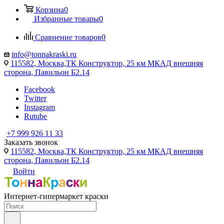
Корзина
0
Избранные товары
0
Сравнение товаров
0
info@tonnakraski.ru
115582, Москва,ТК Конструктор, 25 км МКАД внешняя
сторона, Павильон Б2.14
Facebook
Twitter
Instagram
Rutube
+7 999 926 11 33
Заказать звонок
115582, Москва,ТК Конструктор, 25 км МКАД внешняя
сторона, Павильон Б2.14
Войти
Интернет-гипермаркет краски