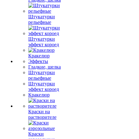
Штукатурки
рельефные
Штукатурки
эффект короед
Кракелюр
Эффекты
Гладкие, шелка
Штукатурки
рельефные
Штукатурки
эффект короед
Кракелюр
Краски на
растворителе
Краски