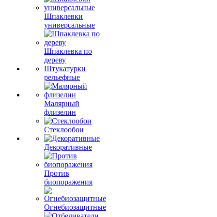
Шпаклевки
универсальные
Шпаклевка по
дереву
Штукатурки
рельефные
Малярный
флизелин
Стеклообои
Декоративные
Против
биопоражения
Огнебиозащитные