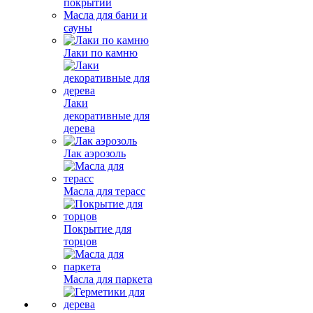
покрытий
Масла для бани и
сауны
Лаки по камню
Лаки
декоративные для
дерева
Лак аэрозоль
Масла для терасс
Покрытие для
торцов
Масла для паркета