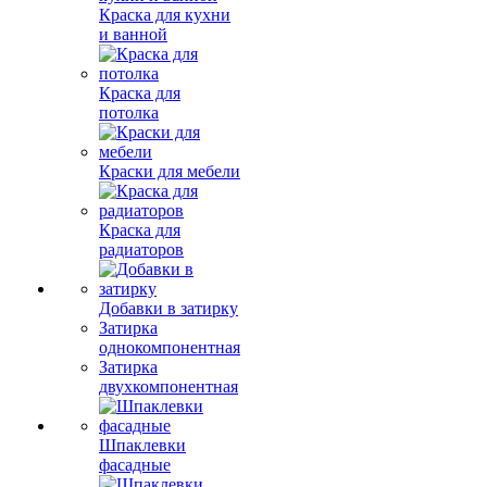
Краска для кухни
и ванной
Краска для
потолка
Краски для мебели
Краска для
радиаторов
Добавки в затирку
Затирка
однокомпонентная
Затирка
двухкомпонентная
Шпаклевки
фасадные