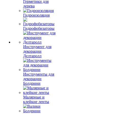
Герметики для
дерева
Гидроизоляция
Гидрофобизаторы
Инструмент для
декорации
Делтаролл
Инструменты для
декорации
Болдрини
Малярные и
клейкие ленты