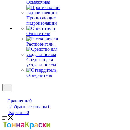
Обмазочная
Проникающие
гидроизоляции
Очистители
Растворители
Средство для
ухода за полом
Отвердитель
Сравнение
0
Избранные товары
0
Корзина
0