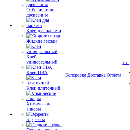
Отбеливатели
древесины
Клеи для паркета
Жидкие гвозди
Клей
универсальный
Ин
Клеи ПВА
Колеровка
Доставка
Оплата
Клеи плиточный
Химические
анкеры
Эффекты
Гладкие, шелка