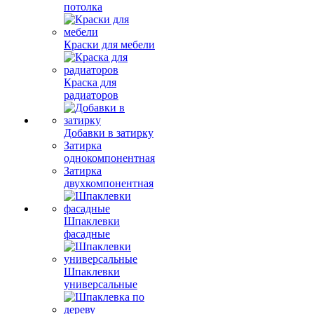
потолка
Краски для мебели
Краска для
радиаторов
Добавки в затирку
Затирка
однокомпонентная
Затирка
двухкомпонентная
Шпаклевки
фасадные
Шпаклевки
универсальные