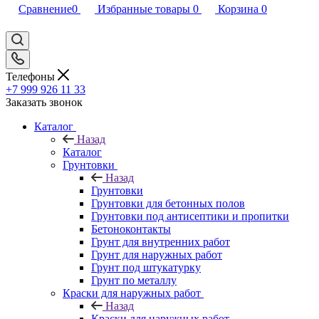
Сравнение
0
Избранные товары
0
Корзина
0
Телефоны
+7 999 926 11 33
Заказать звонок
Каталог
Назад
Каталог
Грунтовки
Назад
Грунтовки
Грунтовки для бетонных полов
Грунтовки под антисептики и пропитки
Бетоноконтакты
Грунт для внутренних работ
Грунт для наружных работ
Грунт под штукатурку
Грунт по металлу
Краски для наружных работ
Назад
Краски для наружных работ