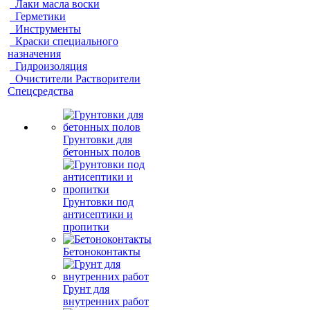
Лаки масла воски
Герметики
Инструменты
Краски специального
назначения
Гидроизоляция
Очистители Растворители
Спецсредства
Грунтовки для
бетонных полов
Грунтовки под
антисептики и
пропитки
Бетоноконтакты
Грунт для
внутренних работ