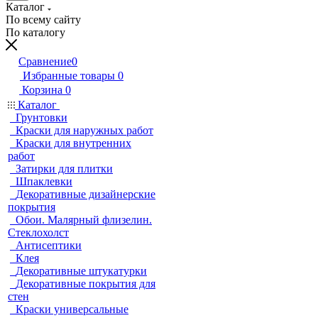
Каталог
По всему сайту
По каталогу
Сравнение
0
Избранные товары
0
Корзина
0
Каталог
Грунтовки
Краски для наружных работ
Краски для внутренних
работ
Затирки для плитки
Шпаклевки
Декоративные дизайнерские
покрытия
Обои. Малярный флизелин.
Стеклохолст
Антисептики
Клея
Декоративные штукатурки
Декоративные покрытия для
стен
Краски универсальные