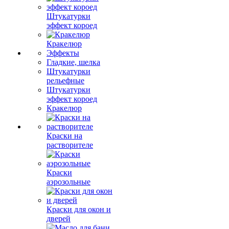
Штукатурки
эффект короед
Кракелюр
Эффекты
Гладкие, шелка
Штукатурки
рельефные
Штукатурки
эффект короед
Кракелюр
Краски на
растворителе
Краски
аэрозольные
Краски для окон и
дверей