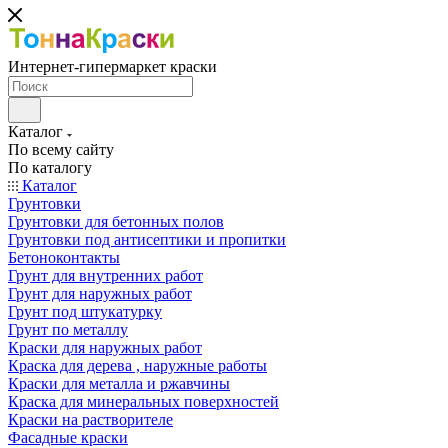
Интернет-гипермаркет краски
Каталог
По всему сайту
По каталогу
Каталог
Грунтовки
Грунтовки для бетонных полов
Грунтовки под антисептики и пропитки
Бетоноконтакты
Грунт для внутренних работ
Грунт для наружных работ
Грунт под штукатурку
Грунт по металлу
Краски для наружных работ
Краска для дерева , наружные работы
Краски для металла и ржавчины
Краска для минеральных поверхностей
Краски на растворителе
Фасадные краски