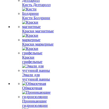
Кисть Делтаролл
Кисти Болдрини
Краски магнитные
Краски маркерные
Краски
грифельные
Эмали для
чугунной ванны
Обмазочная
Проникающие
гидроизоляции