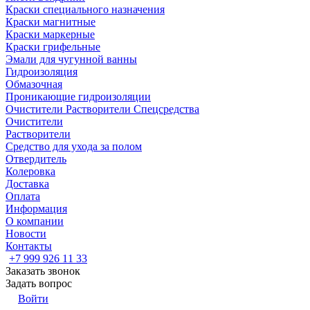
Краски специального назначения
Краски магнитные
Краски маркерные
Краски грифельные
Эмали для чугунной ванны
Гидроизоляция
Обмазочная
Проникающие гидроизоляции
Очистители Растворители Спецсредства
Очистители
Растворители
Средство для ухода за полом
Отвердитель
Колеровка
Доставка
Оплата
Информация
О компании
Новости
Контакты
+7 999 926 11 33
Заказать звонок
Задать вопрос
Войти