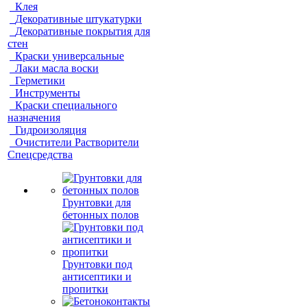
Клея
Декоративные штукатурки
Декоративные покрытия для
стен
Краски универсальные
Лаки масла воски
Герметики
Инструменты
Краски специального
назначения
Гидроизоляция
Очистители Растворители
Спецсредства
Грунтовки для
бетонных полов
Грунтовки под
антисептики и
пропитки