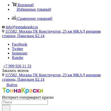
Корзина
0
Избранные товары
0
Сравнение товаров
0
info@tonnakraski.ru
115582, Москва,ТК Конструктор, 25 км МКАД внешняя
сторона, Павильон Б2.14
Facebook
Twitter
Instagram
Rutube
+7 999 926 11 33
Заказать звонок
115582, Москва,ТК Конструктор, 25 км МКАД внешняя
сторона, Павильон Б2.14
Войти
Интернет-гипермаркет краски