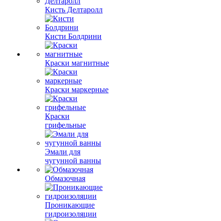
Кисть Делтаролл
Кисти Болдрини
Краски магнитные
Краски маркерные
Краски
грифельные
Эмали для
чугунной ванны
Обмазочная
Проникающие
гидроизоляции