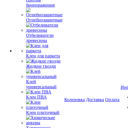
биопоражения
Огнебиозащитные
Отбеливатели
древесины
Клеи для паркета
Жидкие гвозди
Клей
универсальный
Ин
Клеи ПВА
Колеровка
Доставка
Оплата
Клеи плиточный
Химические