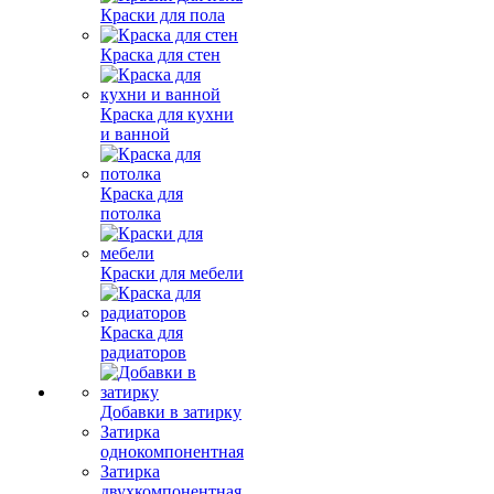
Краски для пола
Краска для стен
Краска для кухни
и ванной
Краска для
потолка
Краски для мебели
Краска для
радиаторов
Добавки в затирку
Затирка
однокомпонентная
Затирка
двухкомпонентная