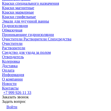
Краски специального назначения
Краски магнитные
Краски маркерные
Краски грифельные
Эмали для чугунной ванны
Гидроизоляция
Обмазочная
Проникающие гидроизоляции
Очистители Растворители Спецсредства
Очистители
Растворители
Средство для ухода за полом
Отвердитель
Колеровка
Доставка
Оплата
Информация
О компании
Новости
Контакты
+7 999 926 11 33
Заказать звонок
Задать вопрос
Войти