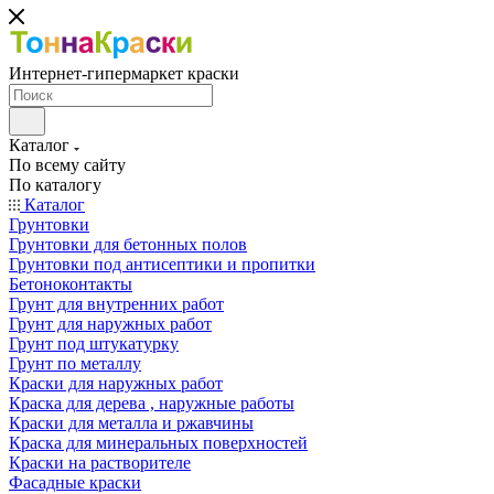
Интернет-гипермаркет краски
Каталог
По всему сайту
По каталогу
Каталог
Грунтовки
Грунтовки для бетонных полов
Грунтовки под антисептики и пропитки
Бетоноконтакты
Грунт для внутренних работ
Грунт для наружных работ
Грунт под штукатурку
Грунт по металлу
Краски для наружных работ
Краска для дерева , наружные работы
Краски для металла и ржавчины
Краска для минеральных поверхностей
Краски на растворителе
Фасадные краски