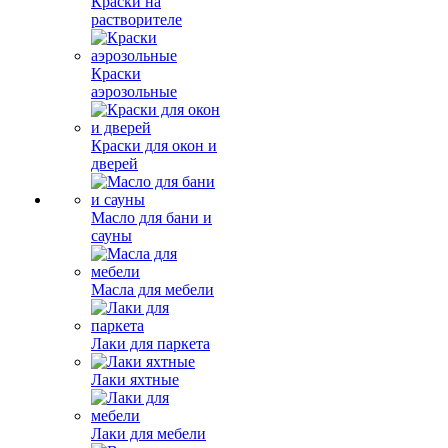
Краски на
растворителе
Краски
аэрозольные
Краски для окон и
дверей
Масло для бани и
сауны
Масла для мебели
Лаки для паркета
Лаки яхтные
Лаки для мебели