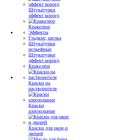
Штукатурки
эффект короед
Кракелюр
Эффекты
Гладкие, шелка
Штукатурки
рельефные
Штукатурки
эффект короед
Кракелюр
Краски на
растворителе
Краски
аэрозольные
Краски для окон и
дверей