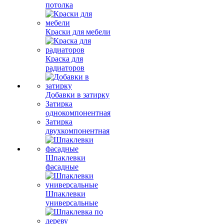
потолка
Краски для мебели
Краска для
радиаторов
Добавки в затирку
Затирка
однокомпонентная
Затирка
двухкомпонентная
Шпаклевки
фасадные
Шпаклевки
универсальные