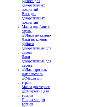
Воск для
декоративных
покрытий
Масла для бани и
сауны
Лаки по камню
Лаки
декоративные для
дерева
Лак аэрозоль
Масла для терасс
Покрытие для
торцов