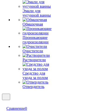
Эмали для
чугунной ванны
Обмазочная
Проникающие
гидроизоляции
Очистители
Растворители
Средство для
ухода за полом
Отвердитель
Сравнение
0