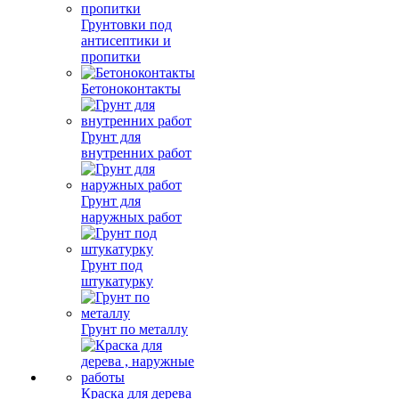
Грунтовки под
антисептики и
пропитки
Бетоноконтакты
Грунт для
внутренних работ
Грунт для
наружных работ
Грунт под
штукатурку
Грунт по металлу
Краска для дерева