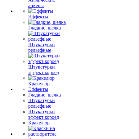
анкеры
Эффекты
Гладкие, шелка
Штукатурки
рельефные
Штукатурки
эффект короед
Кракелюр
Эффекты
Гладкие, шелка
Штукатурки
рельефные
Штукатурки
эффект короед
Кракелюр