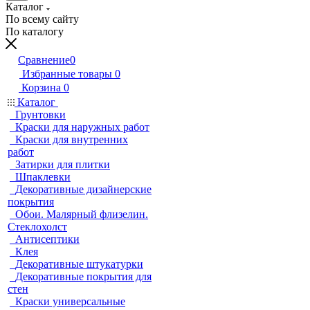
Каталог
По всему сайту
По каталогу
Сравнение
0
Избранные товары
0
Корзина
0
Каталог
Грунтовки
Краски для наружных работ
Краски для внутренних
работ
Затирки для плитки
Шпаклевки
Декоративные дизайнерские
покрытия
Обои. Малярный флизелин.
Стеклохолст
Антисептики
Клея
Декоративные штукатурки
Декоративные покрытия для
стен
Краски универсальные