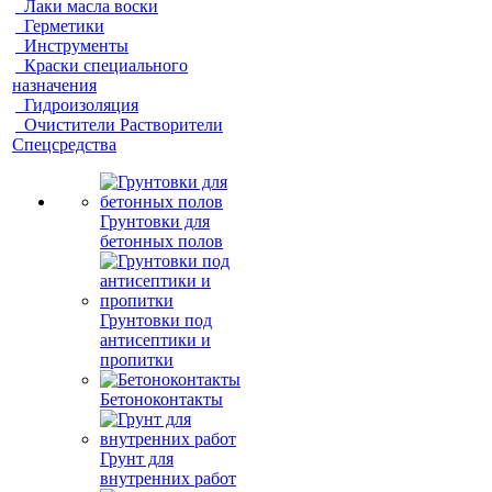
Лаки масла воски
Герметики
Инструменты
Краски специального
назначения
Гидроизоляция
Очистители Растворители
Спецсредства
Грунтовки для
бетонных полов
Грунтовки под
антисептики и
пропитки
Бетоноконтакты
Грунт для
внутренних работ