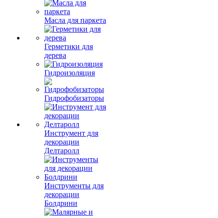
Масла для паркета
Герметики для
дерева
Гидроизоляция
Гидрофобизаторы
Инструмент для
декорации
Делтаролл
Инструменты для
декорации
Болдрини