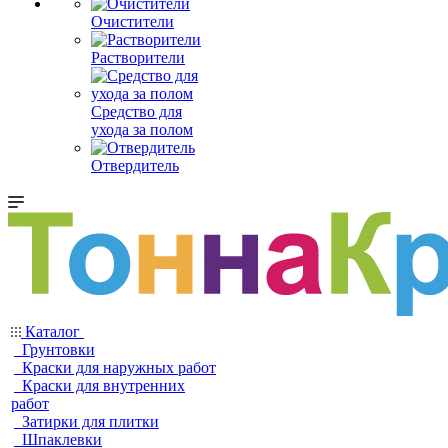
Очистители
Растворители
Средство для
ухода за полом
Отвердитель
Каталог
Грунтовки
Краски для наружных работ
Краски для внутренних
работ
Затирки для плитки
Шпаклевки