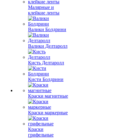
Малярные и
клейкие ленты
Валики Болдрини
Валики Делтаролл
Кисть Делтаролл
Кисти Болдрини
Краски магнитные
Краски маркерные
Краски
грифельные