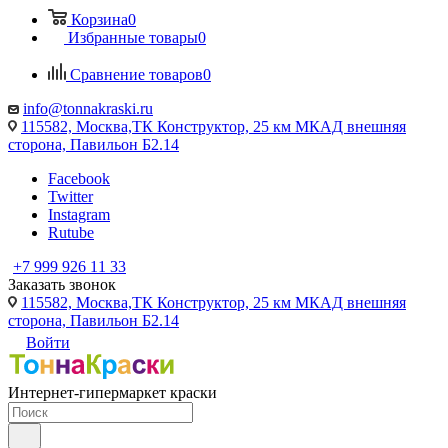
Корзина
0
Избранные товары
0
Сравнение товаров
0
info@tonnakraski.ru
115582, Москва,ТК Конструктор, 25 км МКАД внешняя
сторона, Павильон Б2.14
Facebook
Twitter
Instagram
Rutube
+7 999 926 11 33
Заказать звонок
115582, Москва,ТК Конструктор, 25 км МКАД внешняя
сторона, Павильон Б2.14
Войти
Интернет-гипермаркет краски