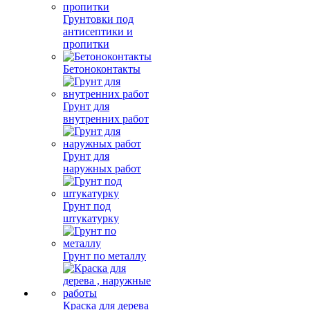
Грунтовки под
антисептики и
пропитки
Бетоноконтакты
Грунт для
внутренних работ
Грунт для
наружных работ
Грунт под
штукатурку
Грунт по металлу
Краска для дерева