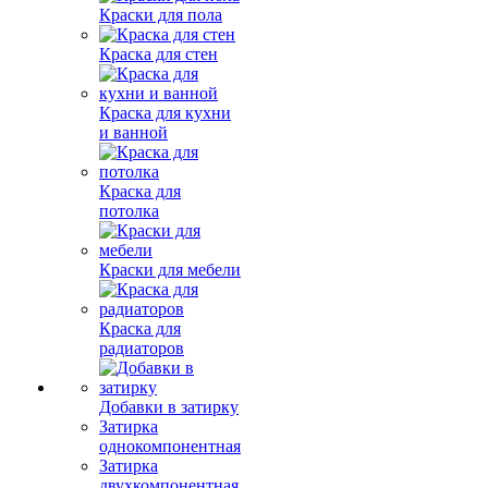
Краски для пола
Краска для стен
Краска для кухни
и ванной
Краска для
потолка
Краски для мебели
Краска для
радиаторов
Добавки в затирку
Затирка
однокомпонентная
Затирка
двухкомпонентная