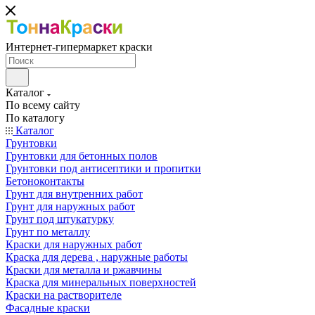
Интернет-гипермаркет краски
Каталог
По всему сайту
По каталогу
Каталог
Грунтовки
Грунтовки для бетонных полов
Грунтовки под антисептики и пропитки
Бетоноконтакты
Грунт для внутренних работ
Грунт для наружных работ
Грунт под штукатурку
Грунт по металлу
Краски для наружных работ
Краска для дерева , наружные работы
Краски для металла и ржавчины
Краска для минеральных поверхностей
Краски на растворителе
Фасадные краски