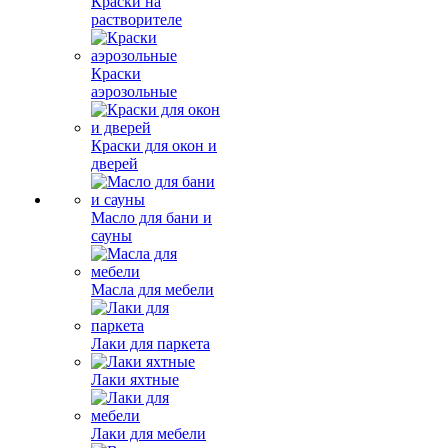
Краски на
растворителе
Краски
аэрозольные
Краски для окон и
дверей
Масло для бани и
сауны
Масла для мебели
Лаки для паркета
Лаки яхтные
Лаки для мебели