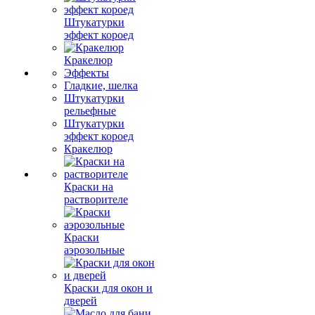
Штукатурки
эффект короед
Кракелюр
Эффекты
Гладкие, шелка
Штукатурки
рельефные
Штукатурки
эффект короед
Кракелюр
Краски на
растворителе
Краски
аэрозольные
Краски для окон и
дверей