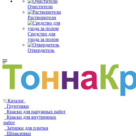
Очистители
Растворители
Средство для
ухода за полом
Отвердитель
Каталог
Грунтовки
Краски для наружных работ
Краски для внутренних
работ
Затирки для плитки
Шпаклевки