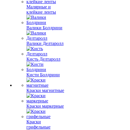
Малярные и
клейкие ленты
Валики Болдрини
Валики Делтаролл
Кисть Делтаролл
Кисти Болдрини
Краски магнитные
Краски маркерные
Краски
грифельные