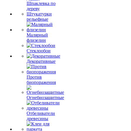
Шпаклевка по
дереву
Штукатурки
рельефные
Малярный
флизелин
Стеклообои
Декоративные
Против
биопоражения
Огнебиозащитные
Отбеливатели
древесины