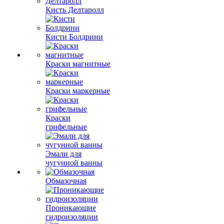
Кисть Делтаролл
Кисти Болдрини
Краски магнитные
Краски маркерные
Краски
грифельные
Эмали для
чугунной ванны
Обмазочная
Проникающие
гидроизоляции