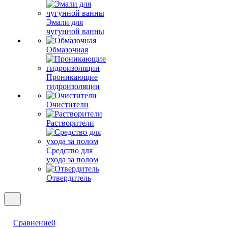
Эмали для
чугунной ванны
Обмазочная
Проникающие
гидроизоляции
Очистители
Растворители
Средство для
ухода за полом
Отвердитель
Сравнение
0