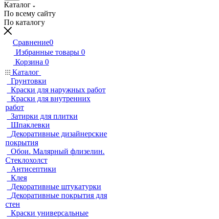
Каталог
По всему сайту
По каталогу
Сравнение
0
Избранные товары
0
Корзина
0
Каталог
Грунтовки
Краски для наружных работ
Краски для внутренних
работ
Затирки для плитки
Шпаклевки
Декоративные дизайнерские
покрытия
Обои. Малярный флизелин.
Стеклохолст
Антисептики
Клея
Декоративные штукатурки
Декоративные покрытия для
стен
Краски универсальные