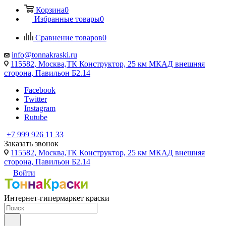
Корзина
0
Избранные товары
0
Сравнение товаров
0
info@tonnakraski.ru
115582, Москва,ТК Конструктор, 25 км МКАД внешняя
сторона, Павильон Б2.14
Facebook
Twitter
Instagram
Rutube
+7 999 926 11 33
Заказать звонок
115582, Москва,ТК Конструктор, 25 км МКАД внешняя
сторона, Павильон Б2.14
Войти
Интернет-гипермаркет краски