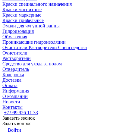
Краски специального назначения
Краски магнитные
Краски маркерные
Краски грифельные
Эмали для чугунной ванны
Гидроизоляция
Обмазочная
Проникающие гидроизоляции
Очистители Растворители Спецсредства
Очистители
Растворители
Средство для ухода за полом
Отвердитель
Колеровка
Доставка
Оплата
Информация
О компании
Новости
Контакты
+7 999 926 11 33
Заказать звонок
Задать вопрос
Войти