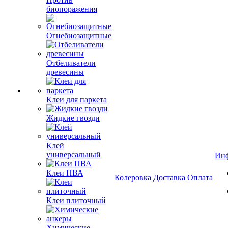
биопоражения
Огнебиозащитные
Отбеливатели
древесины
Клеи для паркета
Жидкие гвозди
Клей
универсальный
Ин
Клеи ПВА
Колеровка
Доставка
Оплата
Клеи плиточный
Химические