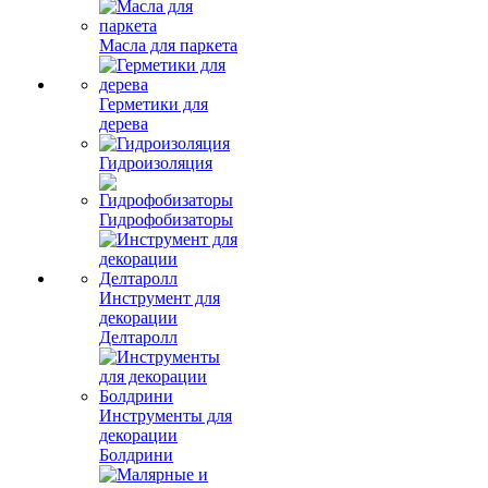
Масла для паркета
Герметики для
дерева
Гидроизоляция
Гидрофобизаторы
Инструмент для
декорации
Делтаролл
Инструменты для
декорации
Болдрини