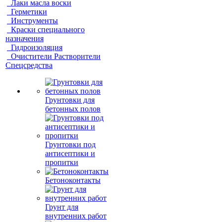
Лаки масла воски
Герметики
Инструменты
Краски специального
назначения
Гидроизоляция
Очистители Растворители
Спецсредства
Грунтовки для
бетонных полов
Грунтовки под
антисептики и
пропитки
Бетоноконтакты
Грунт для
внутренних работ