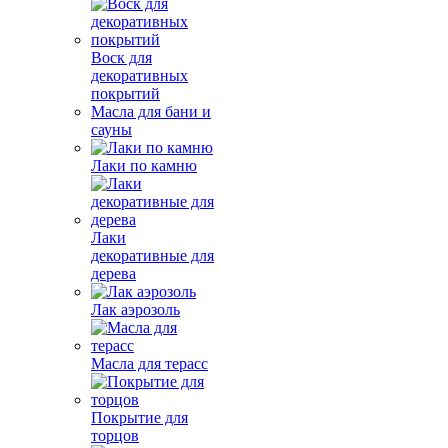
Воск для
декоративных
покрытий
Масла для бани и
сауны
Лаки по камню
Лаки
декоративные для
дерева
Лак аэрозоль
Масла для терасс
Покрытие для
торцов