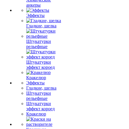
анкеры
Эффекты
Гладкие, шелка
Штукатурки
рельефные
Штукатурки
эффект короед
Кракелюр
Эффекты
Гладкие, шелка
Штукатурки
рельефные
Штукатурки
эффект короед
Кракелюр