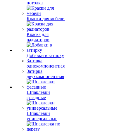
потолка
Краски для мебели
Краска для
радиаторов
Добавки в затирку
Затирка
однокомпонентная
Затирка
двухкомпонентная
Шпаклевки
фасадные
Шпаклевки
универсальные