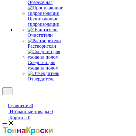
Обмазочная
Проникающие
гидроизоляции
Очистители
Растворители
Средство для
ухода за полом
Отвердитель
Сравнение
0
Избранные товары
0
Корзина
0