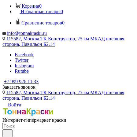
Корзина
0
Избранные товары
0
Сравнение товаров
0
info@tonnakraski.ru
115582, Москва,ТК Конструктор, 25 км МКАД внешняя
сторона, Павильон Б2.14
Facebook
Twitter
Instagram
Rutube
+7 999 926 11 33
Заказать звонок
115582, Москва,ТК Конструктор, 25 км МКАД внешняя
сторона, Павильон Б2.14
Войти
Интернет-гипермаркет краски