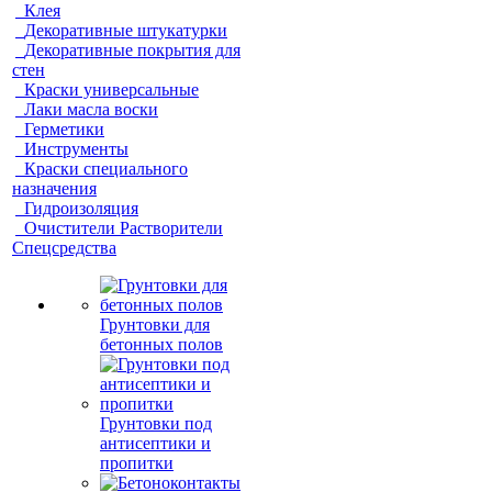
Клея
Декоративные штукатурки
Декоративные покрытия для
стен
Краски универсальные
Лаки масла воски
Герметики
Инструменты
Краски специального
назначения
Гидроизоляция
Очистители Растворители
Спецсредства
Грунтовки для
бетонных полов
Грунтовки под
антисептики и
пропитки