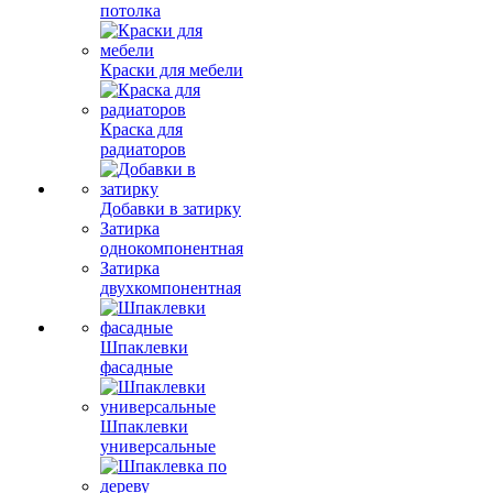
потолка
Краски для мебели
Краска для
радиаторов
Добавки в затирку
Затирка
однокомпонентная
Затирка
двухкомпонентная
Шпаклевки
фасадные
Шпаклевки
универсальные