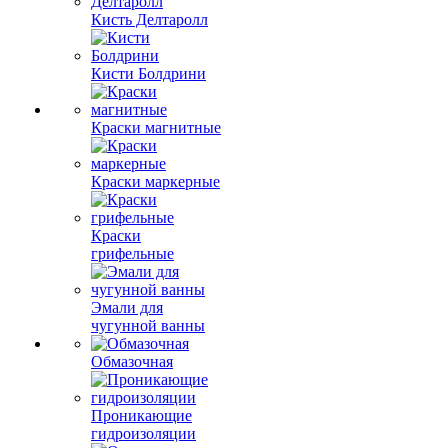
Кисть Делтаролл
Кисти Болдрини
Краски магнитные
Краски маркерные
Краски
грифельные
Эмали для
чугунной ванны
Обмазочная
Проникающие
гидроизоляции