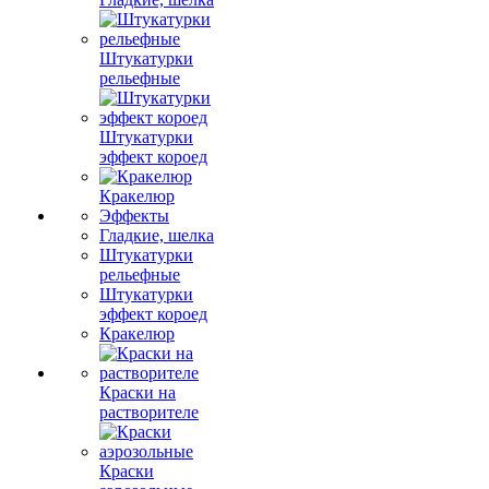
Штукатурки
рельефные
Штукатурки
эффект короед
Кракелюр
Эффекты
Гладкие, шелка
Штукатурки
рельефные
Штукатурки
эффект короед
Кракелюр
Краски на
растворителе
Краски