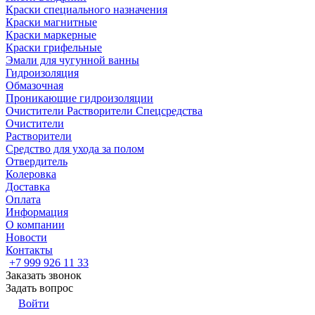
Краски специального назначения
Краски магнитные
Краски маркерные
Краски грифельные
Эмали для чугунной ванны
Гидроизоляция
Обмазочная
Проникающие гидроизоляции
Очистители Растворители Спецсредства
Очистители
Растворители
Средство для ухода за полом
Отвердитель
Колеровка
Доставка
Оплата
Информация
О компании
Новости
Контакты
+7 999 926 11 33
Заказать звонок
Задать вопрос
Войти