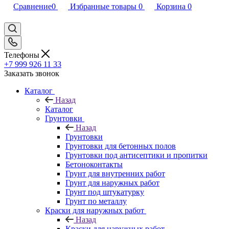
Сравнение
0
Избранные товары
0
Корзина
0
Телефоны
+7 999 926 11 33
Заказать звонок
Каталог
Назад
Каталог
Грунтовки
Назад
Грунтовки
Грунтовки для бетонных полов
Грунтовки под антисептики и пропитки
Бетоноконтакты
Грунт для внутренних работ
Грунт для наружных работ
Грунт под штукатурку
Грунт по металлу
Краски для наружных работ
Назад
Краски для наружных работ