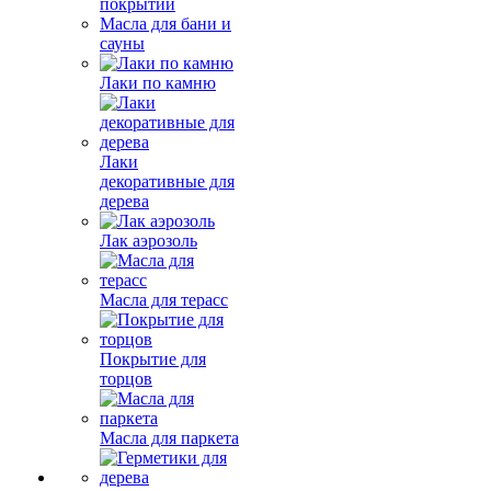
покрытий
Масла для бани и
сауны
Лаки по камню
Лаки
декоративные для
дерева
Лак аэрозоль
Масла для терасс
Покрытие для
торцов
Масла для паркета