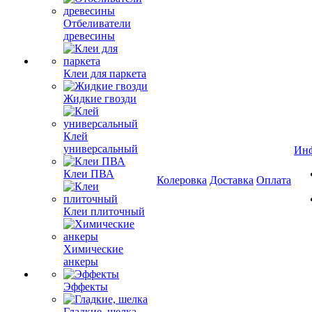
Отбеливатели
древесины
Клеи для паркета
Жидкие гвозди
Клей
универсальный
Ин
Клеи ПВА
Колеровка
Доставка
Оплата
Клеи плиточный
Химические
анкеры
Эффекты
Гладкие, шелка