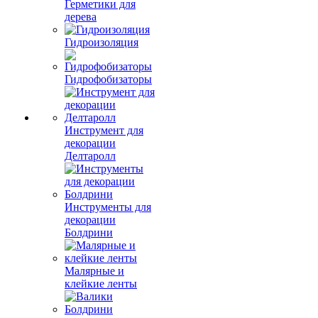
Герметики для
дерева
Гидроизоляция
Гидрофобизаторы
Инструмент для
декорации
Делтаролл
Инструменты для
декорации
Болдрини
Малярные и
клейкие ленты