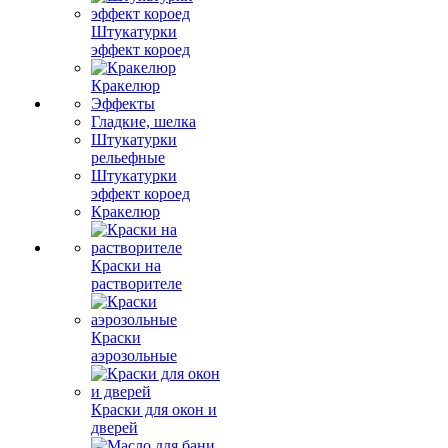
Штукатурки
эффект короед
Кракелюр
Эффекты
Гладкие, шелка
Штукатурки
рельефные
Штукатурки
эффект короед
Кракелюр
Краски на
растворителе
Краски
аэрозольные
Краски для окон и
дверей