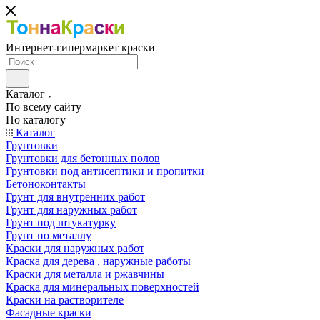
Интернет-гипермаркет краски
Каталог
По всему сайту
По каталогу
Каталог
Грунтовки
Грунтовки для бетонных полов
Грунтовки под антисептики и пропитки
Бетоноконтакты
Грунт для внутренних работ
Грунт для наружных работ
Грунт под штукатурку
Грунт по металлу
Краски для наружных работ
Краска для дерева , наружные работы
Краски для металла и ржавчины
Краска для минеральных поверхностей
Краски на растворителе
Фасадные краски