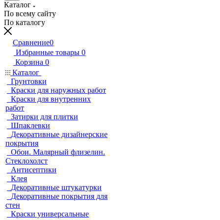
Каталог
По всему сайту
По каталогу
Сравнение
0
Избранные товары
0
Корзина
0
Каталог
Грунтовки
Краски для наружных работ
Краски для внутренних
работ
Затирки для плитки
Шпаклевки
Декоративные дизайнерские
покрытия
Обои. Малярный флизелин.
Стеклохолст
Антисептики
Клея
Декоративные штукатурки
Декоративные покрытия для
стен
Краски универсальные