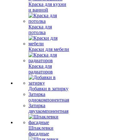
Краска для кухни
и ванной
Краска для
потолка
Краски для мебели
Краска для
радиаторов
Добавки в затирку
Затирка
однокомпонентная
Затирка
двухкомпонентная
Шпаклевки
фасадные