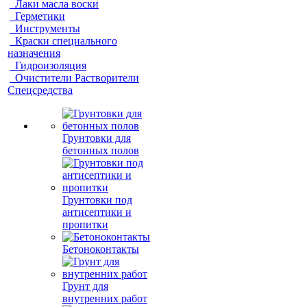
Лаки масла воски
Герметики
Инструменты
Краски специального
назначения
Гидроизоляция
Очистители Растворители
Спецсредства
Грунтовки для
бетонных полов
Грунтовки под
антисептики и
пропитки
Бетоноконтакты
Грунт для
внутренних работ