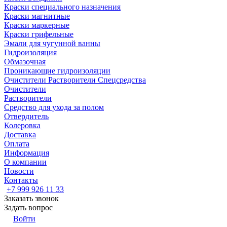
Краски специального назначения
Краски магнитные
Краски маркерные
Краски грифельные
Эмали для чугунной ванны
Гидроизоляция
Обмазочная
Проникающие гидроизоляции
Очистители Растворители Спецсредства
Очистители
Растворители
Средство для ухода за полом
Отвердитель
Колеровка
Доставка
Оплата
Информация
О компании
Новости
Контакты
+7 999 926 11 33
Заказать звонок
Задать вопрос
Войти