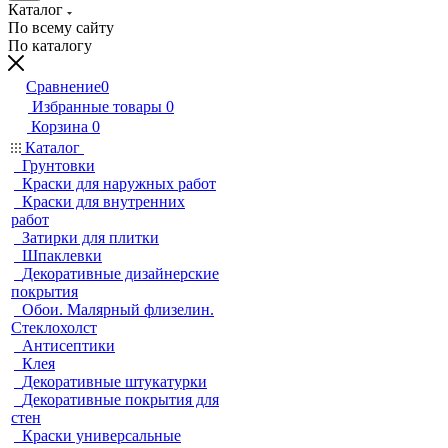
Каталог
По всему сайту
По каталогу
Сравнение
0
Избранные товары
0
Корзина
0
Каталог
Грунтовки
Краски для наружных работ
Краски для внутренних
работ
Затирки для плитки
Шпаклевки
Декоративные дизайнерские
покрытия
Обои. Малярный флизелин.
Стеклохолст
Антисептики
Клея
Декоративные штукатурки
Декоративные покрытия для
стен
Краски универсальные