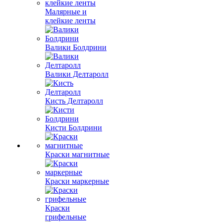
Малярные и
клейкие ленты
Валики Болдрини
Валики Делтаролл
Кисть Делтаролл
Кисти Болдрини
Краски магнитные
Краски маркерные
Краски
грифельные