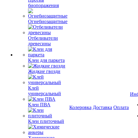
биопоражения
Огнебиозащитные
Отбеливатели
древесины
Клеи для паркета
Жидкие гвозди
Клей
универсальный
Ин
Клеи ПВА
Колеровка
Доставка
Оплата
Клеи плиточный
Химические