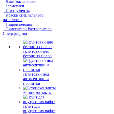
Лаки масла воски
Герметики
Инструменты
Краски специального
назначения
Гидроизоляция
Очистители Растворители
Спецсредства
Грунтовки для
бетонных полов
Грунтовки под
антисептики и
пропитки
Бетоноконтакты
Грунт для
внутренних работ