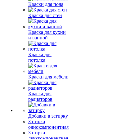
Краски для пола
Краска для стен
Краска для кухни
и ванной
Краска для
потолка
Краски для мебели
Краска для
радиаторов
Добавки в затирку
Затирка
однокомпонентная
Затирка
двухкомпонентная