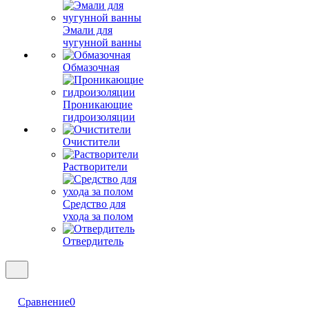
Эмали для
чугунной ванны
Обмазочная
Проникающие
гидроизоляции
Очистители
Растворители
Средство для
ухода за полом
Отвердитель
Сравнение
0