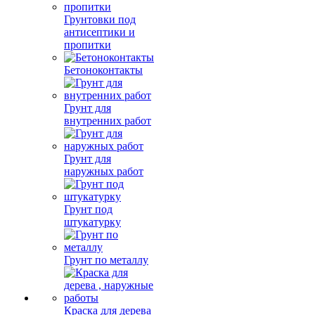
Грунтовки под
антисептики и
пропитки
Бетоноконтакты
Грунт для
внутренних работ
Грунт для
наружных работ
Грунт под
штукатурку
Грунт по металлу
Краска для дерева