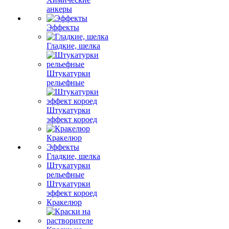
анкеры
Эффекты
Гладкие, шелка
Штукатурки
рельефные
Штукатурки
эффект короед
Кракелюр
Эффекты
Гладкие, шелка
Штукатурки
рельефные
Штукатурки
эффект короед
Кракелюр