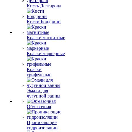
Кисть Делтаролл
Кисти Болдрини
Краски магнитные
Краски маркерные
Краски
грифельные
Эмали для
чугунной ванны
Обмазочная
Проникающие
гидроизоляции