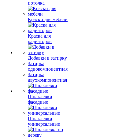
потолка
Краски для мебели
Краска для
радиаторов
Добавки в затирку
Затирка
однокомпонентная
Затирка
двухкомпонентная
Шпаклевки
фасадные
Шпаклевки
универсальные