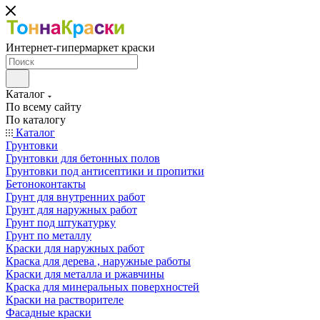
Интернет-гипермаркет краски
Каталог
По всему сайту
По каталогу
Каталог
Грунтовки
Грунтовки для бетонных полов
Грунтовки под антисептики и пропитки
Бетоноконтакты
Грунт для внутренних работ
Грунт для наружных работ
Грунт под штукатурку
Грунт по металлу
Краски для наружных работ
Краска для дерева , наружные работы
Краски для металла и ржавчины
Краска для минеральных поверхностей
Краски на растворителе
Фасадные краски