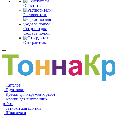
Очистители
Растворители
Средство для
ухода за полом
Отвердитель
Каталог
Грунтовки
Краски для наружных работ
Краски для внутренних
работ
Затирки для плитки
Шпаклевки