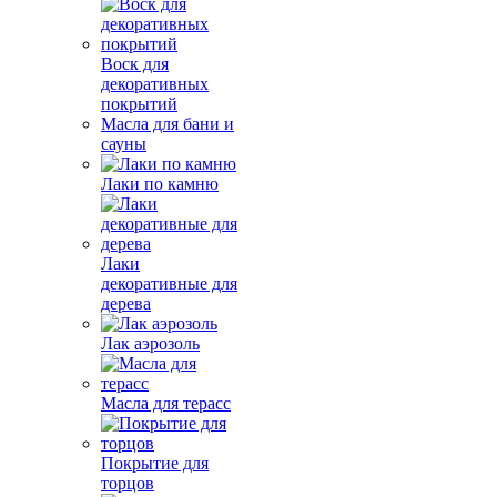
Воск для
декоративных
покрытий
Масла для бани и
сауны
Лаки по камню
Лаки
декоративные для
дерева
Лак аэрозоль
Масла для терасс
Покрытие для
торцов