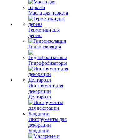
Масла для паркета
Герметики для
дерева
Гидроизоляция
Гидрофобизаторы
Инструмент для
декорации
Делтаролл
Инструменты для
декорации
Болдрини