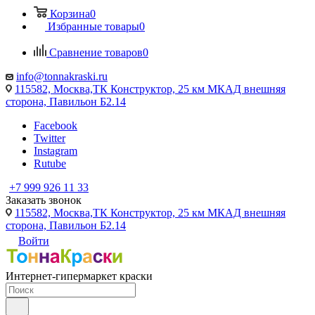
Корзина
0
Избранные товары
0
Сравнение товаров
0
info@tonnakraski.ru
115582, Москва,ТК Конструктор, 25 км МКАД внешняя
сторона, Павильон Б2.14
Facebook
Twitter
Instagram
Rutube
+7 999 926 11 33
Заказать звонок
115582, Москва,ТК Конструктор, 25 км МКАД внешняя
сторона, Павильон Б2.14
Войти
Интернет-гипермаркет краски