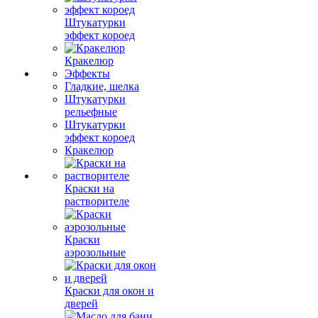
Штукатурки
эффект короед
Кракелюр
Эффекты
Гладкие, шелка
Штукатурки
рельефные
Штукатурки
эффект короед
Кракелюр
Краски на
растворителе
Краски
аэрозольные
Краски для окон и
дверей