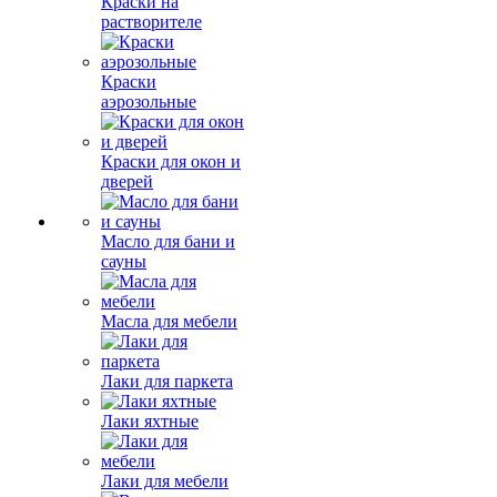
Краски на
растворителе
Краски
аэрозольные
Краски для окон и
дверей
Масло для бани и
сауны
Масла для мебели
Лаки для паркета
Лаки яхтные
Лаки для мебели