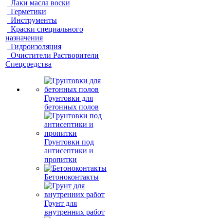
Лаки масла воски
Герметики
Инструменты
Краски специального
назначения
Гидроизоляция
Очистители Растворители
Спецсредства
Грунтовки для
бетонных полов
Грунтовки под
антисептики и
пропитки
Бетоноконтакты
Грунт для
внутренних работ