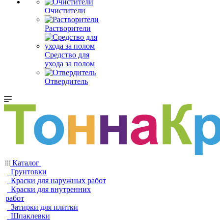
Очистители
Растворители
Средство для
ухода за полом
Отвердитель
Каталог
Грунтовки
Краски для наружных работ
Краски для внутренних
работ
Затирки для плитки
Шпаклевки