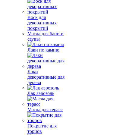
Воск для
декоративных
покрытий
Масла для бани и
сауны
Лаки по камню
Лаки
декоративные для
дерева
Лак аэрозоль
Масла для терасс
Покрытие для
торцов