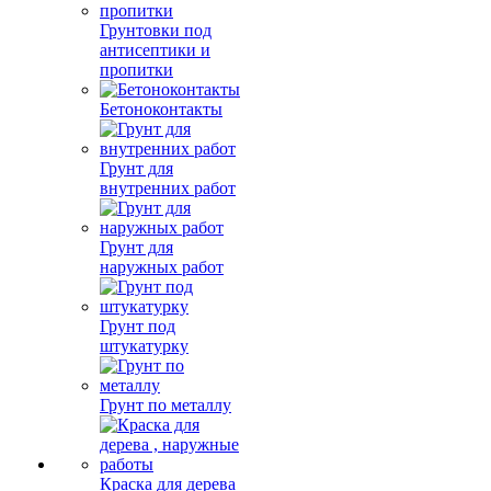
Грунтовки под
антисептики и
пропитки
Бетоноконтакты
Грунт для
внутренних работ
Грунт для
наружных работ
Грунт под
штукатурку
Грунт по металлу
Краска для дерева