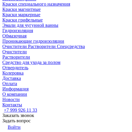
Краски специального назначения
Краски магнитные
Краски маркерные
Краски грифельные
Эмали для чугунной ванны
Гидроизоляция
Обмазочная
Проникающие гидроизоляции
Очистители Растворители Спецсредства
Очистители
Растворители
Средство для ухода за полом
Отвердитель
Колеровка
Доставка
Оплата
Информация
О компании
Новости
Контакты
+7 999 926 11 33
Заказать звонок
Задать вопрос
Войти