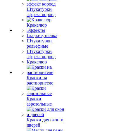
Штукатурки
эффект короед
Кракелюр
Эффекты
Гладкие, шелка
Штукатурки
рельефные
Штукатурки
эффект короед
Кракелюр
Краски на
растворителе
Краски
аэрозольные
Краски для окон и
дверей