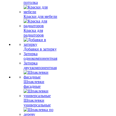
потолка
Краски для мебели
Краска для
радиаторов
Добавки в затирку
Затирка
однокомпонентная
Затирка
двухкомпонентная
Шпаклевки
фасадные
Шпаклевки
универсальные