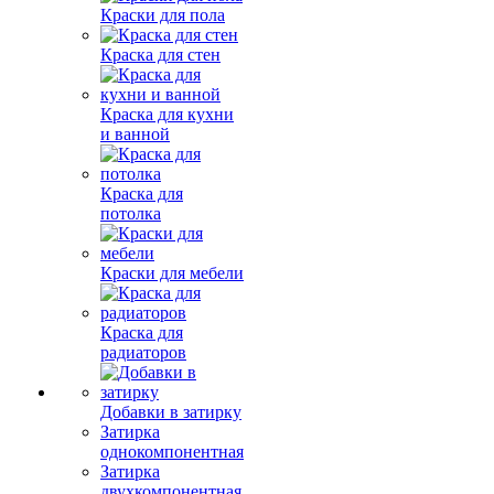
Краски для пола
Краска для стен
Краска для кухни
и ванной
Краска для
потолка
Краски для мебели
Краска для
радиаторов
Добавки в затирку
Затирка
однокомпонентная
Затирка
двухкомпонентная