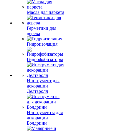
Масла для паркета
Герметики для
дерева
Гидроизоляция
Гидрофобизаторы
Инструмент для
декорации
Делтаролл
Инструменты для
декорации
Болдрини