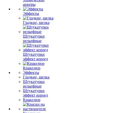
анкеры
Эффекты
Гладкие, шелка
Штукатурки
рельефные
Штукатурки
эффект короед
Кракелюр
Эффекты
Гладкие, шелка
Штукатурки
рельефные
Штукатурки
эффект короед
Кракелюр