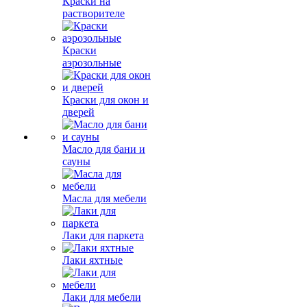
Краски на
растворителе
Краски
аэрозольные
Краски для окон и
дверей
Масло для бани и
сауны
Масла для мебели
Лаки для паркета
Лаки яхтные
Лаки для мебели