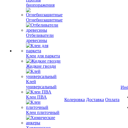
биопоражения
Огнебиозащитные
Отбеливатели
древесины
Клеи для паркета
Жидкие гвозди
Клей
универсальный
Ин
Клеи ПВА
Колеровка
Доставка
Оплата
Клеи плиточный
Химические