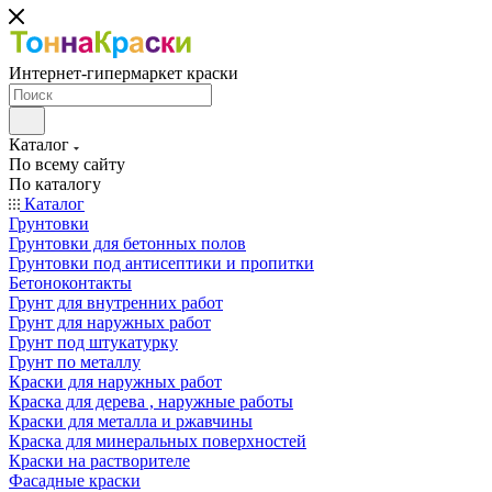
Интернет-гипермаркет краски
Каталог
По всему сайту
По каталогу
Каталог
Грунтовки
Грунтовки для бетонных полов
Грунтовки под антисептики и пропитки
Бетоноконтакты
Грунт для внутренних работ
Грунт для наружных работ
Грунт под штукатурку
Грунт по металлу
Краски для наружных работ
Краска для дерева , наружные работы
Краски для металла и ржавчины
Краска для минеральных поверхностей
Краски на растворителе
Фасадные краски