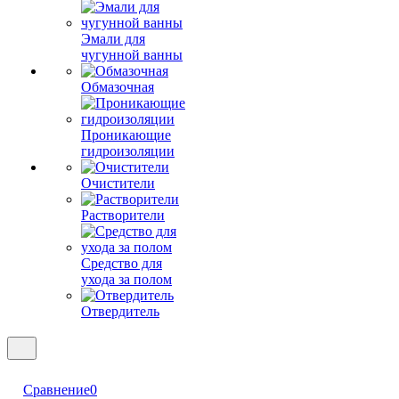
Эмали для
чугунной ванны
Обмазочная
Проникающие
гидроизоляции
Очистители
Растворители
Средство для
ухода за полом
Отвердитель
Сравнение
0