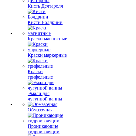
Кисть Делтаролл
Кисти Болдрини
Краски магнитные
Краски маркерные
Краски
грифельные
Эмали для
чугунной ванны
Обмазочная
Проникающие
гидроизоляции