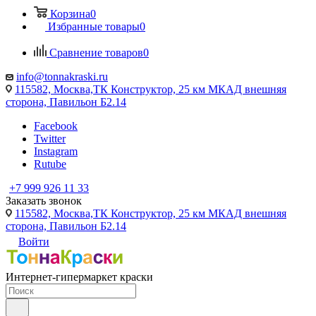
Корзина
0
Избранные товары
0
Сравнение товаров
0
info@tonnakraski.ru
115582, Москва,ТК Конструктор, 25 км МКАД внешняя
сторона, Павильон Б2.14
Facebook
Twitter
Instagram
Rutube
+7 999 926 11 33
Заказать звонок
115582, Москва,ТК Конструктор, 25 км МКАД внешняя
сторона, Павильон Б2.14
Войти
Интернет-гипермаркет краски