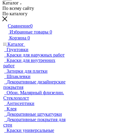
Каталог
По всему сайту
По каталогу
Сравнение
0
Избранные товары
0
Корзина
0
Каталог
Грунтовки
Краски для наружных работ
Краски для внутренних
работ
Затирки для плитки
Шпаклевки
Декоративные дизайнерские
покрытия
Обои. Малярный флизелин.
Стеклохолст
Антисептики
Клея
Декоративные штукатурки
Декоративные покрытия для
стен
Краски универсальные