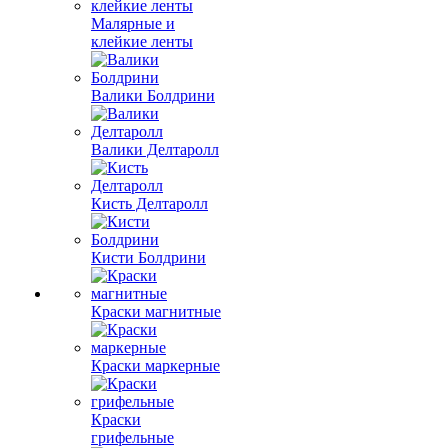
Малярные и
клейкие ленты
Валики Болдрини
Валики Делтаролл
Кисть Делтаролл
Кисти Болдрини
Краски магнитные
Краски маркерные
Краски
грифельные