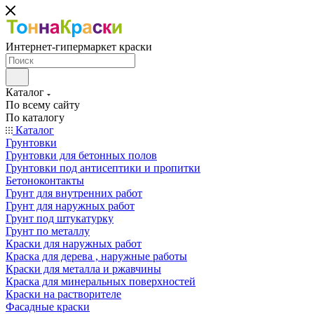
Интернет-гипермаркет краски
Каталог
По всему сайту
По каталогу
Каталог
Грунтовки
Грунтовки для бетонных полов
Грунтовки под антисептики и пропитки
Бетоноконтакты
Грунт для внутренних работ
Грунт для наружных работ
Грунт под штукатурку
Грунт по металлу
Краски для наружных работ
Краска для дерева , наружные работы
Краски для металла и ржавчины
Краска для минеральных поверхностей
Краски на растворителе
Фасадные краски