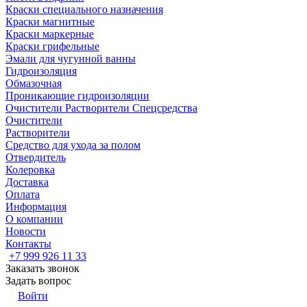
Краски специального назначения
Краски магнитные
Краски маркерные
Краски грифельные
Эмали для чугунной ванны
Гидроизоляция
Обмазочная
Проникающие гидроизоляции
Очистители Растворители Спецсредства
Очистители
Растворители
Средство для ухода за полом
Отвердитель
Колеровка
Доставка
Оплата
Информация
О компании
Новости
Контакты
+7 999 926 11 33
Заказать звонок
Задать вопрос
Войти