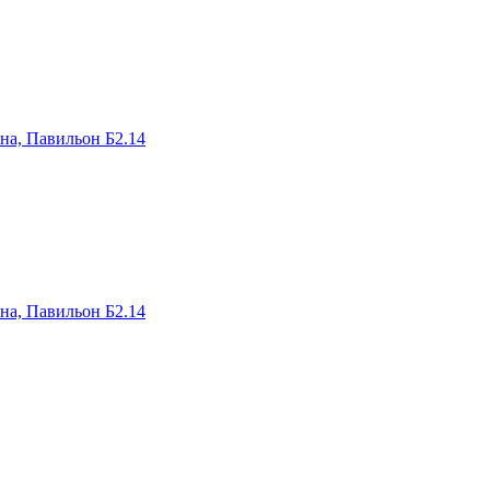
на, Павильон Б2.14
на, Павильон Б2.14