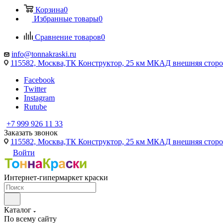
Корзина
0
Избранные товары
0
Сравнение товаров
0
info@tonnakraski.ru
115582, Москва,ТК Конструктор, 25 км МКАД внешняя сторо
Facebook
Twitter
Instagram
Rutube
+7 999 926 11 33
Заказать звонок
115582, Москва,ТК Конструктор, 25 км МКАД внешняя сторо
Войти
Интернет-гипермаркет краски
Каталог
По всему сайту